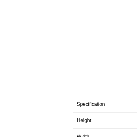
Specification
Height
Width