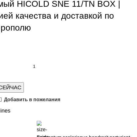
мый HICOLD SNE 11/TN BOX |
ией качества и доставкой по
ерополю
 СЕЙЧАС
Добавить в пожелания
lines