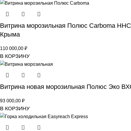
Витрина морозильная Полюс Carboma HHC н
Крыма
110 000,00
₽
В КОРЗИНУ
Витрина новая морозильная Полюс Эко ВХСн
93 000,00
₽
В КОРЗИНУ