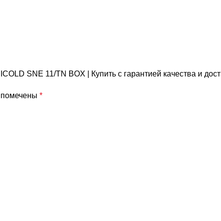
HICOLD SNE 11/TN BOX | Купить с гарантией качества и до
я помечены
*