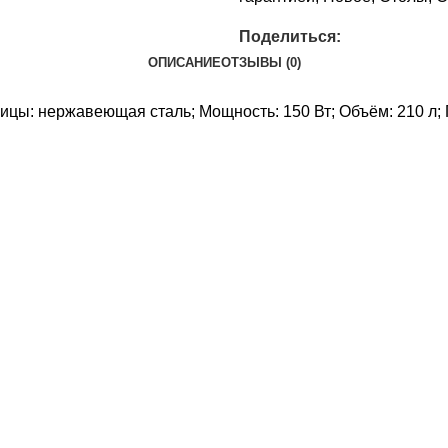
Поделиться:
ОПИСАНИЕ
ОТЗЫВЫ (0)
ы: нержавеющая сталь; Мощность: 150 Вт; Объём: 210 л; П