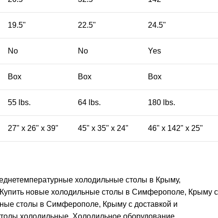
19.5"
22.5"
24.5"
No
No
Yes
Box
Box
Box
55 lbs.
64 lbs.
180 lbs.
27" x 26" x 39"
45" x 35" x 24"
46" x 142" x 25"
реднетемпературные холодильные столы в Крыму,
Купить новые холодильные столы в Симферополе, Крыму с
ные столы в Симферополе, Крыму с доставкой и
толы холодильные
,
Холодильное оборудование