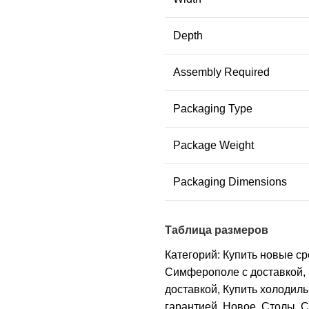
Depth
Assembly Required
Packaging Type
Package Weight
Packaging Dimensions
Таблица размеров
Категорий:
Купить новые с
Симферополе с доставкой
,
доставкой
,
Купить холодиль
гарантией
,
Новое
,
Столы
,
С