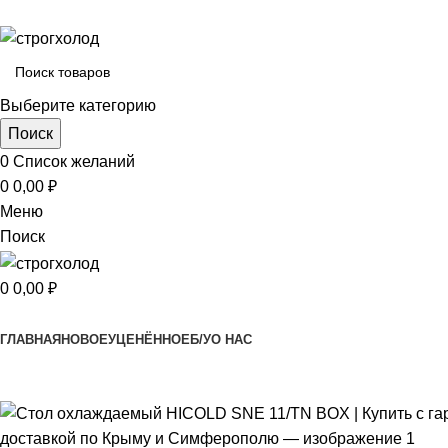
Выберите категорию
Поиск
0
Список желаний
0
0,00
₽
Меню
Поиск
0
0,00
₽
Просмотр категорий
ГЛАВНАЯ
НОВОЕ
УЦЕНЁННОЕ
Б/У
О НАС