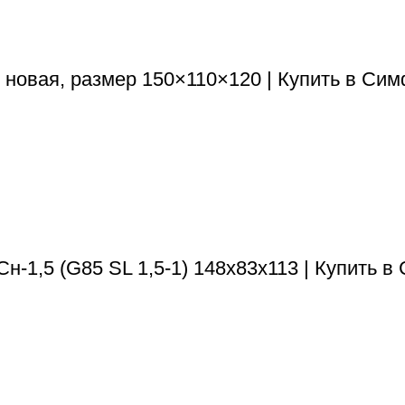
овая, размер 150×110×120 | Купить в Сим
-1,5 (G85 SL 1,5-1) 148х83х113 | Купить 