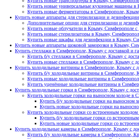
Купить новые транспортеры в Крыму, Симферополе
Купить новые универсальные кухонные машины в 
Купить новые ферментаторы в Симферополе, Крыму
Купить новые аппараты для стерилизации и дезинфекци
Дополнительные опции для стерилизации и дезин
Купить новые облучатели в Крыму, Симферополе с 
Купить новые стерилизаторы в Крыму, Симферопол
Купить новые шкафы для дезинфекции в Крыму, Си
Купить новые аппараты шоковой заморозки в Крыму, Сим
Купить стеллажи в Симферополе, Крыму с доставкой и г
Купить б/у стеллажи в Симферополе, Крыму с дост
Купить новые стеллажи в Симферополе, Крыму с д
Купить холодильные витрины в Симферополе, Крыму с д
Купить б/у холодильные витрины в Симферополе, 
Купить новые холодильные витрины в Симферополе
Купить уценённые холодильные витрины в Симферо
Купить холодильные горки в Симферополе, Крыму с дост
Купить холодильные горки на выносном холоде в 
Купить б/у холодильные горки на выносном х
Купить новые холодильные горки на выносно
Купить холодильные горки со встроенным холодом
Купить б/у холодильные горки со встроенным
Купить новые холодильные горки со встроен
Купить холодильные камеры в Симферополе, Крыму с дос
Купить б/у холодильные камеры в Симферополе, Кр