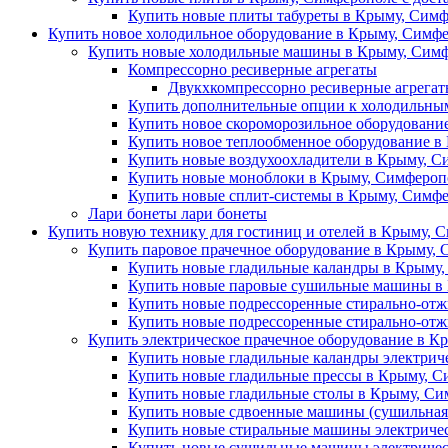
Купить новые плиты табуреты в Крыму, Симф
Купить новое холодильное оборудование в Крыму, Симфе
Купить новые холодильные машины в Крыму, Симф
Компрессорно ресиверные агрегаты
Двукхкомпрессорно ресиверные агрега
Купить дополнительные опции к холодильны
Купить новое скороморозильное оборудовани
Купить новое теплообменное оборудование в
Купить новые воздухоохладители в Крыму, С
Купить новые моноблоки в Крыму, Симферопо
Купить новые сплит-системы в Крыму, Симфе
Лари бонеты лари бонеты
Купить новую технику для гостиниц и отелей в Крыму, С
Купить паровое прачечное оборудование в Крыму, 
Купить новые гладильные каландры в Крыму,
Купить новые паровые сушильные машины в 
Купить новые подрессоренные стирально-отж
Купить новые подрессоренные стирально-от
Купить электрическое прачечное оборудование в К
Купить новые гладильные каландры электрич
Купить новые гладильные прессы в Крыму, С
Купить новые гладильные столы в Крыму, Си
Купить новые сдвоенные машины (сушильная 
Купить новые стиральные машины электричес
Купить новые сушильные машины электричес