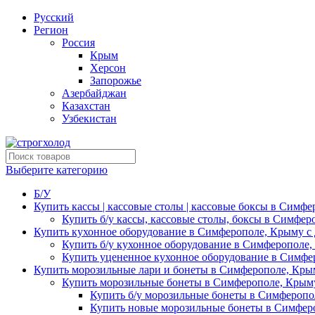
Русский
Регион
Россия
Крым
Херсон
Запорожье
Азербайджан
Казахстан
Узбекистан
Выберите категорию
Б/У
Купить кассы | кассовые столы | кассовые боксы в Симфе
Купить б/у кассы, кассовые столы, боксы в Симфер
Купить кухонное оборудование в Симферополе, Крыму с 
Купить б/у кухонное оборудование в Симферополе,
Купить уцененное кухонное оборудование в Симфе
Купить морозильные лари и бонеты в Симферополе, Крым
Купить морозильные бонеты в Симферополе, Крыму
Купить б/у морозильные бонеты в Симферопо
Купить новые морозильные бонеты в Симферо