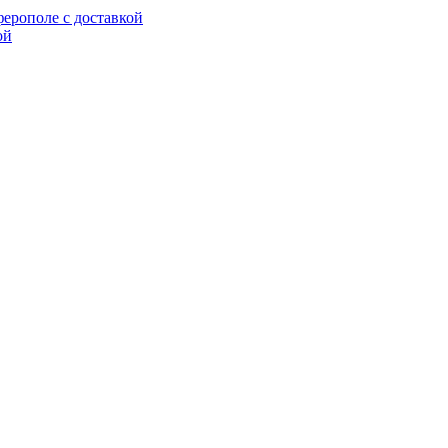
ерополе с доставкой
ой