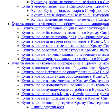
Купить уценённые морозильные бонеты в Сим
Купить морозильные лари в Симферополе, Крыму с
Купить б/у морозильные лари в Симферополе,
Купить новые морозильные лари в Симферопо
Купить уценённые морозильные лари в Симфе
Купить новое вентиляционное оборудование и микродви
Купить дополнительные опции и комплектующие в
Купить новые бытовые вентиляторы в Крыму, Сим
Купить новые вентиляторы для циркуляции воздух
Купить новые двигатели вентиляторов в Крыму, Си
Купить новые канальные вентиляторы в Крыму, Си
Купить новые осевые вентиляторы в Крыму, Симфе
Купить новые тангенциальные поперечные вентиля
Купить новые центробежные вентиляторы в Крыму,
Купить новое нейтральное оборудование в Крыму, Симфе
Купить моющие средства для оборудование в Крыму
Купить новое нейтральное оборудование ABAT в К
Купить новую защиту для оборудование в Крыму, С
Купить новые ванны моечные в Крыму, Симферопол
Купить новые дополнительные опции к нейтрально
Купить новые душирующие устройства в Крыму, Си
Купить новые зонты в Крыму, Симферополе с дост
Купить новые колоды для рубки мяса в Крыму, Сим
Купить новые линии раздачи в Крыму, Симферополе
Линии раздачи абат