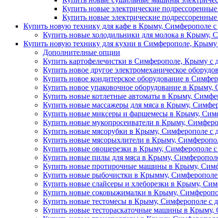
Купить новые электрические подрессоренные
Купить новые электрические подрессоренные
Купить новую технику для кафе в Крыму, Симферополе с
Купить новые холодильники для молока в Крыму, С
Купить новую технику для кухни в Симферополе, Крыму 
Дополнителные опции
Купить картофелечистки в Симферополе, Крыму с д
Купить новое другое электромеханическое оборудо
Купить новое кондитерское оборудование в Симфер
Купить новое упаковочное оборудование в Крыму, 
Купить новые котлетные автоматы в Крыму, Симфер
Купить новые массажеры для мяса в Крыму, Симфер
Купить новые миксеры и фаршемесы в Крыму, Симф
Купить новые мукопросеиватели в Крыму, Симферо
Купить новые мясорубки в Крыму, Симферополе с 
Купить новые мясорыхлители в Крыму, Симферопол
Купить новые овощерезки в Крыму, Симферополе с
Купить новые пилы для мяса в Крыму, Симферополе
Купить новые протирочные машины в Крыму, Симф
Купить новые рыбочистки в Крымму, Симферополе 
Купить новые слайсеры и хлеборезки в Крыму, Сим
Купить новые соковыжималки в Крыму, Симферопол
Купить новые тестомесы в Крыму, Симферополе с д
Купить новые тестораскаточные машины в Крыму, 