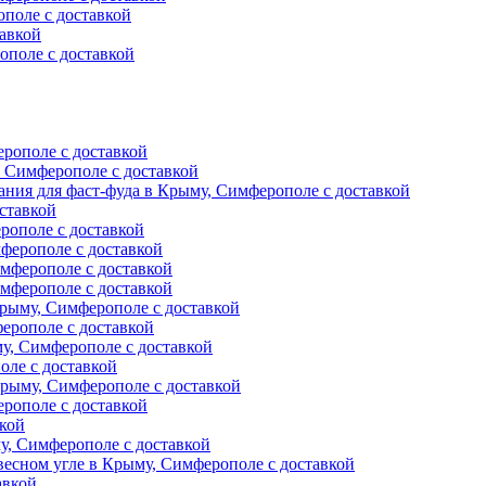
поле с доставкой
авкой
ополе с доставкой
ерополе с доставкой
, Симферополе с доставкой
ния для фаст-фуда в Крыму, Симферополе с доставкой
ставкой
рополе с доставкой
ферополе с доставкой
мферополе с доставкой
мферополе с доставкой
рыму, Симферополе с доставкой
ерополе с доставкой
у, Симферополе с доставкой
оле с доставкой
Крыму, Симферополе с доставкой
рополе с доставкой
вкой
, Симферополе с доставкой
есном угле в Крыму, Симферополе с доставкой
авкой