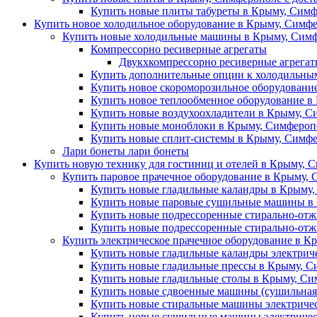
Купить новые плиты табуреты в Крыму, Симф
Купить новое холодильное оборудование в Крыму, Симфе
Купить новые холодильные машины в Крыму, Симф
Компрессорно ресиверные агрегаты
Двукхкомпрессорно ресиверные агрега
Купить дополнительные опции к холодильны
Купить новое скороморозильное оборудовани
Купить новое теплообменное оборудование в
Купить новые воздухоохладители в Крыму, С
Купить новые моноблоки в Крыму, Симферопо
Купить новые сплит-системы в Крыму, Симфе
Лари бонеты лари бонеты
Купить новую технику для гостиниц и отелей в Крыму, С
Купить паровое прачечное оборудование в Крыму, 
Купить новые гладильные каландры в Крыму,
Купить новые паровые сушильные машины в 
Купить новые подрессоренные стирально-отж
Купить новые подрессоренные стирально-от
Купить электрическое прачечное оборудование в К
Купить новые гладильные каландры электрич
Купить новые гладильные прессы в Крыму, С
Купить новые гладильные столы в Крыму, Си
Купить новые сдвоенные машины (сушильная 
Купить новые стиральные машины электричес
Купить новые сушильные машины электричес