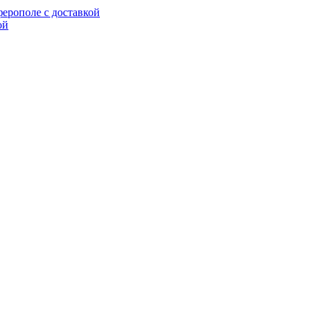
ерополе с доставкой
ой