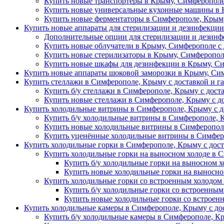
Купить новые транспортеры в Крыму, Симферополе
Купить новые универсальные кухонные машины в 
Купить новые ферментаторы в Симферополе, Крыму
Купить новые аппараты для стерилизации и дезинфекци
Дополнительные опции для стерилизации и дезин
Купить новые облучатели в Крыму, Симферополе с 
Купить новые стерилизаторы в Крыму, Симферопол
Купить новые шкафы для дезинфекции в Крыму, Си
Купить новые аппараты шоковой заморозки в Крыму, Сим
Купить стеллажи в Симферополе, Крыму с доставкой и г
Купить б/у стеллажи в Симферополе, Крыму с дост
Купить новые стеллажи в Симферополе, Крыму с д
Купить холодильные витрины в Симферополе, Крыму с д
Купить б/у холодильные витрины в Симферополе, 
Купить новые холодильные витрины в Симферополе
Купить уценённые холодильные витрины в Симферо
Купить холодильные горки в Симферополе, Крыму с дост
Купить холодильные горки на выносном холоде в 
Купить б/у холодильные горки на выносном х
Купить новые холодильные горки на выносно
Купить холодильные горки со встроенным холодом
Купить б/у холодильные горки со встроенным
Купить новые холодильные горки со встроен
Купить холодильные камеры в Симферополе, Крыму с дос
Купить б/у холодильные камеры в Симферополе, Кр