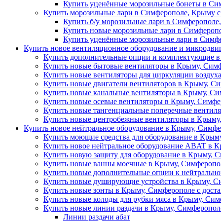
Купить уценённые морозильные бонеты в Сим
Купить морозильные лари в Симферополе, Крыму с
Купить б/у морозильные лари в Симферополе,
Купить новые морозильные лари в Симферопо
Купить уценённые морозильные лари в Симфе
Купить новое вентиляционное оборудование и микродви
Купить дополнительные опции и комплектующие в
Купить новые бытовые вентиляторы в Крыму, Сим
Купить новые вентиляторы для циркуляции воздух
Купить новые двигатели вентиляторов в Крыму, Си
Купить новые канальные вентиляторы в Крыму, Си
Купить новые осевые вентиляторы в Крыму, Симфе
Купить новые тангенциальные поперечные вентиля
Купить новые центробежные вентиляторы в Крыму,
Купить новое нейтральное оборудование в Крыму, Симфе
Купить моющие средства для оборудование в Крыму
Купить новое нейтральное оборудование ABAT в К
Купить новую защиту для оборудование в Крыму, С
Купить новые ванны моечные в Крыму, Симферопол
Купить новые дополнительные опции к нейтрально
Купить новые душирующие устройства в Крыму, Си
Купить новые зонты в Крыму, Симферополе с дост
Купить новые колоды для рубки мяса в Крыму, Сим
Купить новые линии раздачи в Крыму, Симферополе
Линии раздачи абат