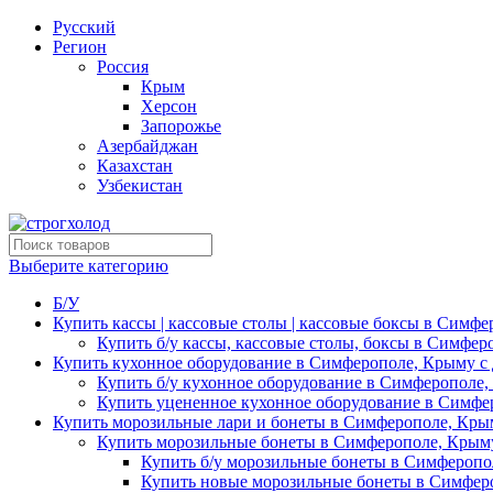
Русский
Регион
Россия
Крым
Херсон
Запорожье
Азербайджан
Казахстан
Узбекистан
Выберите категорию
Б/У
Купить кассы | кассовые столы | кассовые боксы в Симфе
Купить б/у кассы, кассовые столы, боксы в Симфер
Купить кухонное оборудование в Симферополе, Крыму с 
Купить б/у кухонное оборудование в Симферополе,
Купить уцененное кухонное оборудование в Симфе
Купить морозильные лари и бонеты в Симферополе, Крым
Купить морозильные бонеты в Симферополе, Крыму
Купить б/у морозильные бонеты в Симферопо
Купить новые морозильные бонеты в Симферо