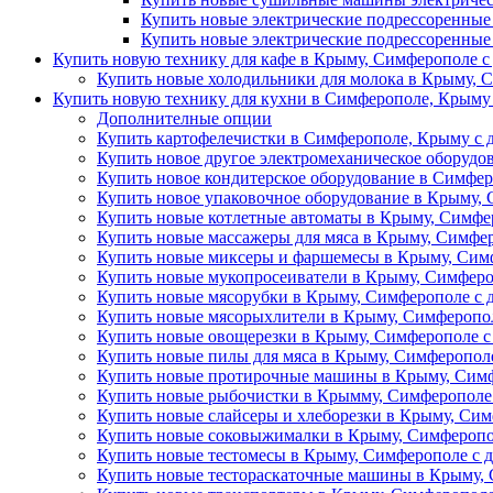
Купить новые электрические подрессоренные
Купить новые электрические подрессоренные
Купить новую технику для кафе в Крыму, Симферополе с
Купить новые холодильники для молока в Крыму, С
Купить новую технику для кухни в Симферополе, Крыму 
Дополнителные опции
Купить картофелечистки в Симферополе, Крыму с д
Купить новое другое электромеханическое оборудо
Купить новое кондитерское оборудование в Симфер
Купить новое упаковочное оборудование в Крыму, 
Купить новые котлетные автоматы в Крыму, Симфер
Купить новые массажеры для мяса в Крыму, Симфер
Купить новые миксеры и фаршемесы в Крыму, Симф
Купить новые мукопросеиватели в Крыму, Симферо
Купить новые мясорубки в Крыму, Симферополе с 
Купить новые мясорыхлители в Крыму, Симферопол
Купить новые овощерезки в Крыму, Симферополе с
Купить новые пилы для мяса в Крыму, Симферополе
Купить новые протирочные машины в Крыму, Симф
Купить новые рыбочистки в Крымму, Симферополе 
Купить новые слайсеры и хлеборезки в Крыму, Сим
Купить новые соковыжималки в Крыму, Симферопол
Купить новые тестомесы в Крыму, Симферополе с д
Купить новые тестораскаточные машины в Крыму, 