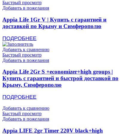
Быстрый просмотр
Добавить в пожелания
Appia Life 1Gr V | Купить с гарантией и
доставкой по Крыму и Симферополю
ПОДРОБНЕЕ
Добавить к сравнению
Быстрый просмотр
Добавить в пожелания
Appia Life 2Gr S +economizer+high groups |
Купить с гарантией и быстрой доставкой по
Крыму, Симферополю
ПОДРОБНЕЕ
Добавить к сравнению
Быстрый просмотр
Добавить в пожелания
Appia LIFE 2gr Timer 220V black+high