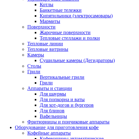
Котлы
Банкетные тележки
Кипятильники (электросамовары)
Мармиты
Поверхности
Жарочные поверхности
Тепловые стеллажи и полки
Тепловые линии
Тепловые витрины
Камеры
Сушильные камеры (Дегидраторы)
Столы
Грили
Вертикальные грили
Грили
Аппараты и станции
Для шаурмы
Для попкорна и ваты
Для хот-догов и бургеров
Для блинов
Вафельницы
Фритюрницы и пончиковые аппараты
Оборудование для приготовления кофе
Кофейные аппараты
Кофемашины автоматические