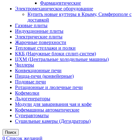
Фармацевтические
Электромеханическое оборудование
Купить новые куттеры в Крыму, Симферополе с
доставкой
Газовые плиты
Индукционные плиты
Электрические плиты
Жарочные поверхности
Тепловые стеллажи и полки
ККБ (Наружные блоки сплит-систем)
ЦХМ (Центральные холодильные машины)
Чиллеры
Конвекционные печи
Пицца-печи (конвейерные)
Подовые печи
Ротационные и люлечные печи
Кофемолки
Льдогенераторы
Модули для заваривания чая и кофе
Кофемашины автоматические
Суперавтоматы
Сушильные камеры (Дегидраторы)
Поиск
0
Список желаний