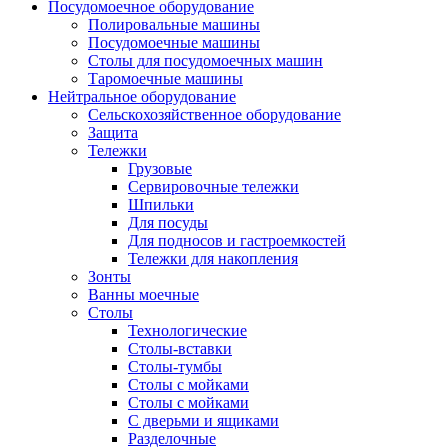
Посудомоечное оборудование
Полировальные машины
Посудомоечные машины
Столы для посудомоечных машин
Таромоечные машины
Нейтральное оборудование
Сельскохозяйственное оборудование
Защита
Тележки
Грузовые
Сервировочные тележки
Шпильки
Для посуды
Для подносов и гастроемкостей
Тележки для накопления
Зонты
Ванны моечные
Столы
Технологические
Столы-вставки
Столы-тумбы
Столы с мойками
Столы с мойками
С дверьми и ящиками
Разделочные