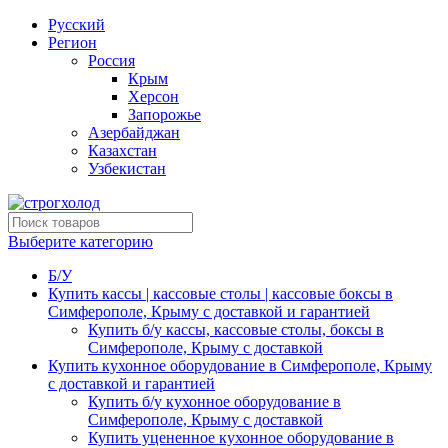
Русский
Регион
Россия
Крым
Херсон
Запорожье
Азербайджан
Казахстан
Узбекистан
Выберите категорию
Б/У
Купить кассы | кассовые столы | кассовые боксы в
Симферополе, Крыму с доставкой и гарантией
Купить б/у кассы, кассовые столы, боксы в
Симферополе, Крыму с доставкой
Купить кухонное оборудование в Симферополе, Крыму
с доставкой и гарантией
Купить б/у кухонное оборудование в
Симферополе, Крыму с доставкой
Купить уцененное кухонное оборудование в