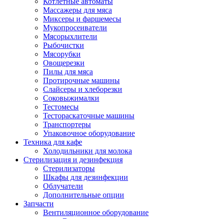
Котлетные автоматы
Массажеры для мяса
Миксеры и фаршемесы
Мукопросеиватели
Мясорыхлители
Рыбочистки
Мясорубки
Овощерезки
Пилы для мяса
Протирочные машины
Слайсеры и хлеборезки
Соковыжималки
Тестомесы
Тестораскаточные машины
Транспортеры
Упаковочное оборудование
Техника для кафе
Холодильники для молока
Стерилизация и дезинфекция
Стерилизаторы
Шкафы для дезинфекции
Облучатели
Дополнительные опции
Запчасти
Вентиляционное оборудование