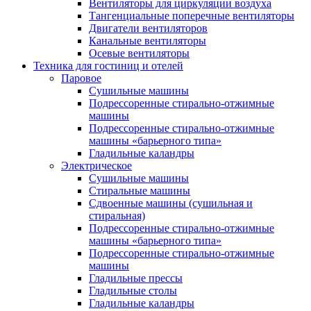
Вентиляторы для циркуляции воздуха
Тангенциальные поперечные вентиляторы
Двигатели вентиляторов
Канальные вентиляторы
Осевые вентиляторы
Техника для гостиниц и отелей
Паровое
Cушильные машины
Подрессоренные стирально-отжимные
машины
Подрессоренные стирально-отжимные
машины «барьерного типа»
Гладильные каландры
Электрическое
Сушильные машины
Стиральные машины
Сдвоенные машины (сушильная и
стиральная)
Подрессоренные стирально-отжимные
машины «барьерного типа»
Подрессоренные стирально-отжимные
машины
Гладильные прессы
Гладильные столы
Гладильные каландры