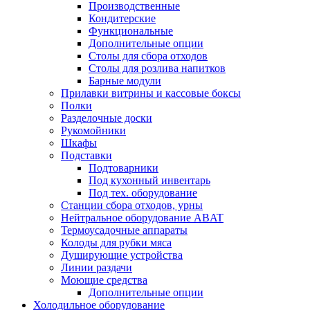
Производственные
Кондитерские
Функциональные
Дополнительные опции
Столы для сбора отходов
Столы для розлива напитков
Барные модули
Прилавки витрины и кассовые боксы
Полки
Разделочные доски
Рукомойники
Шкафы
Подставки
Подтоварники
Под кухонный инвентарь
Под тех. оборудование
Cтанции сбора отходов, урны
Нейтральное оборудование ABAT
Термоусадочные аппараты
Колоды для рубки мяса
Душирующие устройства
Линии раздачи
Моющие средства
Дополнительные опции
Холодильное оборудование