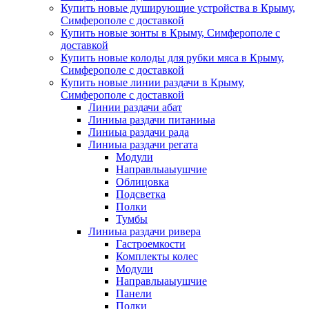
Купить новые душирующие устройства в Крыму,
Симферополе с доставкой
Купить новые зонты в Крыму, Симферополе с
доставкой
Купить новые колоды для рубки мяса в Крыму,
Симферополе с доставкой
Купить новые линии раздачи в Крыму,
Симферополе с доставкой
Линии раздачи абат
Линиыа раздачи питаниыа
Линиыа раздачи рада
Линиыа раздачи регата
Модули
Направлыаыушчие
Облицовка
Подсветка
Полки
Тумбы
Линиыа раздачи ривера
Гастроемкости
Комплекты колес
Модули
Направлыаыушчие
Панели
Полки