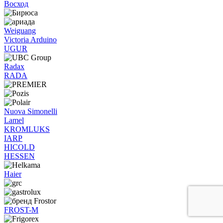
Восход
Weiguang
Victoria Arduino
UGUR
Radax
RADA
Nuova Simonelli
Lamel
KROMLUKS
IARP
HICOLD
HESSEN
Haier
FROST-M