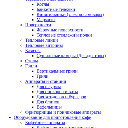
Котлы
Банкетные тележки
Кипятильники (электросамовары)
Мармиты
Поверхности
Жарочные поверхности
Тепловые стеллажи и полки
Тепловые линии
Тепловые витрины
Камеры
Сушильные камеры (Дегидраторы)
Столы
Грили
Вертикальные грили
Грили
Аппараты и станции
Для шаурмы
Для попкорна и ваты
Для хот-догов и бургеров
Для блинов
Вафельницы
Фритюрницы и пончиковые аппараты
Оборудование для приготовления кофе
Кофейные аппараты
Кофемашины автоматические