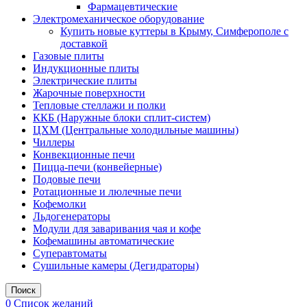
Фармацевтические
Электромеханическое оборудование
Купить новые куттеры в Крыму, Симферополе с
доставкой
Газовые плиты
Индукционные плиты
Электрические плиты
Жарочные поверхности
Тепловые стеллажи и полки
ККБ (Наружные блоки сплит-систем)
ЦХМ (Центральные холодильные машины)
Чиллеры
Конвекционные печи
Пицца-печи (конвейерные)
Подовые печи
Ротационные и люлечные печи
Кофемолки
Льдогенераторы
Модули для заваривания чая и кофе
Кофемашины автоматические
Суперавтоматы
Сушильные камеры (Дегидраторы)
Поиск
0
Список желаний