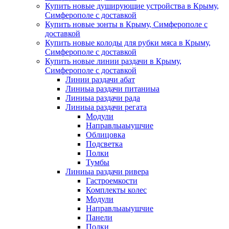
Купить новые душирующие устройства в Крыму,
Симферополе с доставкой
Купить новые зонты в Крыму, Симферополе с
доставкой
Купить новые колоды для рубки мяса в Крыму,
Симферополе с доставкой
Купить новые линии раздачи в Крыму,
Симферополе с доставкой
Линии раздачи абат
Линиыа раздачи питаниыа
Линиыа раздачи рада
Линиыа раздачи регата
Модули
Направлыаыушчие
Облицовка
Подсветка
Полки
Тумбы
Линиыа раздачи ривера
Гастроемкости
Комплекты колес
Модули
Направлыаыушчие
Панели
Полки