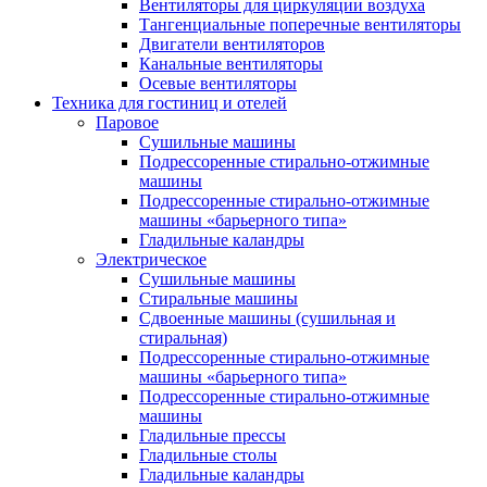
Вентиляторы для циркуляции воздуха
Тангенциальные поперечные вентиляторы
Двигатели вентиляторов
Канальные вентиляторы
Осевые вентиляторы
Техника для гостиниц и отелей
Паровое
Cушильные машины
Подрессоренные стирально-отжимные
машины
Подрессоренные стирально-отжимные
машины «барьерного типа»
Гладильные каландры
Электрическое
Сушильные машины
Стиральные машины
Сдвоенные машины (сушильная и
стиральная)
Подрессоренные стирально-отжимные
машины «барьерного типа»
Подрессоренные стирально-отжимные
машины
Гладильные прессы
Гладильные столы
Гладильные каландры