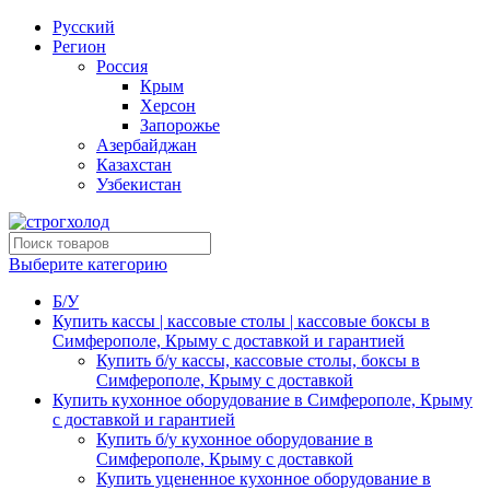
Русский
Регион
Россия
Крым
Херсон
Запорожье
Азербайджан
Казахстан
Узбекистан
Выберите категорию
Б/У
Купить кассы | кассовые столы | кассовые боксы в
Симферополе, Крыму с доставкой и гарантией
Купить б/у кассы, кассовые столы, боксы в
Симферополе, Крыму с доставкой
Купить кухонное оборудование в Симферополе, Крыму
с доставкой и гарантией
Купить б/у кухонное оборудование в
Симферополе, Крыму с доставкой
Купить уцененное кухонное оборудование в