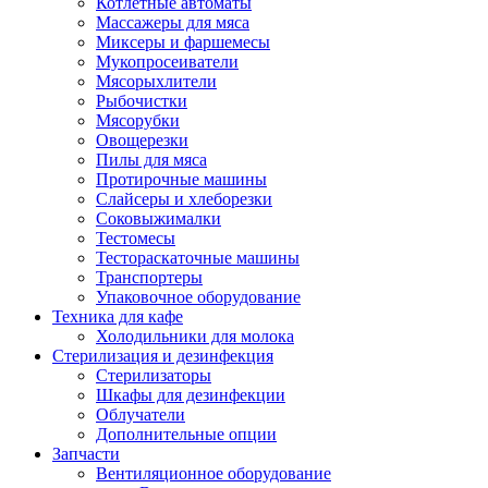
Котлетные автоматы
Массажеры для мяса
Миксеры и фаршемесы
Мукопросеиватели
Мясорыхлители
Рыбочистки
Мясорубки
Овощерезки
Пилы для мяса
Протирочные машины
Слайсеры и хлеборезки
Соковыжималки
Тестомесы
Тестораскаточные машины
Транспортеры
Упаковочное оборудование
Техника для кафе
Холодильники для молока
Стерилизация и дезинфекция
Стерилизаторы
Шкафы для дезинфекции
Облучатели
Дополнительные опции
Запчасти
Вентиляционное оборудование