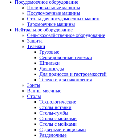
Посудомоечное оборудование
Полировальные машины
Посудомоечные машины
Столы для посудомоечных машин
Таромоечные машины
Нейтральное оборудование
Сельскохозяйственное оборудование
Защита
Тележки
Грузовые
Сервировочные тележки
Шпильки
Для посуды
Для подносов и гастроемкостей
Тележки для накопления
Зонты
Ванны моечные
Столы
Технологические
Столы-вставки
Столы-тумбы
Столы с мойками
Столы с мойками
С дверьми и ящиками
Разделочные