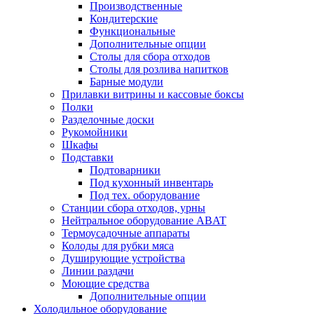
Производственные
Кондитерские
Функциональные
Дополнительные опции
Столы для сбора отходов
Столы для розлива напитков
Барные модули
Прилавки витрины и кассовые боксы
Полки
Разделочные доски
Рукомойники
Шкафы
Подставки
Подтоварники
Под кухонный инвентарь
Под тех. оборудование
Cтанции сбора отходов, урны
Нейтральное оборудование ABAT
Термоусадочные аппараты
Колоды для рубки мяса
Душирующие устройства
Линии раздачи
Моющие средства
Дополнительные опции
Холодильное оборудование