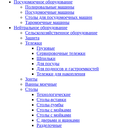
Посудомоечное оборудование
Полировальные машины
Посудомоечные машины
Столы для посудомоечных машин
Таромоечные машины
Нейтральное оборудование
Сельскохозяйственное оборудование
Защита
Тележки
Грузовые
Сервировочные тележки
Шпильки
Для посуды
Для подносов и гастроемкостей
Тележки для накопления
Зонты
Ванны моечные
Столы
Технологические
Столы-вставки
Столы-тумбы
Столы с мойками
Столы с мойками
С дверьми и ящиками
Разделочные