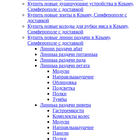
Купить новые душирующие устройства в Крыму,
Симферополе с доставкой
Купить новые зонты в Крыму, Симферополе с
доставкой
Купить новые колоды для рубки мяса в Крыму,
Симферополе с доставкой
Купить новые линии раздачи в Крыму,
Симферополе с доставкой
Линии раздачи абат
Линиыа раздачи питаниыа
Линиыа раздачи рада
Линиыа раздачи регата
Модули
Направлыаыушчие
Облицовка
Подсветка
Полки
Тумбы
Линиыа раздачи ривера
Гастроемкости
Комплекты колес
Модули
Направлыаыушчие
Панели
Полки