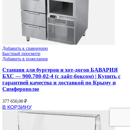
Добавить к сравнению
Быстрый просмотр
Добавить в пожелания
Станция для бургеров и хот-догов БАВАРИЯ
БХС — 900.700-02-4 (с лайт-боксом) | Купить с
гарантией качества и доставкой по Крыму и
Симферополю
377 650,00
₽
В КОРЗИНУ