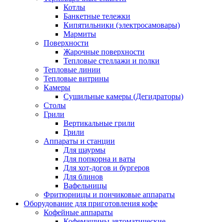
Котлы
Банкетные тележки
Кипятильники (электросамовары)
Мармиты
Поверхности
Жарочные поверхности
Тепловые стеллажи и полки
Тепловые линии
Тепловые витрины
Камеры
Сушильные камеры (Дегидраторы)
Столы
Грили
Вертикальные грили
Грили
Аппараты и станции
Для шаурмы
Для попкорна и ваты
Для хот-догов и бургеров
Для блинов
Вафельницы
Фритюрницы и пончиковые аппараты
Оборудование для приготовления кофе
Кофейные аппараты
Кофемашины автоматические