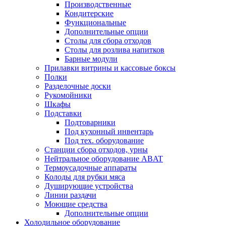
Производственные
Кондитерские
Функциональные
Дополнительные опции
Столы для сбора отходов
Столы для розлива напитков
Барные модули
Прилавки витрины и кассовые боксы
Полки
Разделочные доски
Рукомойники
Шкафы
Подставки
Подтоварники
Под кухонный инвентарь
Под тех. оборудование
Cтанции сбора отходов, урны
Нейтральное оборудование ABAT
Термоусадочные аппараты
Колоды для рубки мяса
Душирующие устройства
Линии раздачи
Моющие средства
Дополнительные опции
Холодильное оборудование