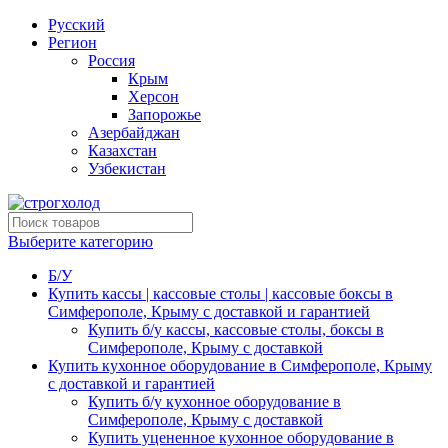
Русский
Регион
Россия
Крым
Херсон
Запорожье
Азербайджан
Казахстан
Узбекистан
Выберите категорию
Б/У
Купить кассы | кассовые столы | кассовые боксы в
Симферополе, Крыму с доставкой и гарантией
Купить б/у кассы, кассовые столы, боксы в
Симферополе, Крыму с доставкой
Купить кухонное оборудование в Симферополе, Крыму
с доставкой и гарантией
Купить б/у кухонное оборудование в
Симферополе, Крыму с доставкой
Купить уцененное кухонное оборудование в