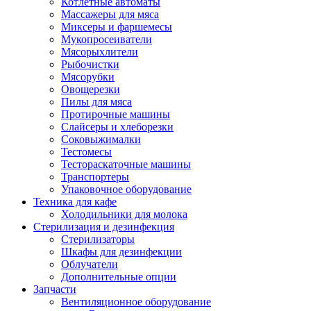
Котлетные автоматы
Массажеры для мяса
Миксеры и фаршемесы
Мукопросеиватели
Мясорыхлители
Рыбочистки
Мясорубки
Овощерезки
Пилы для мяса
Протирочные машины
Слайсеры и хлеборезки
Соковыжималки
Тестомесы
Тестораскаточные машины
Транспортеры
Упаковочное оборудование
Техника для кафе
Холодильники для молока
Стерилизация и дезинфекция
Стерилизаторы
Шкафы для дезинфекции
Облучатели
Дополнительные опции
Запчасти
Вентиляционное оборудование