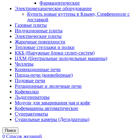
Фармацевтические
Электромеханическое оборудование
Купить новые куттеры в Крыму, Симферополе с
доставкой
Газовые плиты
Индукционные плиты
Электрические плиты
Жарочные поверхности
Тепловые стеллажи и полки
ККБ (Наружные блоки сплит-систем)
ЦХМ (Центральные холодильные машины)
Чиллеры
Конвекционные печи
Пицца-печи (конвейерные)
Подовые печи
Ротационные и люлечные печи
Кофемолки
Льдогенераторы
Модули для заваривания чая и кофе
Кофемашины автоматические
Суперавтоматы
Сушильные камеры (Дегидраторы)
Поиск
0
Список желаний