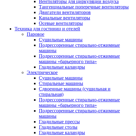
Вентиляторы для циркуляции воздуха
Тангенциальные поперечные вентиляторы
Двигатели вентиляторов
Канальные вентиляторы
Осевые вентиляторы
Техника для гостиниц и отелей
Паровое
Cушильные машины
Подрессоренные стирально-отжимные
машины
Подрессоренные стирально-отжимные
машины «барьерного типа»
Гладильные каландры
Электрическое
Сушильные машины
Стиральные машины
Сдвоенные машины (сушильная и
стиральная)
Подрессоренные стирально-отжимные
машины «барьерного типа»
Подрессоренные стирально-отжимные
машины
Гладильные прессы
Гладильные столы
Гладильные каландры