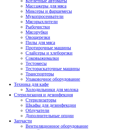
Котлетные автоматы
Массажеры для мяса
Миксеры и фаршемесы
Мукопросеиватели
Мясорыхлители
Рыбочистки
Мясорубки
Овощерезки
Пилы для мяса
Протирочные машины
Слайсеры и хлеборезки
Соковыжималки
Тестомесы
Тестораскаточные машины
Транспортеры
Упаковочное оборудование
Техника для кафе
Холодильники для молока
Стерилизация и дезинфекция
Стерилизаторы
Шкафы для дезинфекции
Облучатели
Дополнительные опции
Запчасти
Вентиляционное оборудование