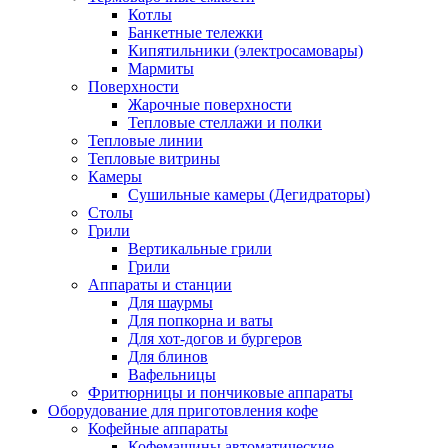
Котлы
Банкетные тележки
Кипятильники (электросамовары)
Мармиты
Поверхности
Жарочные поверхности
Тепловые стеллажи и полки
Тепловые линии
Тепловые витрины
Камеры
Сушильные камеры (Дегидраторы)
Столы
Грили
Вертикальные грили
Грили
Аппараты и станции
Для шаурмы
Для попкорна и ваты
Для хот-догов и бургеров
Для блинов
Вафельницы
Фритюрницы и пончиковые аппараты
Оборудование для приготовления кофе
Кофейные аппараты
Кофемашины автоматические