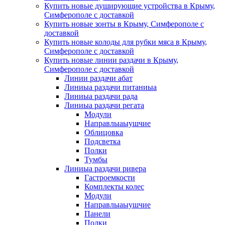
Купить новые душирующие устройства в Крыму,
Симферополе с доставкой
Купить новые зонты в Крыму, Симферополе с
доставкой
Купить новые колоды для рубки мяса в Крыму,
Симферополе с доставкой
Купить новые линии раздачи в Крыму,
Симферополе с доставкой
Линии раздачи абат
Линиыа раздачи питаниыа
Линиыа раздачи рада
Линиыа раздачи регата
Модули
Направлыаыушчие
Облицовка
Подсветка
Полки
Тумбы
Линиыа раздачи ривера
Гастроемкости
Комплекты колес
Модули
Направлыаыушчие
Панели
Полки