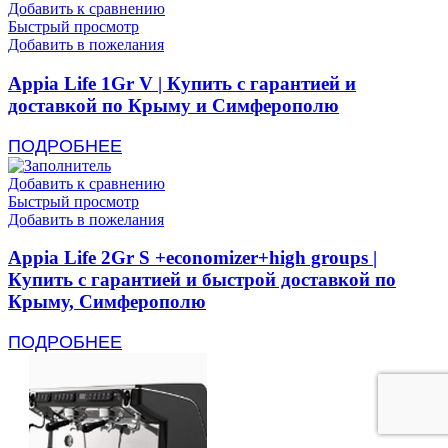
Добавить к сравнению
Быстрый просмотр
Добавить в пожелания
Appia Life 1Gr V | Купить с гарантией и
доставкой по Крыму и Симферополю
ПОДРОБНЕЕ
Добавить к сравнению
Быстрый просмотр
Добавить в пожелания
Appia Life 2Gr S +economizer+high groups |
Купить с гарантией и быстрой доставкой по
Крыму, Симферополю
ПОДРОБНЕЕ