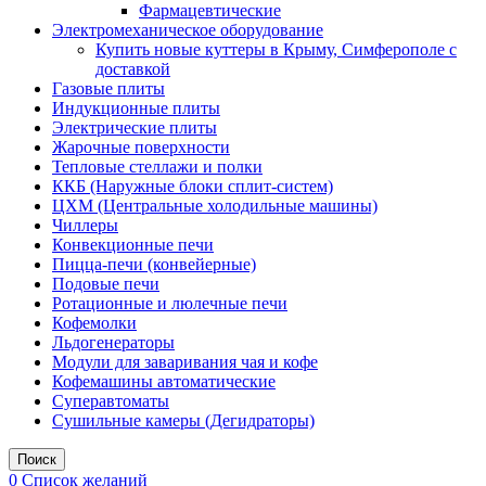
Фармацевтические
Электромеханическое оборудование
Купить новые куттеры в Крыму, Симферополе с
доставкой
Газовые плиты
Индукционные плиты
Электрические плиты
Жарочные поверхности
Тепловые стеллажи и полки
ККБ (Наружные блоки сплит-систем)
ЦХМ (Центральные холодильные машины)
Чиллеры
Конвекционные печи
Пицца-печи (конвейерные)
Подовые печи
Ротационные и люлечные печи
Кофемолки
Льдогенераторы
Модули для заваривания чая и кофе
Кофемашины автоматические
Суперавтоматы
Сушильные камеры (Дегидраторы)
Поиск
0
Список желаний