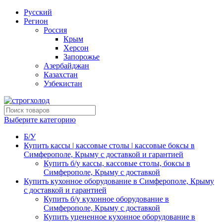
Русский
Регион
Россия
Крым
Херсон
Запорожье
Азербайджан
Казахстан
Узбекистан
Выберите категорию
Б/У
Купить кассы | кассовые столы | кассовые боксы в
Симферополе, Крыму с доставкой и гарантией
Купить б/у кассы, кассовые столы, боксы в
Симферополе, Крыму с доставкой
Купить кухонное оборудование в Симферополе, Крыму
с доставкой и гарантией
Купить б/у кухонное оборудование в
Симферополе, Крыму с доставкой
Купить уцененное кухонное оборудование в