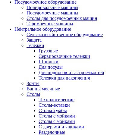
Посудомоечное оборудование
Полировальные машины
Посудомоечные машины
Столы для посудомоечных машин
Таромоечные машины
Нейтральное оборудование
Сельскохозяйственное оборудование
Защита
Тележки
Грузовые
Сервировочные тележки
Шпильки
Для посуды
Для подносов и гастроемкостей
Тележки для накопления
Зонты
Ванны моечные
Столы
Технологические
Столы-вставки
Столы-тумбы
Столы с мойками
Столы с мойками
С дверьми и ящиками
Разделочные