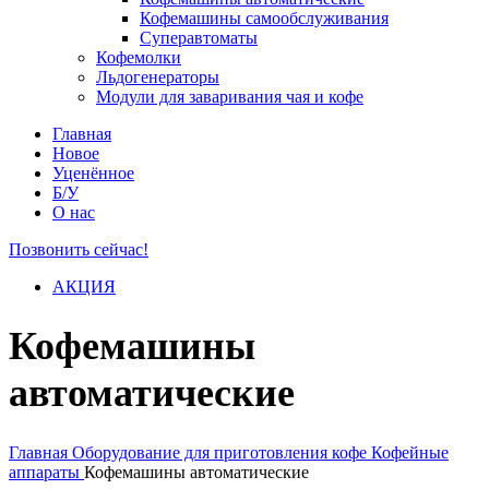
Кофемашины самообслуживания
Суперавтоматы
Кофемолки
Льдогенераторы
Модули для заваривания чая и кофе
Главная
Новое
Уценённое
Б/У
О нас
Позвонить сейчас!
АКЦИЯ
Кофемашины
автоматические
Главная
Оборудование для приготовления кофе
Кофейные
аппараты
Кофемашины автоматические