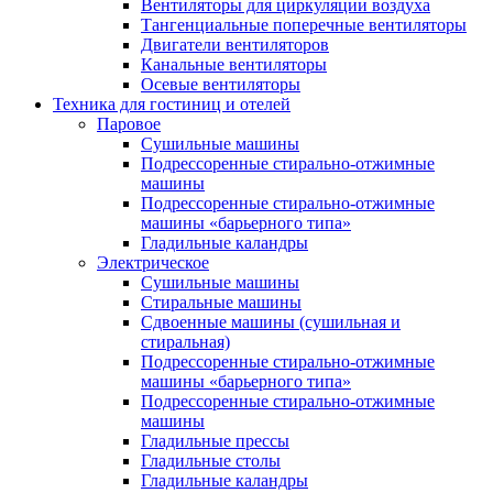
Вентиляторы для циркуляции воздуха
Тангенциальные поперечные вентиляторы
Двигатели вентиляторов
Канальные вентиляторы
Осевые вентиляторы
Техника для гостиниц и отелей
Паровое
Cушильные машины
Подрессоренные стирально-отжимные
машины
Подрессоренные стирально-отжимные
машины «барьерного типа»
Гладильные каландры
Электрическое
Сушильные машины
Стиральные машины
Сдвоенные машины (сушильная и
стиральная)
Подрессоренные стирально-отжимные
машины «барьерного типа»
Подрессоренные стирально-отжимные
машины
Гладильные прессы
Гладильные столы
Гладильные каландры