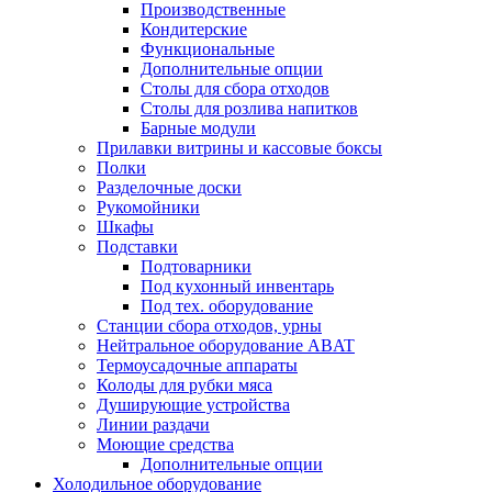
Производственные
Кондитерские
Функциональные
Дополнительные опции
Столы для сбора отходов
Столы для розлива напитков
Барные модули
Прилавки витрины и кассовые боксы
Полки
Разделочные доски
Рукомойники
Шкафы
Подставки
Подтоварники
Под кухонный инвентарь
Под тех. оборудование
Cтанции сбора отходов, урны
Нейтральное оборудование ABAT
Термоусадочные аппараты
Колоды для рубки мяса
Душирующие устройства
Линии раздачи
Моющие средства
Дополнительные опции
Холодильное оборудование