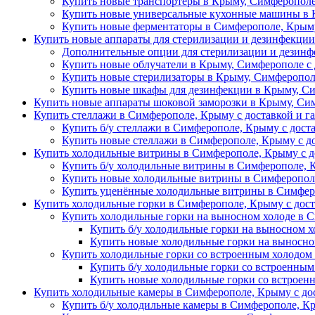
Купить новые транспортеры в Крыму, Симферополе
Купить новые универсальные кухонные машины в 
Купить новые ферментаторы в Симферополе, Крыму
Купить новые аппараты для стерилизации и дезинфекци
Дополнительные опции для стерилизации и дезин
Купить новые облучатели в Крыму, Симферополе с 
Купить новые стерилизаторы в Крыму, Симферопол
Купить новые шкафы для дезинфекции в Крыму, Си
Купить новые аппараты шоковой заморозки в Крыму, Сим
Купить стеллажи в Симферополе, Крыму с доставкой и г
Купить б/у стеллажи в Симферополе, Крыму с дост
Купить новые стеллажи в Симферополе, Крыму с д
Купить холодильные витрины в Симферополе, Крыму с д
Купить б/у холодильные витрины в Симферополе, 
Купить новые холодильные витрины в Симферополе
Купить уценённые холодильные витрины в Симферо
Купить холодильные горки в Симферополе, Крыму с дост
Купить холодильные горки на выносном холоде в 
Купить б/у холодильные горки на выносном х
Купить новые холодильные горки на выносно
Купить холодильные горки со встроенным холодом
Купить б/у холодильные горки со встроенным
Купить новые холодильные горки со встроен
Купить холодильные камеры в Симферополе, Крыму с дос
Купить б/у холодильные камеры в Симферополе, Кр