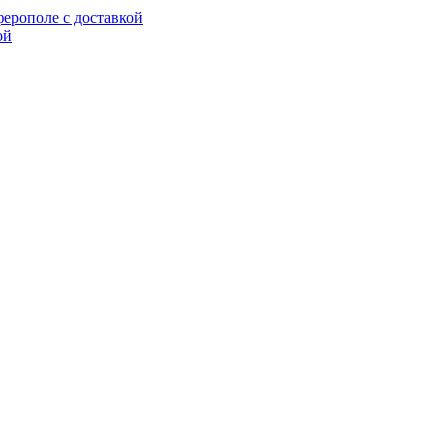
ерополе с доставкой
ой