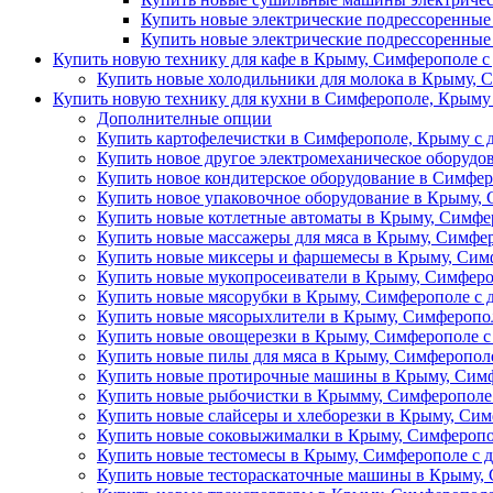
Купить новые электрические подрессоренные
Купить новые электрические подрессоренные
Купить новую технику для кафе в Крыму, Симферополе с
Купить новые холодильники для молока в Крыму, С
Купить новую технику для кухни в Симферополе, Крыму 
Дополнителные опции
Купить картофелечистки в Симферополе, Крыму с д
Купить новое другое электромеханическое оборудо
Купить новое кондитерское оборудование в Симфер
Купить новое упаковочное оборудование в Крыму, 
Купить новые котлетные автоматы в Крыму, Симфер
Купить новые массажеры для мяса в Крыму, Симфер
Купить новые миксеры и фаршемесы в Крыму, Симф
Купить новые мукопросеиватели в Крыму, Симферо
Купить новые мясорубки в Крыму, Симферополе с 
Купить новые мясорыхлители в Крыму, Симферопол
Купить новые овощерезки в Крыму, Симферополе с
Купить новые пилы для мяса в Крыму, Симферополе
Купить новые протирочные машины в Крыму, Симф
Купить новые рыбочистки в Крымму, Симферополе 
Купить новые слайсеры и хлеборезки в Крыму, Сим
Купить новые соковыжималки в Крыму, Симферопол
Купить новые тестомесы в Крыму, Симферополе с д
Купить новые тестораскаточные машины в Крыму, 