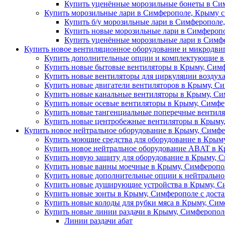
Купить уценённые морозильные бонеты в Сим
Купить морозильные лари в Симферополе, Крыму с
Купить б/у морозильные лари в Симферополе,
Купить новые морозильные лари в Симферопо
Купить уценённые морозильные лари в Симфе
Купить новое вентиляционное оборудование и микродви
Купить дополнительные опции и комплектующие в
Купить новые бытовые вентиляторы в Крыму, Сим
Купить новые вентиляторы для циркуляции воздух
Купить новые двигатели вентиляторов в Крыму, Си
Купить новые канальные вентиляторы в Крыму, Си
Купить новые осевые вентиляторы в Крыму, Симфе
Купить новые тангенциальные поперечные вентиля
Купить новые центробежные вентиляторы в Крыму,
Купить новое нейтральное оборудование в Крыму, Симфе
Купить моющие средства для оборудование в Крыму
Купить новое нейтральное оборудование ABAT в К
Купить новую защиту для оборудование в Крыму, С
Купить новые ванны моечные в Крыму, Симферопол
Купить новые дополнительные опции к нейтрально
Купить новые душирующие устройства в Крыму, Си
Купить новые зонты в Крыму, Симферополе с дост
Купить новые колоды для рубки мяса в Крыму, Сим
Купить новые линии раздачи в Крыму, Симферополе
Линии раздачи абат