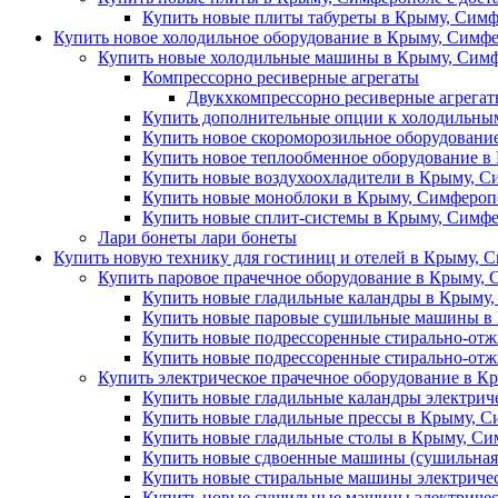
Купить новые плиты табуреты в Крыму, Симф
Купить новое холодильное оборудование в Крыму, Симфе
Купить новые холодильные машины в Крыму, Симф
Компрессорно ресиверные агрегаты
Двукхкомпрессорно ресиверные агрега
Купить дополнительные опции к холодильны
Купить новое скороморозильное оборудовани
Купить новое теплообменное оборудование в
Купить новые воздухоохладители в Крыму, С
Купить новые моноблоки в Крыму, Симферопо
Купить новые сплит-системы в Крыму, Симфе
Лари бонеты лари бонеты
Купить новую технику для гостиниц и отелей в Крыму, С
Купить паровое прачечное оборудование в Крыму, 
Купить новые гладильные каландры в Крыму,
Купить новые паровые сушильные машины в 
Купить новые подрессоренные стирально-отж
Купить новые подрессоренные стирально-от
Купить электрическое прачечное оборудование в К
Купить новые гладильные каландры электрич
Купить новые гладильные прессы в Крыму, С
Купить новые гладильные столы в Крыму, Си
Купить новые сдвоенные машины (сушильная 
Купить новые стиральные машины электричес
Купить новые сушильные машины электричес