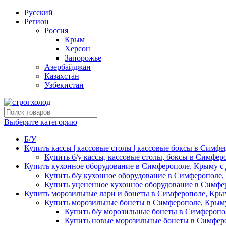
Русский
Регион
Россия
Крым
Херсон
Запорожье
Азербайджан
Казахстан
Узбекистан
Выберите категорию
Б/У
Купить кассы | кассовые столы | кассовые боксы в Симфе
Купить б/у кассы, кассовые столы, боксы в Симфер
Купить кухонное оборудование в Симферополе, Крыму с 
Купить б/у кухонное оборудование в Симферополе,
Купить уцененное кухонное оборудование в Симфе
Купить морозильные лари и бонеты в Симферополе, Крым
Купить морозильные бонеты в Симферополе, Крыму
Купить б/у морозильные бонеты в Симферопо
Купить новые морозильные бонеты в Симферо