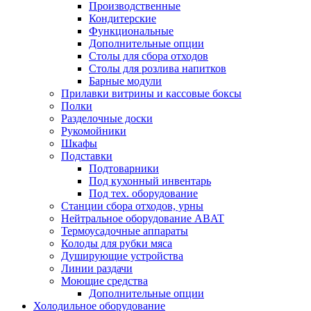
Производственные
Кондитерские
Функциональные
Дополнительные опции
Столы для сбора отходов
Столы для розлива напитков
Барные модули
Прилавки витрины и кассовые боксы
Полки
Разделочные доски
Рукомойники
Шкафы
Подставки
Подтоварники
Под кухонный инвентарь
Под тех. оборудование
Cтанции сбора отходов, урны
Нейтральное оборудование ABAT
Термоусадочные аппараты
Колоды для рубки мяса
Душирующие устройства
Линии раздачи
Моющие средства
Дополнительные опции
Холодильное оборудование