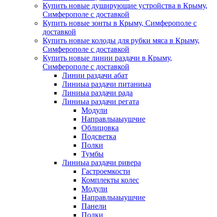
Купить новые душирующие устройства в Крыму,
Симферополе с доставкой
Купить новые зонты в Крыму, Симферополе с
доставкой
Купить новые колоды для рубки мяса в Крыму,
Симферополе с доставкой
Купить новые линии раздачи в Крыму,
Симферополе с доставкой
Линии раздачи абат
Линиыа раздачи питаниыа
Линиыа раздачи рада
Линиыа раздачи регата
Модули
Направлыаыушчие
Облицовка
Подсветка
Полки
Тумбы
Линиыа раздачи ривера
Гастроемкости
Комплекты колес
Модули
Направлыаыушчие
Панели
Полки