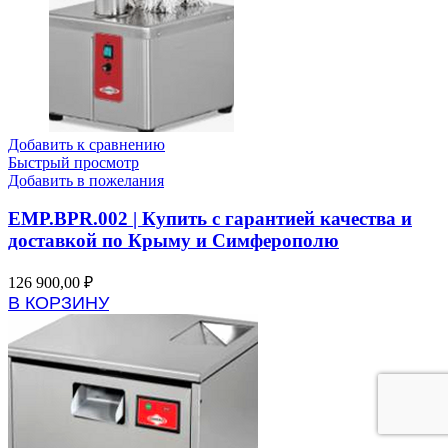
Добавить к сравнению
Быстрый просмотр
Добавить в пожелания
EMP.BPR.002 | Купить с гарантией качества и
доставкой по Крыму и Симферополю
126 900,00
₽
В КОРЗИНУ