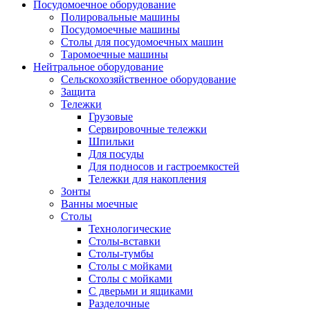
Посудомоечное оборудование
Полировальные машины
Посудомоечные машины
Столы для посудомоечных машин
Таромоечные машины
Нейтральное оборудование
Сельскохозяйственное оборудование
Защита
Тележки
Грузовые
Сервировочные тележки
Шпильки
Для посуды
Для подносов и гастроемкостей
Тележки для накопления
Зонты
Ванны моечные
Столы
Технологические
Столы-вставки
Столы-тумбы
Столы с мойками
Столы с мойками
С дверьми и ящиками
Разделочные