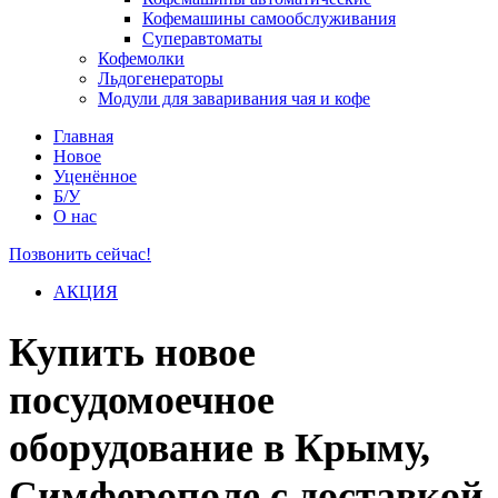
Кофемашины самообслуживания
Суперавтоматы
Кофемолки
Льдогенераторы
Модули для заваривания чая и кофе
Главная
Новое
Уценённое
Б/У
О нас
Позвонить сейчас!
АКЦИЯ
Купить новое
посудомоечное
оборудование в Крыму,
Симферополе с доставкой