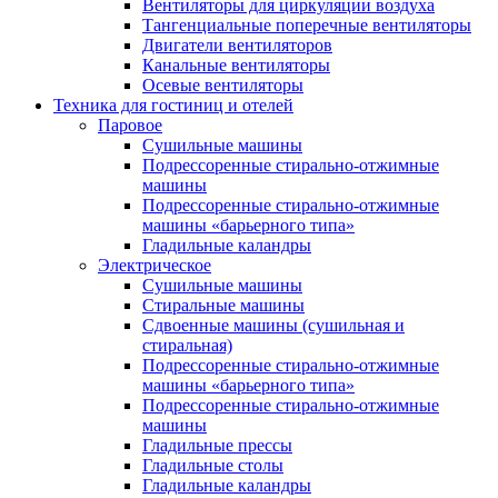
Вентиляторы для циркуляции воздуха
Тангенциальные поперечные вентиляторы
Двигатели вентиляторов
Канальные вентиляторы
Осевые вентиляторы
Техника для гостиниц и отелей
Паровое
Cушильные машины
Подрессоренные стирально-отжимные
машины
Подрессоренные стирально-отжимные
машины «барьерного типа»
Гладильные каландры
Электрическое
Сушильные машины
Стиральные машины
Сдвоенные машины (сушильная и
стиральная)
Подрессоренные стирально-отжимные
машины «барьерного типа»
Подрессоренные стирально-отжимные
машины
Гладильные прессы
Гладильные столы
Гладильные каландры