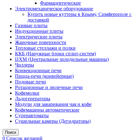
Фармацевтические
Электромеханическое оборудование
Купить новые куттеры в Крыму, Симферополе с
доставкой
Газовые плиты
Индукционные плиты
Электрические плиты
Жарочные поверхности
Тепловые стеллажи и полки
ККБ (Наружные блоки сплит-систем)
ЦХМ (Центральные холодильные машины)
Чиллеры
Конвекционные печи
Пицца-печи (конвейерные)
Подовые печи
Ротационные и люлечные печи
Кофемолки
Льдогенераторы
Модули для заваривания чая и кофе
Кофемашины автоматические
Суперавтоматы
Сушильные камеры (Дегидраторы)
Поиск
0
Список желаний