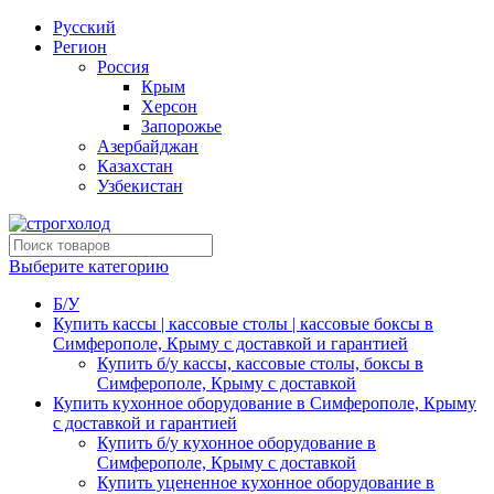
Русский
Регион
Россия
Крым
Херсон
Запорожье
Азербайджан
Казахстан
Узбекистан
Выберите категорию
Б/У
Купить кассы | кассовые столы | кассовые боксы в
Симферополе, Крыму с доставкой и гарантией
Купить б/у кассы, кассовые столы, боксы в
Симферополе, Крыму с доставкой
Купить кухонное оборудование в Симферополе, Крыму
с доставкой и гарантией
Купить б/у кухонное оборудование в
Симферополе, Крыму с доставкой
Купить уцененное кухонное оборудование в