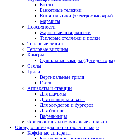
Котлы
Банкетные тележки
Кипятильники (электросамовары)
Мармиты
Поверхности
Жарочные поверхности
Тепловые стеллажи и полки
Тепловые линии
Тепловые витрины
Камеры
Сушильные камеры (Дегидраторы)
Столы
Грили
Вертикальные грили
Грили
Аппараты и станции
Для шаурмы
Для попкорна и ваты
Для хот-догов и бургеров
Для блинов
Вафельницы
Фритюрницы и пончиковые аппараты
Оборудование для приготовления кофе
Кофейные аппараты
Кофемашины автоматические