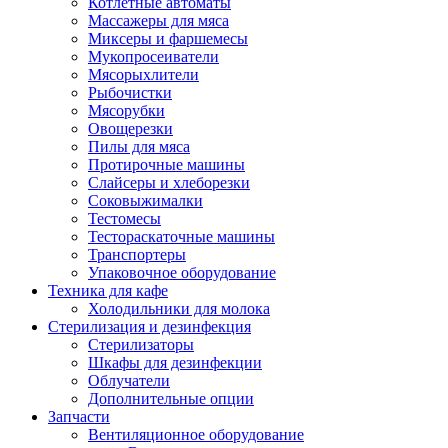
Котлетные автоматы
Массажеры для мяса
Миксеры и фаршемесы
Мукопросеиватели
Мясорыхлители
Рыбочистки
Мясорубки
Овощерезки
Пилы для мяса
Протирочные машины
Слайсеры и хлеборезки
Соковыжималки
Тестомесы
Тестораскаточные машины
Транспортеры
Упаковочное оборудование
Техника для кафе
Холодильники для молока
Стерилизация и дезинфекция
Стерилизаторы
Шкафы для дезинфекции
Облучатели
Дополнительные опции
Запчасти
Вентиляционное оборудование