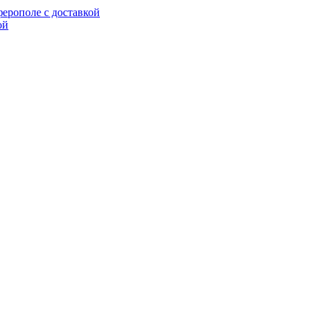
ерополе с доставкой
ой