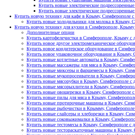
Купить новые электрические подрессоренные
Купить новые электрические подрессоренные
Купить новую технику для кафе в Крыму, Симферополе с
Купить новые холодильники для молока в Крыму, С
Купить новую технику для кухни в Симферополе, Крыму 
Дополнителные опции
Купить картофелечистки в Симферополе, Крыму с д
Купить новое другое электромеханическое оборудо
Купить новое кондитерское оборудование в Симфер
Купить новое упаковочное оборудование в Крыму, 
Купить новые котлетные автоматы в Крыму, Симфер
Купить новые массажеры для мяса в Крыму, Симфер
Купить новые миксеры и фаршемесы в Крыму, Симф
Купить новые мукопросеиватели в Крыму, Симферо
Купить новые мясорубки в Крыму, Симферополе с 
Купить новые мясорыхлители в Крыму, Симферопол
Купить новые овощерезки в Крыму, Симферополе с
Купить новые пилы для мяса в Крыму, Симферополе
Купить новые протирочные машины в Крыму, Симф
Купить новые рыбочистки в Крымму, Симферополе 
Купить новые слайсеры и хлеборезки в Крыму, Сим
Купить новые соковыжималки в Крыму, Симферопол
Купить новые тестомесы в Крыму, Симферополе с д
Купить новые тестораскаточные машины в Крыму, 