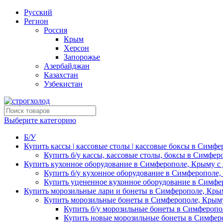
Русский
Регион
Россия
Крым
Херсон
Запорожье
Азербайджан
Казахстан
Узбекистан
Выберите категорию
Б/У
Купить кассы | кассовые столы | кассовые боксы в Симфе
Купить б/у кассы, кассовые столы, боксы в Симфер
Купить кухонное оборудование в Симферополе, Крыму с 
Купить б/у кухонное оборудование в Симферополе,
Купить уцененное кухонное оборудование в Симфе
Купить морозильные лари и бонеты в Симферополе, Крым
Купить морозильные бонеты в Симферополе, Крыму
Купить б/у морозильные бонеты в Симферопо
Купить новые морозильные бонеты в Симферо