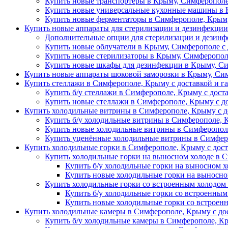
Купить новые транспортеры в Крыму, Симферополе
Купить новые универсальные кухонные машины в 
Купить новые ферментаторы в Симферополе, Крыму
Купить новые аппараты для стерилизации и дезинфекци
Дополнительные опции для стерилизации и дезин
Купить новые облучатели в Крыму, Симферополе с 
Купить новые стерилизаторы в Крыму, Симферопол
Купить новые шкафы для дезинфекции в Крыму, Си
Купить новые аппараты шоковой заморозки в Крыму, Сим
Купить стеллажи в Симферополе, Крыму с доставкой и г
Купить б/у стеллажи в Симферополе, Крыму с дост
Купить новые стеллажи в Симферополе, Крыму с д
Купить холодильные витрины в Симферополе, Крыму с д
Купить б/у холодильные витрины в Симферополе, 
Купить новые холодильные витрины в Симферополе
Купить уценённые холодильные витрины в Симферо
Купить холодильные горки в Симферополе, Крыму с дост
Купить холодильные горки на выносном холоде в 
Купить б/у холодильные горки на выносном х
Купить новые холодильные горки на выносно
Купить холодильные горки со встроенным холодом
Купить б/у холодильные горки со встроенным
Купить новые холодильные горки со встроен
Купить холодильные камеры в Симферополе, Крыму с дос
Купить б/у холодильные камеры в Симферополе, Кр