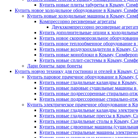
Купить новые плиты табуреты в Крыму, Симф
Купить новое холодильное оборудование в Крыму, Симфе
Купить новые холодильные машины в Крыму, Симф
Компрессорно ресиверные агрегаты
Двукхкомпрессорно ресиверные агрега
Купить дополнительные опции к холодильны
Купить новое скороморозильное оборудовани
Купить новое теплообменное оборудование в
Купить новые воздухоохладители в Крыму, С
Купить новые моноблоки в Крыму, Симферопо
Купить новые сплит-системы в Крыму, Симфе
Лари бонеты лари бонеты
Купить новую технику для гостиниц и отелей в Крыму, С
Купить паровое прачечное оборудование в Крыму, 
Купить новые гладильные каландры в Крыму,
Купить новые паровые сушильные машины в 
Купить новые подрессоренные стирально-отж
Купить новые подрессоренные стирально-от
Купить электрическое прачечное оборудование в К
Купить новые гладильные каландры электрич
Купить новые гладильные прессы в Крыму, С
Купить новые гладильные столы в Крыму, Си
Купить новые сдвоенные машины (сушильная 
Купить новые стиральные машины электричес
Купить новые сушильные машины электричес