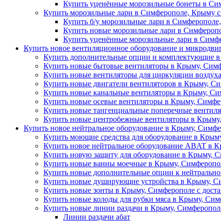
Купить уценённые морозильные бонеты в Сим
Купить морозильные лари в Симферополе, Крыму с
Купить б/у морозильные лари в Симферополе,
Купить новые морозильные лари в Симферопо
Купить уценённые морозильные лари в Симфе
Купить новое вентиляционное оборудование и микродви
Купить дополнительные опции и комплектующие в
Купить новые бытовые вентиляторы в Крыму, Сим
Купить новые вентиляторы для циркуляции воздух
Купить новые двигатели вентиляторов в Крыму, Си
Купить новые канальные вентиляторы в Крыму, Си
Купить новые осевые вентиляторы в Крыму, Симфе
Купить новые тангенциальные поперечные вентиля
Купить новые центробежные вентиляторы в Крыму,
Купить новое нейтральное оборудование в Крыму, Симфе
Купить моющие средства для оборудование в Крыму
Купить новое нейтральное оборудование ABAT в К
Купить новую защиту для оборудование в Крыму, С
Купить новые ванны моечные в Крыму, Симферопол
Купить новые дополнительные опции к нейтрально
Купить новые душирующие устройства в Крыму, Си
Купить новые зонты в Крыму, Симферополе с дост
Купить новые колоды для рубки мяса в Крыму, Сим
Купить новые линии раздачи в Крыму, Симферополе
Линии раздачи абат