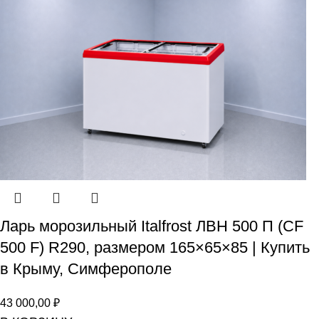
Ларь морозильный Italfrost ЛВН 500 П (CF
500 F) R290, размером 165×65×85 | Купить
в Крыму, Симферополе
43 000,00
₽