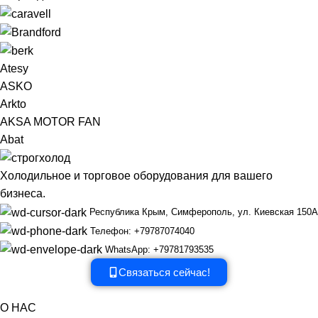
Atesy
ASKO
Arkto
AKSA MOTOR FAN
Abat
Холодильное и торговое оборудования для вашего
бизнеса.
Республика Крым, Симферополь, ул. Киевская 150А
Телефон: +79787074040
WhatsApp: +79781793535
Связаться сейчас!
О НАС