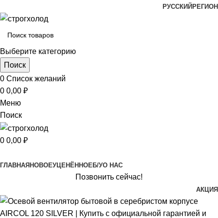
РУССКИЙ
РЕГИОН
Выберите категорию
Поиск
0
Список желаний
0
0,00
₽
Меню
Поиск
0
0,00
₽
Просмотр категорий
ГЛАВНАЯ
НОВОЕ
УЦЕНЁННОЕ
Б/У
О НАС
Позвонить сейчас!
АКЦИЯ