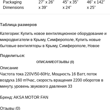
Packaging
27" x 26"
45" x 35"
46" x 142"
Dimensions
x 39"
x 24"
x 25"
Таблица размеров
Категории:
Купить новое вентиляционное оборудование и
микродвигатели в Крыму, Симферополе
,
Купить новые
бытовые вентиляторы в Крыму, Симферополе
,
Новое
Поделиться:
ОПИСАНИЕ
ОТЗЫВЫ (0)
Описание
Частота тока 220V/50-60Hz, Мощность 16 Ватт, поток
воздуха 160 m³/час, скорость вращения 2200 оборотов в
минуту, уровень звукового давления 33
Бренд: AKSA MOTOR FAN
Отзывы (0)