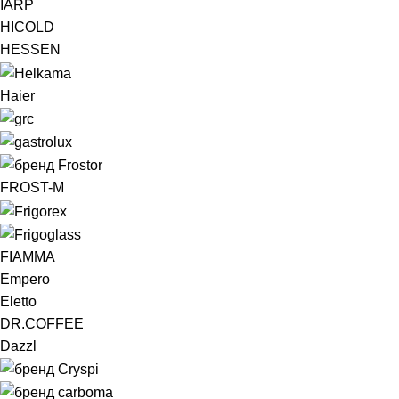
IARP
HICOLD
HESSEN
Haier
FROST-M
FIAMMA
Empero
Eletto
DR.COFFEE
Dazzl