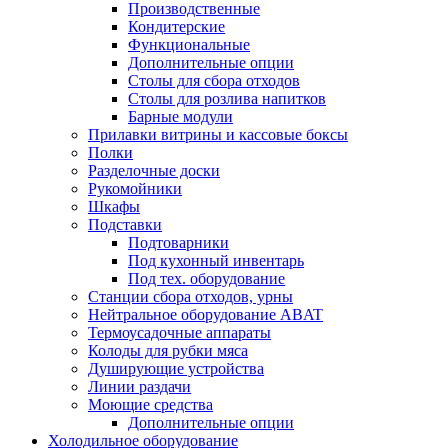
Производственные
Кондитерские
Функциональные
Дополнительные опции
Столы для сбора отходов
Столы для розлива напитков
Барные модули
Прилавки витрины и кассовые боксы
Полки
Разделочные доски
Рукомойники
Шкафы
Подставки
Подтоварники
Под кухонный инвентарь
Под тех. оборудование
Cтанции сбора отходов, урны
Нейтральное оборудование ABAT
Термоусадочные аппараты
Колоды для рубки мяса
Душирующие устройства
Линии раздачи
Моющие средства
Дополнительные опции
Холодильное оборудование