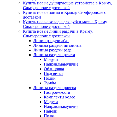
Купить новые душирующие устройства в Крыму,
Симферополе с доставкой
Купить новые зонты в Крыму, Симферополе с
доставкой
Купить новые колоды для рубки мяса в Крыму,
Симферополе с доставкой
Купить новые линии раздачи в Крыму,
Симферополе с доставкой
Линии раздачи абат
Линиыа раздачи питаниыа
Линиыа раздачи рада
Линиыа раздачи регата
Модули
Направлыаыушчие
Облицовка
Подсветка
Полки
Тумбы
Линиыа раздачи ривера
Гастроемкости
Комплекты колес
Модули
Направлыаыушчие
Панели
Полки