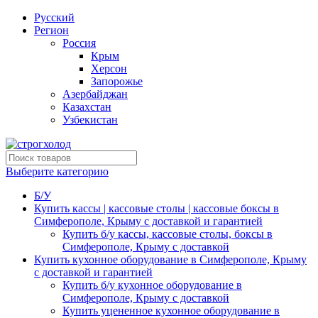
Русский
Регион
Россия
Крым
Херсон
Запорожье
Азербайджан
Казахстан
Узбекистан
Выберите категорию
Б/У
Купить кассы | кассовые столы | кассовые боксы в
Симферополе, Крыму с доставкой и гарантией
Купить б/у кассы, кассовые столы, боксы в
Симферополе, Крыму с доставкой
Купить кухонное оборудование в Симферополе, Крыму
с доставкой и гарантией
Купить б/у кухонное оборудование в
Симферополе, Крыму с доставкой
Купить уцененное кухонное оборудование в