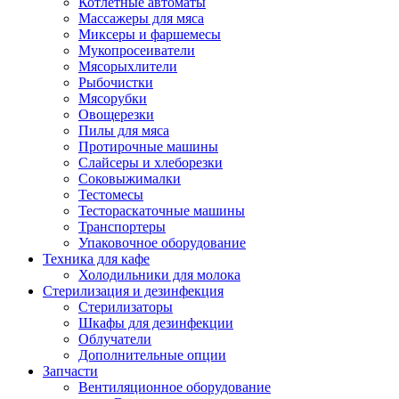
Котлетные автоматы
Массажеры для мяса
Миксеры и фаршемесы
Мукопросеиватели
Мясорыхлители
Рыбочистки
Мясорубки
Овощерезки
Пилы для мяса
Протирочные машины
Слайсеры и хлеборезки
Соковыжималки
Тестомесы
Тестораскаточные машины
Транспортеры
Упаковочное оборудование
Техника для кафе
Холодильники для молока
Стерилизация и дезинфекция
Стерилизаторы
Шкафы для дезинфекции
Облучатели
Дополнительные опции
Запчасти
Вентиляционное оборудование