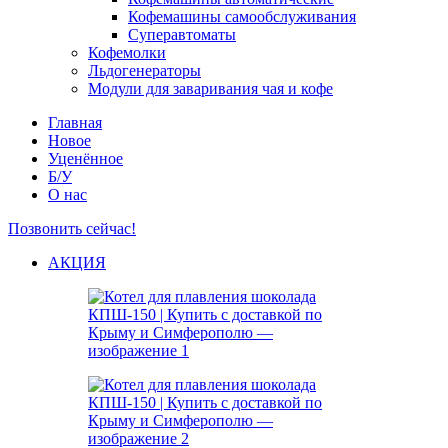
Кофемашины самообслуживания
Суперавтоматы
Кофемолки
Льдогенераторы
Модули для заваривания чая и кофе
Главная
Новое
Уценённое
Б/У
О нас
Позвонить сейчас!
АКЦИЯ