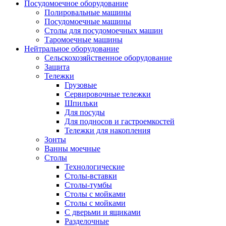
Посудомоечное оборудование
Полировальные машины
Посудомоечные машины
Столы для посудомоечных машин
Таромоечные машины
Нейтральное оборудование
Сельскохозяйственное оборудование
Защита
Тележки
Грузовые
Сервировочные тележки
Шпильки
Для посуды
Для подносов и гастроемкостей
Тележки для накопления
Зонты
Ванны моечные
Столы
Технологические
Столы-вставки
Столы-тумбы
Столы с мойками
Столы с мойками
С дверьми и ящиками
Разделочные