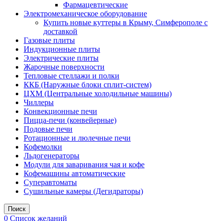
Фармацевтические
Электромеханическое оборудование
Купить новые куттеры в Крыму, Симферополе с
доставкой
Газовые плиты
Индукционные плиты
Электрические плиты
Жарочные поверхности
Тепловые стеллажи и полки
ККБ (Наружные блоки сплит-систем)
ЦХМ (Центральные холодильные машины)
Чиллеры
Конвекционные печи
Пицца-печи (конвейерные)
Подовые печи
Ротационные и люлечные печи
Кофемолки
Льдогенераторы
Модули для заваривания чая и кофе
Кофемашины автоматические
Суперавтоматы
Сушильные камеры (Дегидраторы)
Поиск
0
Список желаний