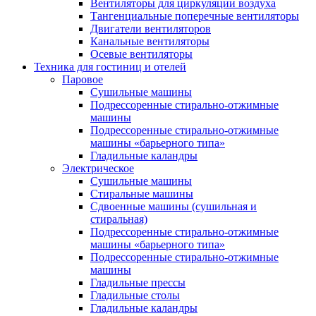
Вентиляторы для циркуляции воздуха
Тангенциальные поперечные вентиляторы
Двигатели вентиляторов
Канальные вентиляторы
Осевые вентиляторы
Техника для гостиниц и отелей
Паровое
Cушильные машины
Подрессоренные стирально-отжимные
машины
Подрессоренные стирально-отжимные
машины «барьерного типа»
Гладильные каландры
Электрическое
Сушильные машины
Стиральные машины
Сдвоенные машины (сушильная и
стиральная)
Подрессоренные стирально-отжимные
машины «барьерного типа»
Подрессоренные стирально-отжимные
машины
Гладильные прессы
Гладильные столы
Гладильные каландры