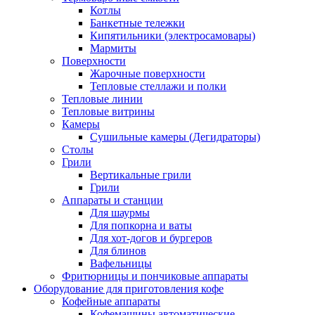
Котлы
Банкетные тележки
Кипятильники (электросамовары)
Мармиты
Поверхности
Жарочные поверхности
Тепловые стеллажи и полки
Тепловые линии
Тепловые витрины
Камеры
Сушильные камеры (Дегидраторы)
Столы
Грили
Вертикальные грили
Грили
Аппараты и станции
Для шаурмы
Для попкорна и ваты
Для хот-догов и бургеров
Для блинов
Вафельницы
Фритюрницы и пончиковые аппараты
Оборудование для приготовления кофе
Кофейные аппараты
Кофемашины автоматические