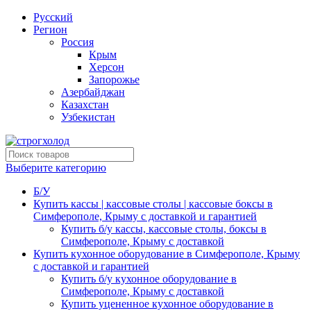
Русский
Регион
Россия
Крым
Херсон
Запорожье
Азербайджан
Казахстан
Узбекистан
Выберите категорию
Б/У
Купить кассы | кассовые столы | кассовые боксы в
Симферополе, Крыму с доставкой и гарантией
Купить б/у кассы, кассовые столы, боксы в
Симферополе, Крыму с доставкой
Купить кухонное оборудование в Симферополе, Крыму
с доставкой и гарантией
Купить б/у кухонное оборудование в
Симферополе, Крыму с доставкой
Купить уцененное кухонное оборудование в