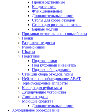
Производственные
Кондитерские
Функциональные
Дополнительные опции
Столы для сбора отходов
Столы для розлива напитков
Барные модули
Прилавки витрины и кассовые боксы
Полки
Разделочные доски
Рукомойники
Шкафы
Подставки
Подтоварники
Под кухонный инвентарь
Под тех. оборудование
Cтанции сбора отходов, урны
Нейтральное оборудование ABAT
Термоусадочные аппараты
Колоды для рубки мяса
Душирующие устройства
Линии раздачи
Моющие средства
Дополнительные опции
Холодильное оборудование