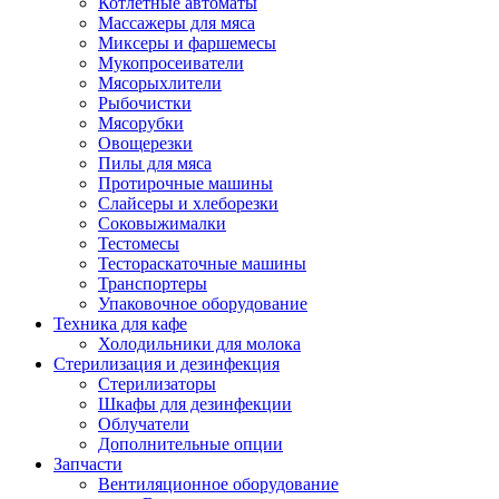
Котлетные автоматы
Массажеры для мяса
Миксеры и фаршемесы
Мукопросеиватели
Мясорыхлители
Рыбочистки
Мясорубки
Овощерезки
Пилы для мяса
Протирочные машины
Слайсеры и хлеборезки
Соковыжималки
Тестомесы
Тестораскаточные машины
Транспортеры
Упаковочное оборудование
Техника для кафе
Холодильники для молока
Стерилизация и дезинфекция
Стерилизаторы
Шкафы для дезинфекции
Облучатели
Дополнительные опции
Запчасти
Вентиляционное оборудование