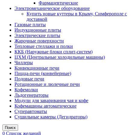
Фармацевтические
Электромеханическое оборудование
Купить новые куттеры в Крыму, Симферополе с
доставкой
Газовые плиты
Индукционные плиты
Электрические плиты
Жарочные поверхности
Тепловые стеллажи и полки
ККБ (Наружные блоки сплит-систем)
ЦХМ (Центральные холодильные машины)
Чиллеры
Конвекционные печи
Пицца-печи (конвейерные)
Подовые печи
Ротационные и люлечные печи
Кофемолки
Льдогенераторы
Модули для заваривания чая и кофе
Кофемашины автоматические
Суперавтоматы
Сушильные камеры (Дегидраторы)
Поиск
0
Список желаний