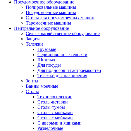
Посудомоечное оборудование
Полировальные машины
Посудомоечные машины
Столы для посудомоечных машин
Таромоечные машины
Нейтральное оборудование
Сельскохозяйственное оборудование
Защита
Тележки
Грузовые
Сервировочные тележки
Шпильки
Для посуды
Для подносов и гастроемкостей
Тележки для накопления
Зонты
Ванны моечные
Столы
Технологические
Столы-вставки
Столы-тумбы
Столы с мойками
Столы с мойками
С дверьми и ящиками
Разделочные