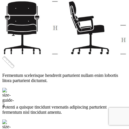
Fermentum scelerisque hendrerit parturient nullam enim lobortis
litora parturient dictumst.
Potenti a quisque tincidunt venenatis adipiscing parturient
fermentum nisl tincidunt
amentu
.