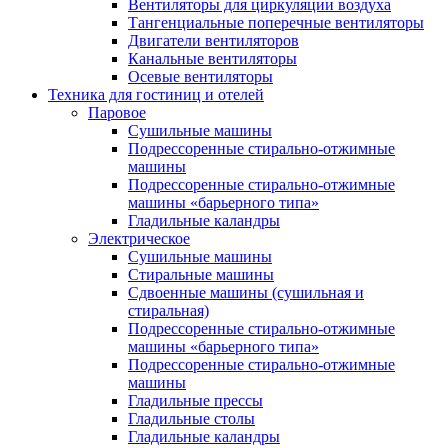
Вентиляторы для циркуляции воздуха
Тангенциальные поперечные вентиляторы
Двигатели вентиляторов
Канальные вентиляторы
Осевые вентиляторы
Техника для гостиниц и отелей
Паровое
Cушильные машины
Подрессоренные стирально-отжимные
машины
Подрессоренные стирально-отжимные
машины «барьерного типа»
Гладильные каландры
Электрическое
Сушильные машины
Стиральные машины
Сдвоенные машины (сушильная и
стиральная)
Подрессоренные стирально-отжимные
машины «барьерного типа»
Подрессоренные стирально-отжимные
машины
Гладильные прессы
Гладильные столы
Гладильные каландры