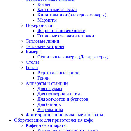
Котлы
Банкетные тележки
Кипятильники (электросамовары)
Мармиты
Поверхности
Жарочные поверхности
Тепловые стеллажи и полки
Тепловые линии
Тепловые витрины
Камеры
Сушильные камеры (Дегидраторы)
Столы
Грили
Вертикальные грили
Грили
Аппараты и станции
Для шаурмы
Для попкорна и ваты
Для хот-догов и бургеров
Для блинов
Вафельницы
Фритюрницы и пончиковые аппараты
Оборудование для приготовления кофе
Кофейные аппараты
Кофемашины автоматические