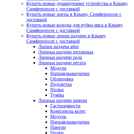
Купить новые душирующие устройства в Крыму,
Симферополе с доставкой
Купить новые зонты в Крыму, Симферополе с
доставкой
Купить новые колоды для рубки мяса в Крыму,
Симферополе с доставкой
Купить новые линии раздачи в Крыму,
Симферополе с доставкой
Линии раздачи абат
Линиыа раздачи питаниыа
Линиыа раздачи рада
Линиыа раздачи регата
Модули
Направлыаыушчие
Облицовка
Подсветка
Полки
Тумбы
Линиыа раздачи ривера
Гастроемкости
Комплекты колес
Модули
Направлыаыушчие
Панели
Полки