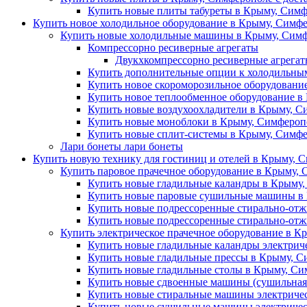
Купить новые плиты табуреты в Крыму, Симф
Купить новое холодильное оборудование в Крыму, Симфе
Купить новые холодильные машины в Крыму, Симф
Компрессорно ресиверные агрегаты
Двукхкомпрессорно ресиверные агрега
Купить дополнительные опции к холодильны
Купить новое скороморозильное оборудовани
Купить новое теплообменное оборудование в
Купить новые воздухоохладители в Крыму, С
Купить новые моноблоки в Крыму, Симферопо
Купить новые сплит-системы в Крыму, Симфе
Лари бонеты лари бонеты
Купить новую технику для гостиниц и отелей в Крыму, С
Купить паровое прачечное оборудование в Крыму, 
Купить новые гладильные каландры в Крыму,
Купить новые паровые сушильные машины в 
Купить новые подрессоренные стирально-отж
Купить новые подрессоренные стирально-от
Купить электрическое прачечное оборудование в К
Купить новые гладильные каландры электрич
Купить новые гладильные прессы в Крыму, С
Купить новые гладильные столы в Крыму, Си
Купить новые сдвоенные машины (сушильная 
Купить новые стиральные машины электричес
Купить новые сушильные машины электричес