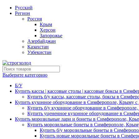
Русский
Регион
Россия
Крым
Херсон
Запорожье
Азербайджан
Казахстан
Узбекистан
Выберите категорию
Б/У
Купить кассы | кассовые столы | кассовые боксы в Симфе
Купить б/у кассы, кассовые столы, боксы в Симфер
Купить кухонное оборудование в Симферополе, Крыму с 
Купить б/у кухонное оборудование в Симферополе,
Купить уцененное кухонное оборудование в Симфе
Купить морозильные лари и бонеты в Симферополе, Крым
Купить морозильные бонеты в Симферополе, Крыму
Купить б/у морозильные бонеты в Симферопо
Купить новые морозильные бонеты в Симферо