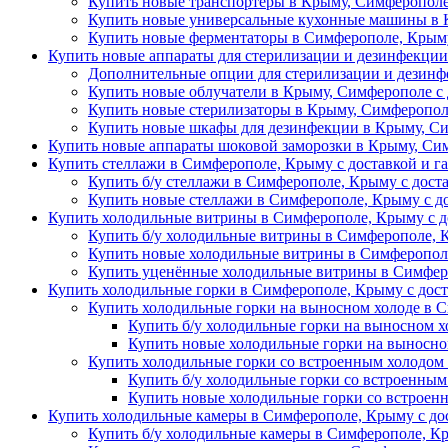
Купить новые транспортеры в Крыму, Симферополе
Купить новые универсальные кухонные машины в 
Купить новые ферментаторы в Симферополе, Крыму
Купить новые аппараты для стерилизации и дезинфекци
Дополнительные опции для стерилизации и дезин
Купить новые облучатели в Крыму, Симферополе с 
Купить новые стерилизаторы в Крыму, Симферопол
Купить новые шкафы для дезинфекции в Крыму, Си
Купить новые аппараты шоковой заморозки в Крыму, Сим
Купить стеллажи в Симферополе, Крыму с доставкой и г
Купить б/у стеллажи в Симферополе, Крыму с дост
Купить новые стеллажи в Симферополе, Крыму с д
Купить холодильные витрины в Симферополе, Крыму с д
Купить б/у холодильные витрины в Симферополе, 
Купить новые холодильные витрины в Симферополе
Купить уценённые холодильные витрины в Симферо
Купить холодильные горки в Симферополе, Крыму с дост
Купить холодильные горки на выносном холоде в 
Купить б/у холодильные горки на выносном х
Купить новые холодильные горки на выносно
Купить холодильные горки со встроенным холодом
Купить б/у холодильные горки со встроенным
Купить новые холодильные горки со встроен
Купить холодильные камеры в Симферополе, Крыму с дос
Купить б/у холодильные камеры в Симферополе, Кр