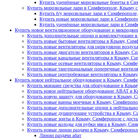
Купить уценённые морозильные бонеты в Сим
Купить морозильные лари в Симферополе, Крыму с
Купить б/у морозильные лари в Симферополе,
Купить новые морозильные лари в Симферопо
Купить уценённые морозильные лари в Симфе
Купить новое вентиляционное оборудование и микродви
Купить дополнительные опции и комплектующие в
Купить новые бытовые вентиляторы в Крыму, Сим
Купить новые вентиляторы для циркуляции воздух
Купить новые двигатели вентиляторов в Крыму, Си
Купить новые канальные вентиляторы в Крыму, Си
Купить новые осевые вентиляторы в Крыму, Симфе
Купить новые тангенциальные поперечные вентиля
Купить новые центробежные вентиляторы в Крыму,
Купить новое нейтральное оборудование в Крыму, Симфе
Купить моющие средства для оборудование в Крыму
Купить новое нейтральное оборудование ABAT в К
Купить новую защиту для оборудование в Крыму, С
Купить новые ванны моечные в Крыму, Симферопол
Купить новые дополнительные опции к нейтрально
Купить новые душирующие устройства в Крыму, Си
Купить новые зонты в Крыму, Симферополе с дост
Купить новые колоды для рубки мяса в Крыму, Сим
Купить новые линии раздачи в Крыму, Симферополе
Линии раздачи абат