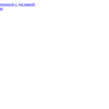
ерополе с доставкой
ой