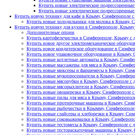
Купить новые электрические подрессоренные
Купить новые электрические подрессоренные
Купить новую технику для кафе в Крыму, Симферополе с
Купить новые холодильники для молока в Крыму, С
Купить новую технику для кухни в Симферополе, Крыму 
Дополнителные опции
Купить картофелечистки в Симферополе, Крыму с д
Купить новое другое электромеханическое оборудо
Купить новое кондитерское оборудование в Симфер
Купить новое упаковочное оборудование в Крыму, 
Купить новые котлетные автоматы в Крыму, Симфер
Купить новые массажеры для мяса в Крыму, Симфер
Купить новые миксеры и фаршемесы в Крыму, Симф
Купить новые мукопросеиватели в Крыму, Симферо
Купить новые мясорубки в Крыму, Симферополе с 
Купить новые мясорыхлители в Крыму, Симферопол
Купить новые овощерезки в Крыму, Симферополе с
Купить новые пилы для мяса в Крыму, Симферополе
Купить новые протирочные машины в Крыму, Симф
Купить новые рыбочистки в Крымму, Симферополе 
Купить новые слайсеры и хлеборезки в Крыму, Сим
Купить новые соковыжималки в Крыму, Симферопол
Купить новые тестомесы в Крыму, Симферополе с д
Купить новые тестораскаточные машины в Крыму, 