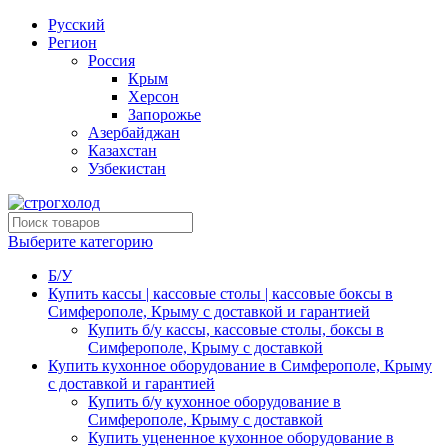
Русский
Регион
Россия
Крым
Херсон
Запорожье
Азербайджан
Казахстан
Узбекистан
Выберите категорию
Б/У
Купить кассы | кассовые столы | кассовые боксы в
Симферополе, Крыму с доставкой и гарантией
Купить б/у кассы, кассовые столы, боксы в
Симферополе, Крыму с доставкой
Купить кухонное оборудование в Симферополе, Крыму
с доставкой и гарантией
Купить б/у кухонное оборудование в
Симферополе, Крыму с доставкой
Купить уцененное кухонное оборудование в