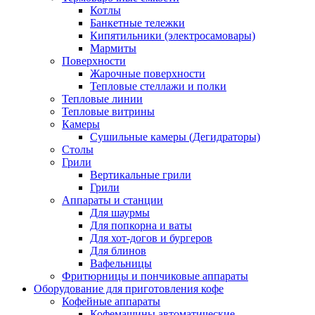
Котлы
Банкетные тележки
Кипятильники (электросамовары)
Мармиты
Поверхности
Жарочные поверхности
Тепловые стеллажи и полки
Тепловые линии
Тепловые витрины
Камеры
Сушильные камеры (Дегидраторы)
Столы
Грили
Вертикальные грили
Грили
Аппараты и станции
Для шаурмы
Для попкорна и ваты
Для хот-догов и бургеров
Для блинов
Вафельницы
Фритюрницы и пончиковые аппараты
Оборудование для приготовления кофе
Кофейные аппараты
Кофемашины автоматические