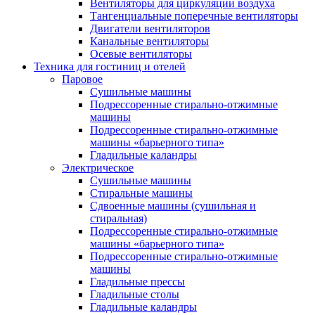
Вентиляторы для циркуляции воздуха
Тангенциальные поперечные вентиляторы
Двигатели вентиляторов
Канальные вентиляторы
Осевые вентиляторы
Техника для гостиниц и отелей
Паровое
Cушильные машины
Подрессоренные стирально-отжимные
машины
Подрессоренные стирально-отжимные
машины «барьерного типа»
Гладильные каландры
Электрическое
Сушильные машины
Стиральные машины
Сдвоенные машины (сушильная и
стиральная)
Подрессоренные стирально-отжимные
машины «барьерного типа»
Подрессоренные стирально-отжимные
машины
Гладильные прессы
Гладильные столы
Гладильные каландры