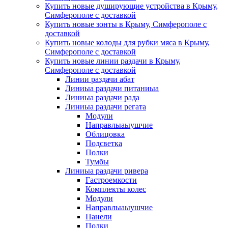
Купить новые душирующие устройства в Крыму,
Симферополе с доставкой
Купить новые зонты в Крыму, Симферополе с
доставкой
Купить новые колоды для рубки мяса в Крыму,
Симферополе с доставкой
Купить новые линии раздачи в Крыму,
Симферополе с доставкой
Линии раздачи абат
Линиыа раздачи питаниыа
Линиыа раздачи рада
Линиыа раздачи регата
Модули
Направлыаыушчие
Облицовка
Подсветка
Полки
Тумбы
Линиыа раздачи ривера
Гастроемкости
Комплекты колес
Модули
Направлыаыушчие
Панели
Полки