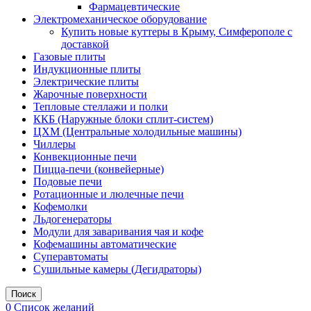
Фармацевтические
Электромеханическое оборудование
Купить новые куттеры в Крыму, Симферополе с
доставкой
Газовые плиты
Индукционные плиты
Электрические плиты
Жарочные поверхности
Тепловые стеллажи и полки
ККБ (Наружные блоки сплит-систем)
ЦХМ (Центральные холодильные машины)
Чиллеры
Конвекционные печи
Пицца-печи (конвейерные)
Подовые печи
Ротационные и люлечные печи
Кофемолки
Льдогенераторы
Модули для заваривания чая и кофе
Кофемашины автоматические
Суперавтоматы
Сушильные камеры (Дегидраторы)
Поиск
0
Список желаний