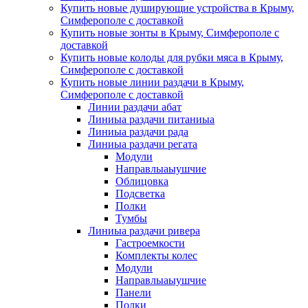
Купить новые душирующие устройства в Крыму,
Симферополе с доставкой
Купить новые зонты в Крыму, Симферополе с
доставкой
Купить новые колоды для рубки мяса в Крыму,
Симферополе с доставкой
Купить новые линии раздачи в Крыму,
Симферополе с доставкой
Линии раздачи абат
Линиыа раздачи питаниыа
Линиыа раздачи рада
Линиыа раздачи регата
Модули
Направлыаыушчие
Облицовка
Подсветка
Полки
Тумбы
Линиыа раздачи ривера
Гастроемкости
Комплекты колес
Модули
Направлыаыушчие
Панели
Полки