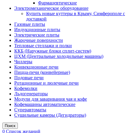
Фармацевтические
Электромеханическое оборудование
Купить новые куттеры в Крыму, Симферополе с
доставкой
Газовые плиты
Индукционные плиты
Электрические плиты
Жарочные поверхности
Тепловые стеллажи и полки
ККБ (Наружные блоки сплит-систем)
ЦХМ (Центральные холодильные машины)
Чиллеры
Конвекционные печи
Пицца-печи (конвейерные)
Подовые печи
Ротационные и люлечные печи
Кофемолки
Льдогенераторы
Модули для заваривания чая и кофе
Кофемашины автоматические
Суперавтоматы
Сушильные камеры (Дегидраторы)
Поиск
0
Список желаний