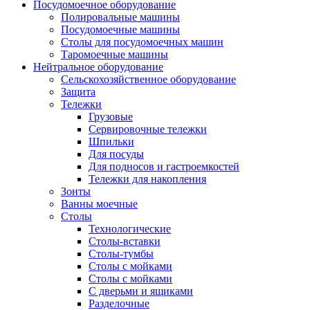
Посудомоечное оборудование
Полировальные машины
Посудомоечные машины
Столы для посудомоечных машин
Таромоечные машины
Нейтральное оборудование
Сельскохозяйственное оборудование
Защита
Тележки
Грузовые
Сервировочные тележки
Шпильки
Для посуды
Для подносов и гастроемкостей
Тележки для накопления
Зонты
Ванны моечные
Столы
Технологические
Столы-вставки
Столы-тумбы
Столы с мойками
Столы с мойками
С дверьми и ящиками
Разделочные