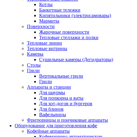
Котлы
Банкетные тележки
Кипятильники (электросамовары)
Мармиты
Поверхности
Жарочные поверхности
Тепловые стеллажи и полки
Тепловые линии
Тепловые витрины
Камеры
Сушильные камеры (Дегидраторы)
Столы
Грили
Вертикальные грили
Грили
Аппараты и станции
Для шаурмы
Для попкорна и ваты
Для хот-догов и бургеров
Для блинов
Вафельницы
Фритюрницы и пончиковые аппараты
Оборудование для приготовления кофе
Кофейные аппараты
Кофемашины автоматические