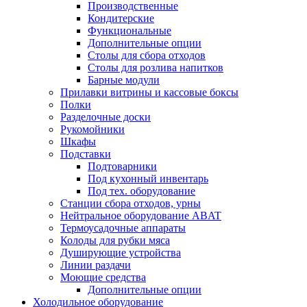
Производственные
Кондитерские
Функциональные
Дополнительные опции
Столы для сбора отходов
Столы для розлива напитков
Барные модули
Прилавки витрины и кассовые боксы
Полки
Разделочные доски
Рукомойники
Шкафы
Подставки
Подтоварники
Под кухонный инвентарь
Под тех. оборудование
Cтанции сбора отходов, урны
Нейтральное оборудование ABAT
Термоусадочные аппараты
Колоды для рубки мяса
Душирующие устройства
Линии раздачи
Моющие средства
Дополнительные опции
Холодильное оборудование