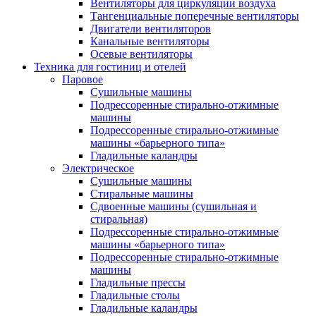
Вентиляторы для циркуляции воздуха
Тангенциальные поперечные вентиляторы
Двигатели вентиляторов
Канальные вентиляторы
Осевые вентиляторы
Техника для гостиниц и отелей
Паровое
Cушильные машины
Подрессоренные стирально-отжимные
машины
Подрессоренные стирально-отжимные
машины «барьерного типа»
Гладильные каландры
Электрическое
Сушильные машины
Стиральные машины
Сдвоенные машины (сушильная и
стиральная)
Подрессоренные стирально-отжимные
машины «барьерного типа»
Подрессоренные стирально-отжимные
машины
Гладильные прессы
Гладильные столы
Гладильные каландры