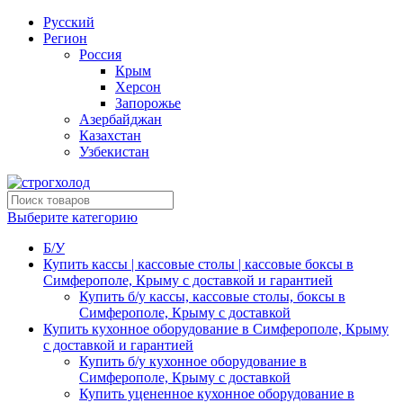
Русский
Регион
Россия
Крым
Херсон
Запорожье
Азербайджан
Казахстан
Узбекистан
Выберите категорию
Б/У
Купить кассы | кассовые столы | кассовые боксы в
Симферополе, Крыму с доставкой и гарантией
Купить б/у кассы, кассовые столы, боксы в
Симферополе, Крыму с доставкой
Купить кухонное оборудование в Симферополе, Крыму
с доставкой и гарантией
Купить б/у кухонное оборудование в
Симферополе, Крыму с доставкой
Купить уцененное кухонное оборудование в