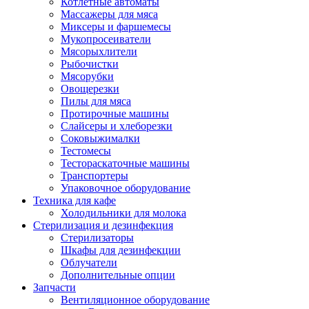
Котлетные автоматы
Массажеры для мяса
Миксеры и фаршемесы
Мукопросеиватели
Мясорыхлители
Рыбочистки
Мясорубки
Овощерезки
Пилы для мяса
Протирочные машины
Слайсеры и хлеборезки
Соковыжималки
Тестомесы
Тестораскаточные машины
Транспортеры
Упаковочное оборудование
Техника для кафе
Холодильники для молока
Стерилизация и дезинфекция
Стерилизаторы
Шкафы для дезинфекции
Облучатели
Дополнительные опции
Запчасти
Вентиляционное оборудование