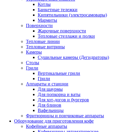
Котлы
Банкетные тележки
Кипятильники (электросамовары)
Мармиты
Поверхности
Жарочные поверхности
Тепловые стеллажи и полки
Тепловые линии
Тепловые витрины
Камеры
Сушильные камеры (Дегидраторы)
Столы
Грили
Вертикальные грили
Грили
Аппараты и станции
Для шаурмы
Для попкорна и ваты
Для хот-догов и бургеров
Для блинов
Вафельницы
Фритюрницы и пончиковые аппараты
Оборудование для приготовления кофе
Кофейные аппараты
Кофемашины автоматические