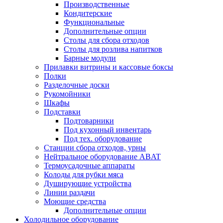
Производственные
Кондитерские
Функциональные
Дополнительные опции
Столы для сбора отходов
Столы для розлива напитков
Барные модули
Прилавки витрины и кассовые боксы
Полки
Разделочные доски
Рукомойники
Шкафы
Подставки
Подтоварники
Под кухонный инвентарь
Под тех. оборудование
Cтанции сбора отходов, урны
Нейтральное оборудование ABAT
Термоусадочные аппараты
Колоды для рубки мяса
Душирующие устройства
Линии раздачи
Моющие средства
Дополнительные опции
Холодильное оборудование