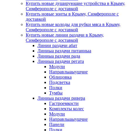
Купить новые душирующие устройства в Крыму,
Симферополе с доставкой
Купить новые зонты в Крыму, Симферополе с
доставкой
Купить новые колоды для рубки мяса в Крыму,
Симферополе с доставкой
Купить новые линии раздачи в Крыму,
Симферополе с доставкой
Линии раздачи абат
Линиыа раздачи питаниыа
Линиыа раздачи рада
Линиыа раздачи регата
Модули
Направлыаыушчие
Облицовка
Подсветка
Полки
Тумбы
Линиыа раздачи ривера
Гастроемкости
Комплекты колес
Модули
Направлыаыушчие
Панели
Полки