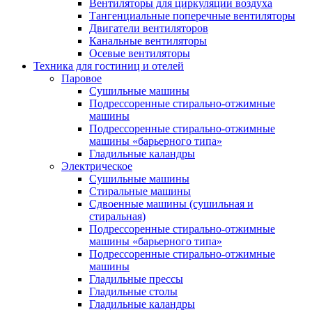
Вентиляторы для циркуляции воздуха
Тангенциальные поперечные вентиляторы
Двигатели вентиляторов
Канальные вентиляторы
Осевые вентиляторы
Техника для гостиниц и отелей
Паровое
Cушильные машины
Подрессоренные стирально-отжимные
машины
Подрессоренные стирально-отжимные
машины «барьерного типа»
Гладильные каландры
Электрическое
Сушильные машины
Стиральные машины
Сдвоенные машины (сушильная и
стиральная)
Подрессоренные стирально-отжимные
машины «барьерного типа»
Подрессоренные стирально-отжимные
машины
Гладильные прессы
Гладильные столы
Гладильные каландры