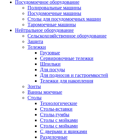
Посудомоечное оборудование
Полировальные машины
Посудомоечные машины
Столы для посудомоечных машин
Таромоечные машины
Нейтральное оборудование
Сельскохозяйственное оборудование
Защита
Тележки
Грузовые
Сервировочные тележки
Шпильки
Для посуды
Для подносов и гастроемкостей
Тележки для накопления
Зонты
Ванны моечные
Столы
Технологические
Столы-вставки
Столы-тумбы
Столы с мойками
Столы с мойками
С дверьми и ящиками
Разделочные