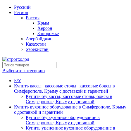
Русский
Регион
Россия
Крым
Херсон
Запорожье
Азербайджан
Казахстан
Узбекистан
Выберите категорию
Б/У
Купить кассы | кассовые столы | кассовые боксы в
Симферополе, Крыму с доставкой и гарантией
Купить б/у кассы, кассовые столы, боксы в
Симферополе, Крыму с доставкой
Купить кухонное оборудование в Симферополе, Крыму
с доставкой и гарантией
Купить б/у кухонное оборудование в
Симферополе, Крыму с доставкой
Купить уцененное кухонное оборудование в