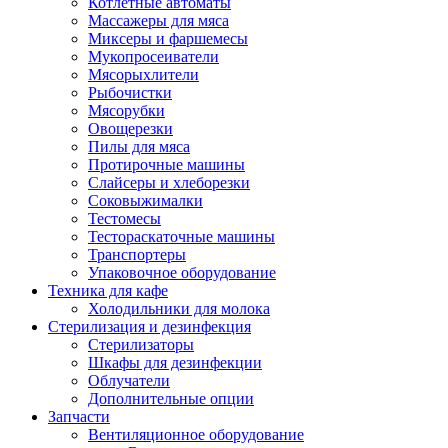
Котлетные автоматы
Массажеры для мяса
Миксеры и фаршемесы
Мукопросеиватели
Мясорыхлители
Рыбочистки
Мясорубки
Овощерезки
Пилы для мяса
Протирочные машины
Слайсеры и хлеборезки
Соковыжималки
Тестомесы
Тестораскаточные машины
Транспортеры
Упаковочное оборудование
Техника для кафе
Холодильники для молока
Стерилизация и дезинфекция
Стерилизаторы
Шкафы для дезинфекции
Облучатели
Дополнительные опции
Запчасти
Вентиляционное оборудование