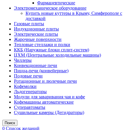
Фармацевтические
Электромеханическое оборудование
Купить новые куттеры в Крыму, Симферополе с
доставкой
Газовые плиты
Индукционные плиты
Электрические плиты
Жарочные поверхности
Тепловые стеллажи и полки
ККБ (Наружные блоки сплит-систем)
ЦХМ (Центральные холодильные машины)
Чиллеры
Конвекционные печи
Пицца-печи (конвейерные)
Подовые печи
Ротационные и люлечные печи
Кофемолки
Льдогенераторы
Модули для заваривания чая и кофе
Кофемашины автоматические
Суперавтоматы
Сушильные камеры (Дегидраторы)
Поиск
0
Список желаний