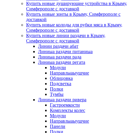
Купить новые душирующие устройства в Крыму,
Симферополе с доставкой
Купить новые зонты в Крыму, Симферополе с
доставкой
Купить новые колоды для рубки мяса в Крыму,
Симферополе с доставкой
Купить новые линии раздачи в Крыму,
Симферополе с доставкой
Линии раздачи абат
Линиыа раздачи питаниыа
Линиыа раздачи рада
Линиыа раздачи регата
Модули
Направлыаыушчие
Облицовка
Подсветка
Полки
Тумбы
Линиыа раздачи ривера
Гастроемкости
Комплекты колес
Модули
Направлыаыушчие
Панели
Полки