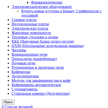
Фармацевтические
Электромеханическое оборудование
Купить новые куттеры в Крыму, Симферополе с
доставкой
Газовые плиты
Индукционные плиты
Электрические плиты
Жарочные поверхности
Тепловые стеллажи и полки
ККБ (Наружные блоки сплит-систем)
ЦХМ (Центральные холодильные машины)
Чиллеры
Конвекционные печи
Пицца-печи (конвейерные)
Подовые печи
Ротационные и люлечные печи
Кофемолки
Льдогенераторы
Модули для заваривания чая и кофе
Кофемашины автоматические
Суперавтоматы
Сушильные камеры (Дегидраторы)
Поиск
0
Список желаний