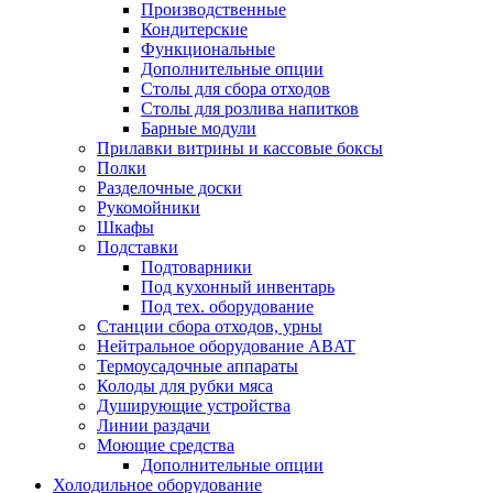
Производственные
Кондитерские
Функциональные
Дополнительные опции
Столы для сбора отходов
Столы для розлива напитков
Барные модули
Прилавки витрины и кассовые боксы
Полки
Разделочные доски
Рукомойники
Шкафы
Подставки
Подтоварники
Под кухонный инвентарь
Под тех. оборудование
Cтанции сбора отходов, урны
Нейтральное оборудование ABAT
Термоусадочные аппараты
Колоды для рубки мяса
Душирующие устройства
Линии раздачи
Моющие средства
Дополнительные опции
Холодильное оборудование