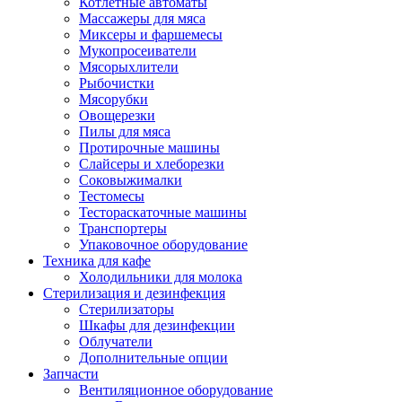
Котлетные автоматы
Массажеры для мяса
Миксеры и фаршемесы
Мукопросеиватели
Мясорыхлители
Рыбочистки
Мясорубки
Овощерезки
Пилы для мяса
Протирочные машины
Слайсеры и хлеборезки
Соковыжималки
Тестомесы
Тестораскаточные машины
Транспортеры
Упаковочное оборудование
Техника для кафе
Холодильники для молока
Стерилизация и дезинфекция
Стерилизаторы
Шкафы для дезинфекции
Облучатели
Дополнительные опции
Запчасти
Вентиляционное оборудование