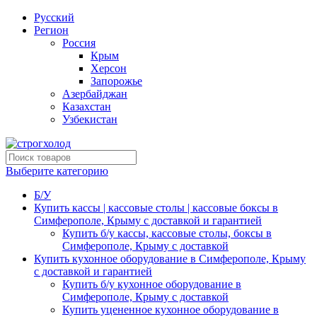
Русский
Регион
Россия
Крым
Херсон
Запорожье
Азербайджан
Казахстан
Узбекистан
Выберите категорию
Б/У
Купить кассы | кассовые столы | кассовые боксы в
Симферополе, Крыму с доставкой и гарантией
Купить б/у кассы, кассовые столы, боксы в
Симферополе, Крыму с доставкой
Купить кухонное оборудование в Симферополе, Крыму
с доставкой и гарантией
Купить б/у кухонное оборудование в
Симферополе, Крыму с доставкой
Купить уцененное кухонное оборудование в