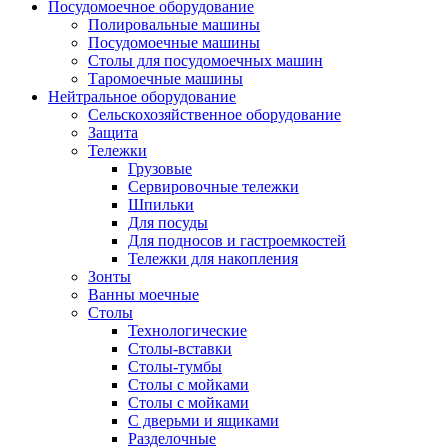
Посудомоечное оборудование
Полировальные машины
Посудомоечные машины
Столы для посудомоечных машин
Таромоечные машины
Нейтральное оборудование
Сельскохозяйственное оборудование
Защита
Тележки
Грузовые
Сервировочные тележки
Шпильки
Для посуды
Для подносов и гастроемкостей
Тележки для накопления
Зонты
Ванны моечные
Столы
Технологические
Столы-вставки
Столы-тумбы
Столы с мойками
Столы с мойками
С дверьми и ящиками
Разделочные