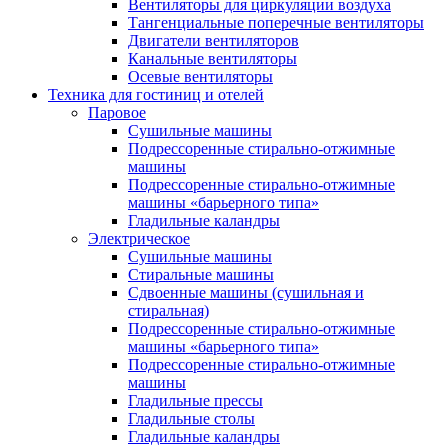
Вентиляторы для циркуляции воздуха
Тангенциальные поперечные вентиляторы
Двигатели вентиляторов
Канальные вентиляторы
Осевые вентиляторы
Техника для гостиниц и отелей
Паровое
Cушильные машины
Подрессоренные стирально-отжимные
машины
Подрессоренные стирально-отжимные
машины «барьерного типа»
Гладильные каландры
Электрическое
Сушильные машины
Стиральные машины
Сдвоенные машины (сушильная и
стиральная)
Подрессоренные стирально-отжимные
машины «барьерного типа»
Подрессоренные стирально-отжимные
машины
Гладильные прессы
Гладильные столы
Гладильные каландры