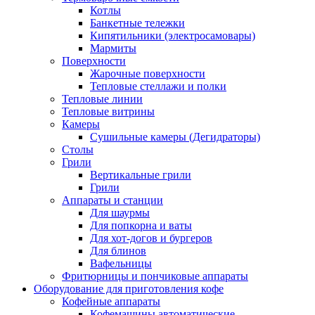
Котлы
Банкетные тележки
Кипятильники (электросамовары)
Мармиты
Поверхности
Жарочные поверхности
Тепловые стеллажи и полки
Тепловые линии
Тепловые витрины
Камеры
Сушильные камеры (Дегидраторы)
Столы
Грили
Вертикальные грили
Грили
Аппараты и станции
Для шаурмы
Для попкорна и ваты
Для хот-догов и бургеров
Для блинов
Вафельницы
Фритюрницы и пончиковые аппараты
Оборудование для приготовления кофе
Кофейные аппараты
Кофемашины автоматические