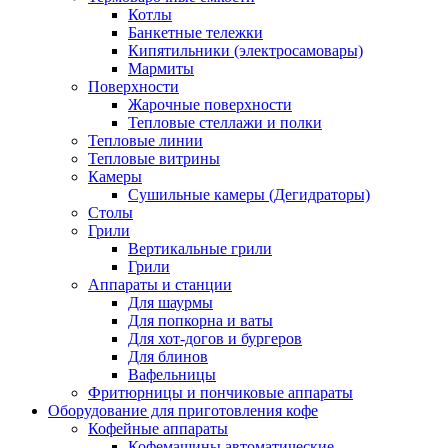
Котлы
Банкетные тележки
Кипятильники (электросамовары)
Мармиты
Поверхности
Жарочные поверхности
Тепловые стеллажи и полки
Тепловые линии
Тепловые витрины
Камеры
Сушильные камеры (Дегидраторы)
Столы
Грили
Вертикальные грили
Грили
Аппараты и станции
Для шаурмы
Для попкорна и ваты
Для хот-догов и бургеров
Для блинов
Вафельницы
Фритюрницы и пончиковые аппараты
Оборудование для приготовления кофе
Кофейные аппараты
Кофемашины автоматические