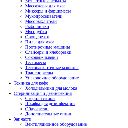
Котлетные автоматы
Массажеры для мяса
Миксеры и фаршемесы
Мукопросеиватели
Мясорыхлители
Рыбочистки
Мясорубки
Овощерезки
Пилы для мяса
Протирочные машины
Слайсеры и хлеборезки
Соковыжималки
Тестомесы
Тестораскаточные машины
Транспортеры
Упаковочное оборудование
Техника для кафе
Холодильники для молока
Стерилизация и дезинфекция
Стерилизаторы
Шкафы для дезинфекции
Облучатели
Дополнительные опции
Запчасти
Вентиляционное оборудование