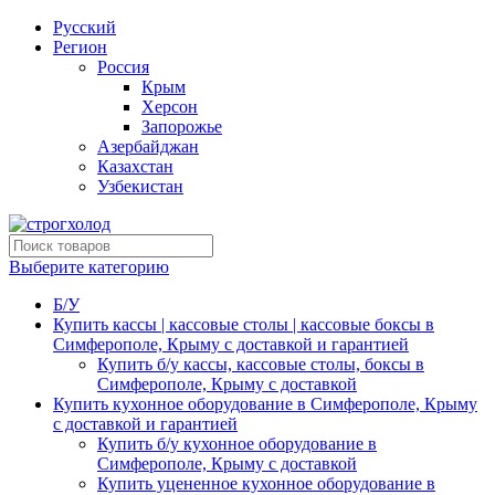
Русский
Регион
Россия
Крым
Херсон
Запорожье
Азербайджан
Казахстан
Узбекистан
Выберите категорию
Б/У
Купить кассы | кассовые столы | кассовые боксы в
Симферополе, Крыму с доставкой и гарантией
Купить б/у кассы, кассовые столы, боксы в
Симферополе, Крыму с доставкой
Купить кухонное оборудование в Симферополе, Крыму
с доставкой и гарантией
Купить б/у кухонное оборудование в
Симферополе, Крыму с доставкой
Купить уцененное кухонное оборудование в