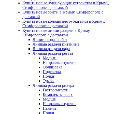
Купить новые душирующие устройства в Крыму,
Симферополе с доставкой
Купить новые зонты в Крыму, Симферополе с
доставкой
Купить новые колоды для рубки мяса в Крыму,
Симферополе с доставкой
Купить новые линии раздачи в Крыму,
Симферополе с доставкой
Линии раздачи абат
Линиыа раздачи питаниыа
Линиыа раздачи рада
Линиыа раздачи регата
Модули
Направлыаыушчие
Облицовка
Подсветка
Полки
Тумбы
Линиыа раздачи ривера
Гастроемкости
Комплекты колес
Модули
Направлыаыушчие
Панели
Полки