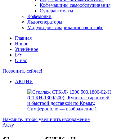
Кофемашины самообслуживания
Суперавтоматы
Кофемолки
Льдогенераторы
Модули для заваривания чая и кофе
Главная
Новое
Уценённое
Б/У
О нас
Позвонить сейчас!
АКЦИЯ
Нажмите, чтобы увеличить изображение
Atesy