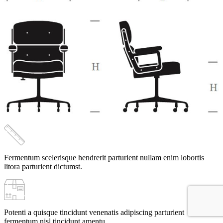
Fermentum scelerisque hendrerit parturient nullam enim lobortis
litora parturient dictumst.
Potenti a quisque tincidunt venenatis adipiscing parturient
fermentum nisl tincidunt
amentu
.