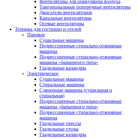
Вентиляторы для циркуляции воздуха
Тангенциальные поперечные вентиляторы
Двигатели вентиляторов
Канальные вентиляторы
Осевые вентиляторы
Техника для гостиниц и отелей
Паровое
Cушильные машины
Подрессоренные стирально-отжимные
машины
Подрессоренные стирально-отжимные
машины «барьерного типа»
Гладильные каландры
Электрическое
Сушильные машины
Стиральные машины
Сдвоенные машины (сушильная и
стиральная)
Подрессоренные стирально-отжимные
машины «барьерного типа»
Подрессоренные стирально-отжимные
машины
Гладильные прессы
Гладильные столы
Гладильные каландры