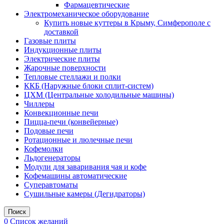
Фармацевтические
Электромеханическое оборудование
Купить новые куттеры в Крыму, Симферополе с
доставкой
Газовые плиты
Индукционные плиты
Электрические плиты
Жарочные поверхности
Тепловые стеллажи и полки
ККБ (Наружные блоки сплит-систем)
ЦХМ (Центральные холодильные машины)
Чиллеры
Конвекционные печи
Пицца-печи (конвейерные)
Подовые печи
Ротационные и люлечные печи
Кофемолки
Льдогенераторы
Модули для заваривания чая и кофе
Кофемашины автоматические
Суперавтоматы
Сушильные камеры (Дегидраторы)
Поиск
0
Список желаний