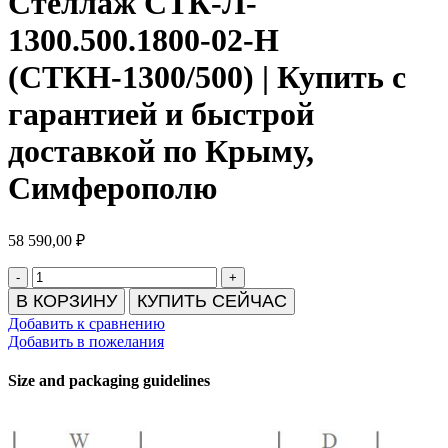
Стеллаж СТК-Л-
1300.500.1800-02-Н
(СТКН-1300/500) | Купить с
гарантией и быстрой
доставкой по Крыму,
Симферополю
58 590,00
₽
В КОРЗИНУ
КУПИТЬ СЕЙЧАС
Добавить к сравнению
Добавить в пожелания
Size and packaging guidelines