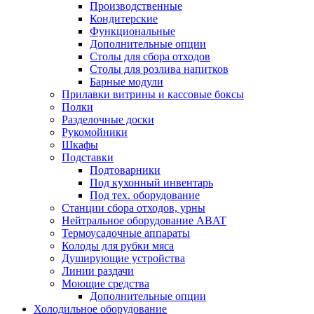
Производственные
Кондитерские
Функциональные
Дополнительные опции
Столы для сбора отходов
Столы для розлива напитков
Барные модули
Прилавки витрины и кассовые боксы
Полки
Разделочные доски
Рукомойники
Шкафы
Подставки
Подтоварники
Под кухонный инвентарь
Под тех. оборудование
Cтанции сбора отходов, урны
Нейтральное оборудование ABAT
Термоусадочные аппараты
Колоды для рубки мяса
Душирующие устройства
Линии раздачи
Моющие средства
Дополнительные опции
Холодильное оборудование