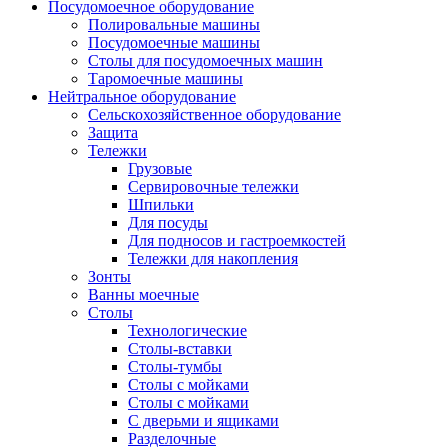
Посудомоечное оборудование
Полировальные машины
Посудомоечные машины
Столы для посудомоечных машин
Таромоечные машины
Нейтральное оборудование
Сельскохозяйственное оборудование
Защита
Тележки
Грузовые
Сервировочные тележки
Шпильки
Для посуды
Для подносов и гастроемкостей
Тележки для накопления
Зонты
Ванны моечные
Столы
Технологические
Столы-вставки
Столы-тумбы
Столы с мойками
Столы с мойками
С дверьми и ящиками
Разделочные