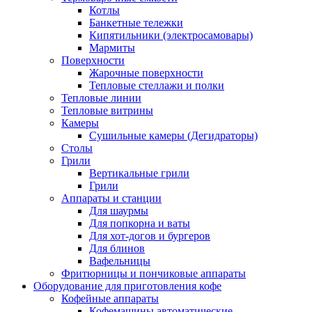
Котлы
Банкетные тележки
Кипятильники (электросамовары)
Мармиты
Поверхности
Жарочные поверхности
Тепловые стеллажи и полки
Тепловые линии
Тепловые витрины
Камеры
Сушильные камеры (Дегидраторы)
Столы
Грили
Вертикальные грили
Грили
Аппараты и станции
Для шаурмы
Для попкорна и ваты
Для хот-догов и бургеров
Для блинов
Вафельницы
Фритюрницы и пончиковые аппараты
Оборудование для приготовления кофе
Кофейные аппараты
Кофемашины автоматические