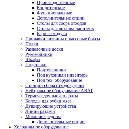
Производственные
Кондитерские
Функциональные
Дополнительные опции
Столы для сбора отходов
Столы для розлива напитков
Барные модули
Прилавки витрины и кассовые боксы
Полки
Разделочные доски
Рукомойники
Шкафы
Подставки
Подтоварники
Под кухонный инвентарь
Под тех. оборудование
Cтанции сбора отходов, урны
Нейтральное оборудование ABAT
Термоусадочные аппараты
Колоды для рубки мяса
Душирующие устройства
Линии раздачи
Моющие средства
Дополнительные опции
Холодильное оборудование