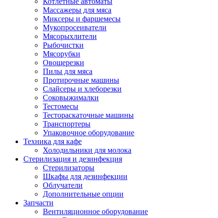
Котлетные автоматы
Массажеры для мяса
Миксеры и фаршемесы
Мукопросеиватели
Мясорыхлители
Рыбочистки
Мясорубки
Овощерезки
Пилы для мяса
Протирочные машины
Слайсеры и хлеборезки
Соковыжималки
Тестомесы
Тестораскаточные машины
Транспортеры
Упаковочное оборудование
Техника для кафе
Холодильники для молока
Стерилизация и дезинфекция
Стерилизаторы
Шкафы для дезинфекции
Облучатели
Дополнительные опции
Запчасти
Вентиляционное оборудование