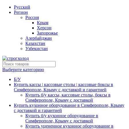
Русский
Регион
Россия
Крым
Херсон
Запорожье
Азербайджан
Казахстан
Узбекистан
Выберите категорию
Б/У
Купить кассы | кассовые столы | кассовые боксы в
Симферополе, Крыму с доставкой и гарантией
Купить б/у кассы, кассовые столы, боксы в
Симферополе, Крыму с доставкой
Купить кухонное оборудование в Симферополе, Крыму
с доставкой и гарантией
Купить б/у кухонное оборудование в
Симферополе, Крыму с доставкой
Купить уцененное кухонное оборудование в