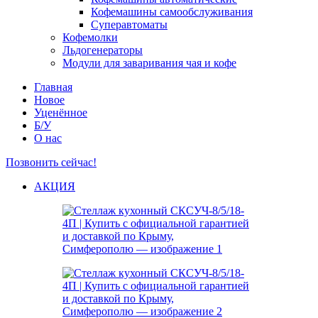
Кофемашины самообслуживания
Суперавтоматы
Кофемолки
Льдогенераторы
Модули для заваривания чая и кофе
Главная
Новое
Уценённое
Б/У
О нас
Позвонить сейчас!
АКЦИЯ