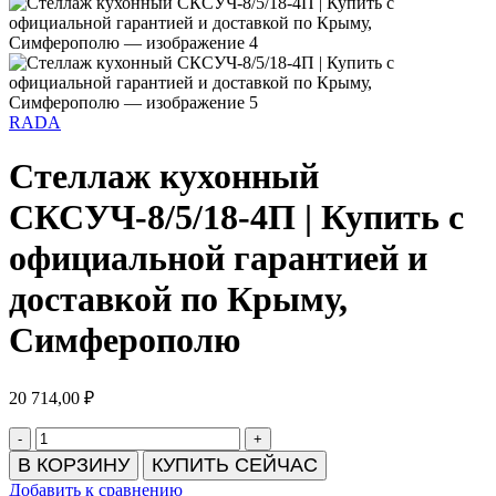
RADA
Стеллаж кухонный
СКСУЧ-8/5/18-4П | Купить с
официальной гарантией и
доставкой по Крыму,
Симферополю
20 714,00
₽
Количество
товара
В КОРЗИНУ
КУПИТЬ СЕЙЧАС
Стеллаж
Добавить к сравнению
кухонный