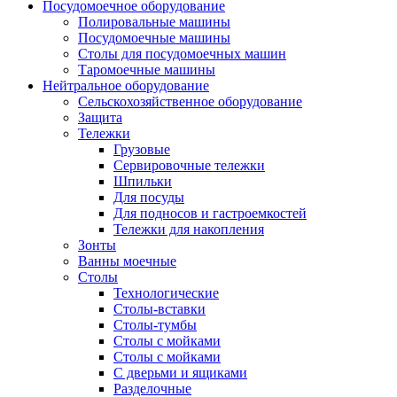
Посудомоечное оборудование
Полировальные машины
Посудомоечные машины
Столы для посудомоечных машин
Таромоечные машины
Нейтральное оборудование
Сельскохозяйственное оборудование
Защита
Тележки
Грузовые
Сервировочные тележки
Шпильки
Для посуды
Для подносов и гастроемкостей
Тележки для накопления
Зонты
Ванны моечные
Столы
Технологические
Столы-вставки
Столы-тумбы
Столы с мойками
Столы с мойками
С дверьми и ящиками
Разделочные