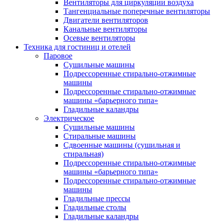
Вентиляторы для циркуляции воздуха
Тангенциальные поперечные вентиляторы
Двигатели вентиляторов
Канальные вентиляторы
Осевые вентиляторы
Техника для гостиниц и отелей
Паровое
Cушильные машины
Подрессоренные стирально-отжимные
машины
Подрессоренные стирально-отжимные
машины «барьерного типа»
Гладильные каландры
Электрическое
Сушильные машины
Стиральные машины
Сдвоенные машины (сушильная и
стиральная)
Подрессоренные стирально-отжимные
машины «барьерного типа»
Подрессоренные стирально-отжимные
машины
Гладильные прессы
Гладильные столы
Гладильные каландры