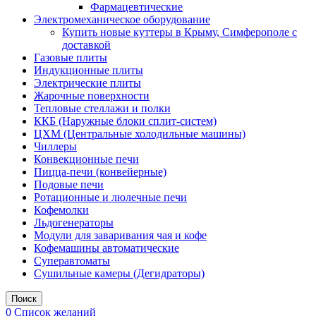
Фармацевтические
Электромеханическое оборудование
Купить новые куттеры в Крыму, Симферополе с
доставкой
Газовые плиты
Индукционные плиты
Электрические плиты
Жарочные поверхности
Тепловые стеллажи и полки
ККБ (Наружные блоки сплит-систем)
ЦХМ (Центральные холодильные машины)
Чиллеры
Конвекционные печи
Пицца-печи (конвейерные)
Подовые печи
Ротационные и люлечные печи
Кофемолки
Льдогенераторы
Модули для заваривания чая и кофе
Кофемашины автоматические
Суперавтоматы
Сушильные камеры (Дегидраторы)
Поиск
0
Список желаний