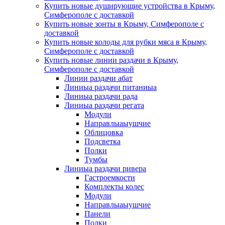
Купить новые душирующие устройства в Крыму,
Симферополе с доставкой
Купить новые зонты в Крыму, Симферополе с
доставкой
Купить новые колоды для рубки мяса в Крыму,
Симферополе с доставкой
Купить новые линии раздачи в Крыму,
Симферополе с доставкой
Линии раздачи абат
Линиыа раздачи питаниыа
Линиыа раздачи рада
Линиыа раздачи регата
Модули
Направлыаыушчие
Облицовка
Подсветка
Полки
Тумбы
Линиыа раздачи ривера
Гастроемкости
Комплекты колес
Модули
Направлыаыушчие
Панели
Полки