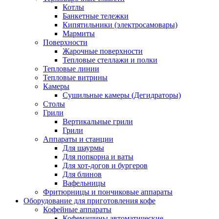
Котлы
Банкетные тележки
Кипятильники (электросамовары)
Мармиты
Поверхности
Жарочные поверхности
Тепловые стеллажи и полки
Тепловые линии
Тепловые витрины
Камеры
Сушильные камеры (Дегидраторы)
Столы
Грили
Вертикальные грили
Грили
Аппараты и станции
Для шаурмы
Для попкорна и ваты
Для хот-догов и бургеров
Для блинов
Вафельницы
Фритюрницы и пончиковые аппараты
Оборудование для приготовления кофе
Кофейные аппараты
Кофемашины автоматические