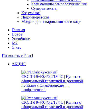
Кофемашины самообслуживания
Суперавтоматы
Кофемолки
Льдогенераторы
Модули для заваривания чая и кофе
Главная
Новое
Уценённое
Б/У
О нас
Позвонить сейчас!
АКЦИЯ