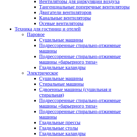
Вентиляторы для циркуляции воздуха
Тангенциальные поперечные вентиляторы
Двигатели вентиляторов
Канальные вентиляторы
Осевые вентиляторы
Техника для гостиниц и отелей
Паровое
Cушильные машины
Подрессоренные стирально-отжимные
машины
Подрессоренные стирально-отжимные
машины «барьерного типа»
Гладильные каландры
Электрическое
Сушильные машины
Стиральные машины
Сдвоенные машины (сушильная и
стиральная)
Подрессоренные стирально-отжимные
машины «барьерного типа»
Подрессоренные стирально-отжимные
машины
Гладильные прессы
Гладильные столы
Гладильные каландры