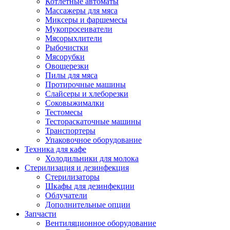
Котлетные автоматы
Массажеры для мяса
Миксеры и фаршемесы
Мукопросеиватели
Мясорыхлители
Рыбочистки
Мясорубки
Овощерезки
Пилы для мяса
Протирочные машины
Слайсеры и хлеборезки
Соковыжималки
Тестомесы
Тестораскаточные машины
Транспортеры
Упаковочное оборудование
Техника для кафе
Холодильники для молока
Стерилизация и дезинфекция
Стерилизаторы
Шкафы для дезинфекции
Облучатели
Дополнительные опции
Запчасти
Вентиляционное оборудование