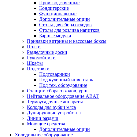
Производственные
Кондитерские
Функциональные
Дополнительные опции
Столы для сбора отходов
Столы для розлива напитков
Барные модули
Прилавки витрины и кассовые боксы
Полки
Разделочные доски
Рукомойники
Шкафы
Подставки
Подтоварники
Под кухонный инвентарь
Под тех. оборудование
Cтанции сбора отходов, урны
Нейтральное оборудование ABAT
Термоусадочные аппараты
Колоды для рубки мяса
Душирующие устройства
Линии раздачи
Моющие средства
Дополнительные опции
Холодильное оборудование