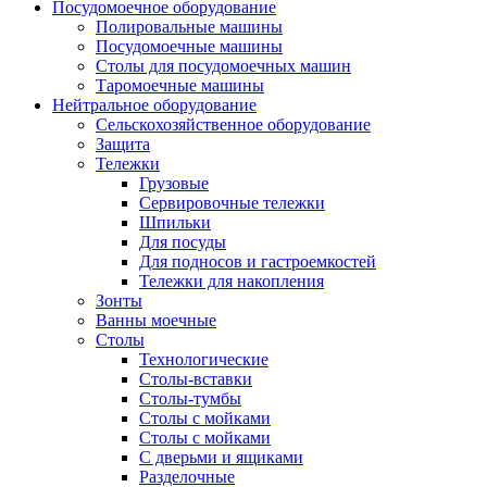
Посудомоечное оборудование
Полировальные машины
Посудомоечные машины
Столы для посудомоечных машин
Таромоечные машины
Нейтральное оборудование
Сельскохозяйственное оборудование
Защита
Тележки
Грузовые
Сервировочные тележки
Шпильки
Для посуды
Для подносов и гастроемкостей
Тележки для накопления
Зонты
Ванны моечные
Столы
Технологические
Столы-вставки
Столы-тумбы
Столы с мойками
Столы с мойками
С дверьми и ящиками
Разделочные