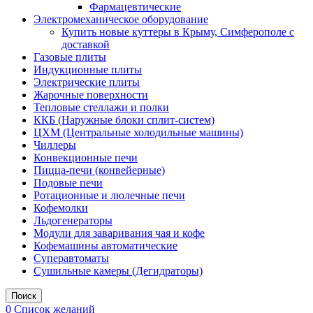
Фармацевтические
Электромеханическое оборудование
Купить новые куттеры в Крыму, Симферополе с
доставкой
Газовые плиты
Индукционные плиты
Электрические плиты
Жарочные поверхности
Тепловые стеллажи и полки
ККБ (Наружные блоки сплит-систем)
ЦХМ (Центральные холодильные машины)
Чиллеры
Конвекционные печи
Пицца-печи (конвейерные)
Подовые печи
Ротационные и люлечные печи
Кофемолки
Льдогенераторы
Модули для заваривания чая и кофе
Кофемашины автоматические
Суперавтоматы
Сушильные камеры (Дегидраторы)
Поиск
0
Список желаний