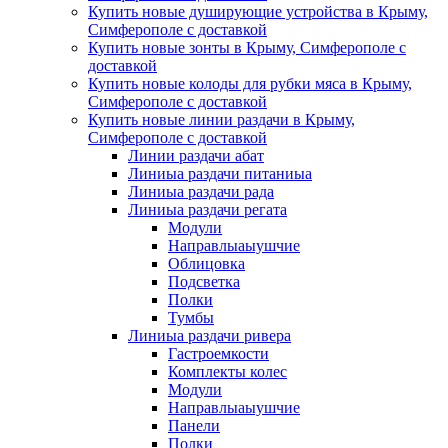
Купить новые душирующие устройства в Крыму,
Симферополе с доставкой
Купить новые зонты в Крыму, Симферополе с
доставкой
Купить новые колоды для рубки мяса в Крыму,
Симферополе с доставкой
Купить новые линии раздачи в Крыму,
Симферополе с доставкой
Линии раздачи абат
Линиыа раздачи питаниыа
Линиыа раздачи рада
Линиыа раздачи регата
Модули
Направлыаыушчие
Облицовка
Подсветка
Полки
Тумбы
Линиыа раздачи ривера
Гастроемкости
Комплекты колес
Модули
Направлыаыушчие
Панели
Полки