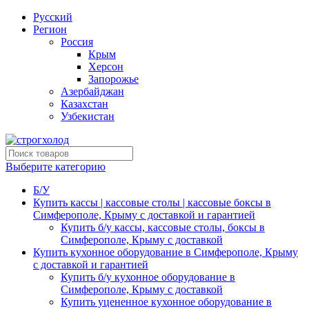
Русский
Регион
Россия
Крым
Херсон
Запорожье
Азербайджан
Казахстан
Узбекистан
Выберите категорию
Б/У
Купить кассы | кассовые столы | кассовые боксы в
Симферополе, Крыму с доставкой и гарантией
Купить б/у кассы, кассовые столы, боксы в
Симферополе, Крыму с доставкой
Купить кухонное оборудование в Симферополе, Крыму
с доставкой и гарантией
Купить б/у кухонное оборудование в
Симферополе, Крыму с доставкой
Купить уцененное кухонное оборудование в