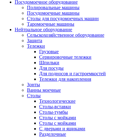
Посудомоечное оборудование
Полировальные машины
Посудомоечные машины
Столы для посудомоечных машин
Таромоечные машины
Нейтральное оборудование
Сельскохозяйственное оборудование
Защита
Тележки
Грузовые
Сервировочные тележки
Шпильки
Для посуды
Для подносов и гастроемкостей
Тележки для накопления
Зонты
Ванны моечные
Столы
Технологические
Столы-вставки
Столы-тумбы
Столы с мойками
Столы с мойками
С дверьми и ящиками
Разделочные