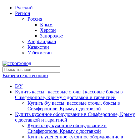
Русский
Регион
Россия
Крым
Херсон
Запорожье
Азербайджан
Казахстан
Узбекистан
Выберите категорию
Б/У
Купить кассы | кассовые столы | кассовые боксы в
Симферополе, Крыму с доставкой и гарантией
Купить б/у кассы, кассовые столы, боксы в
Симферополе, Крыму с доставкой
Купить кухонное оборудование в Симферополе, Крыму
с доставкой и гарантией
Купить б/у кухонное оборудование в
Симферополе, Крыму с доставкой
Купить уцененное кухонное оборудование в