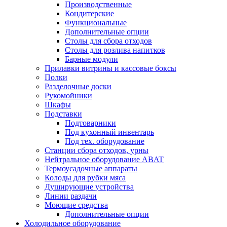
Производственные
Кондитерские
Функциональные
Дополнительные опции
Столы для сбора отходов
Столы для розлива напитков
Барные модули
Прилавки витрины и кассовые боксы
Полки
Разделочные доски
Рукомойники
Шкафы
Подставки
Подтоварники
Под кухонный инвентарь
Под тех. оборудование
Cтанции сбора отходов, урны
Нейтральное оборудование ABAT
Термоусадочные аппараты
Колоды для рубки мяса
Душирующие устройства
Линии раздачи
Моющие средства
Дополнительные опции
Холодильное оборудование