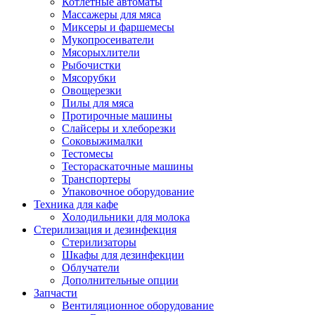
Котлетные автоматы
Массажеры для мяса
Миксеры и фаршемесы
Мукопросеиватели
Мясорыхлители
Рыбочистки
Мясорубки
Овощерезки
Пилы для мяса
Протирочные машины
Слайсеры и хлеборезки
Соковыжималки
Тестомесы
Тестораскаточные машины
Транспортеры
Упаковочное оборудование
Техника для кафе
Холодильники для молока
Стерилизация и дезинфекция
Стерилизаторы
Шкафы для дезинфекции
Облучатели
Дополнительные опции
Запчасти
Вентиляционное оборудование