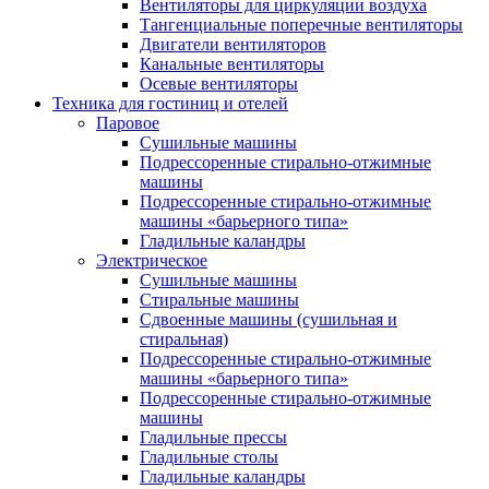
Вентиляторы для циркуляции воздуха
Тангенциальные поперечные вентиляторы
Двигатели вентиляторов
Канальные вентиляторы
Осевые вентиляторы
Техника для гостиниц и отелей
Паровое
Cушильные машины
Подрессоренные стирально-отжимные
машины
Подрессоренные стирально-отжимные
машины «барьерного типа»
Гладильные каландры
Электрическое
Сушильные машины
Стиральные машины
Сдвоенные машины (сушильная и
стиральная)
Подрессоренные стирально-отжимные
машины «барьерного типа»
Подрессоренные стирально-отжимные
машины
Гладильные прессы
Гладильные столы
Гладильные каландры