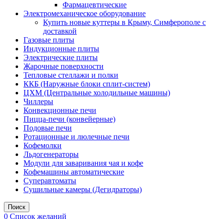
Фармацевтические
Электромеханическое оборудование
Купить новые куттеры в Крыму, Симферополе с
доставкой
Газовые плиты
Индукционные плиты
Электрические плиты
Жарочные поверхности
Тепловые стеллажи и полки
ККБ (Наружные блоки сплит-систем)
ЦХМ (Центральные холодильные машины)
Чиллеры
Конвекционные печи
Пицца-печи (конвейерные)
Подовые печи
Ротационные и люлечные печи
Кофемолки
Льдогенераторы
Модули для заваривания чая и кофе
Кофемашины автоматические
Суперавтоматы
Сушильные камеры (Дегидраторы)
Поиск
0
Список желаний