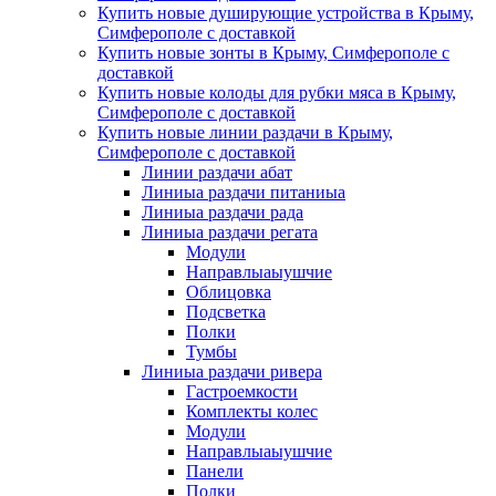
Купить новые душирующие устройства в Крыму,
Симферополе с доставкой
Купить новые зонты в Крыму, Симферополе с
доставкой
Купить новые колоды для рубки мяса в Крыму,
Симферополе с доставкой
Купить новые линии раздачи в Крыму,
Симферополе с доставкой
Линии раздачи абат
Линиыа раздачи питаниыа
Линиыа раздачи рада
Линиыа раздачи регата
Модули
Направлыаыушчие
Облицовка
Подсветка
Полки
Тумбы
Линиыа раздачи ривера
Гастроемкости
Комплекты колес
Модули
Направлыаыушчие
Панели
Полки