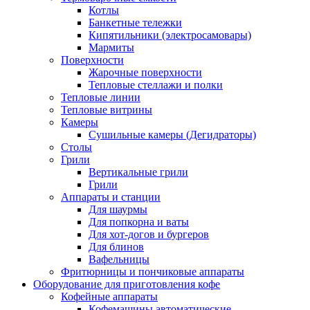
Котлы
Банкетные тележки
Кипятильники (электросамовары)
Мармиты
Поверхности
Жарочные поверхности
Тепловые стеллажи и полки
Тепловые линии
Тепловые витрины
Камеры
Сушильные камеры (Дегидраторы)
Столы
Грили
Вертикальные грили
Грили
Аппараты и станции
Для шаурмы
Для попкорна и ваты
Для хот-догов и бургеров
Для блинов
Вафельницы
Фритюрницы и пончиковые аппараты
Оборудование для приготовления кофе
Кофейные аппараты
Кофемашины автоматические