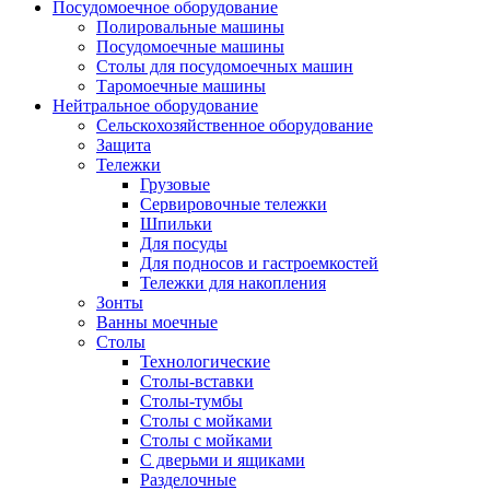
Посудомоечное оборудование
Полировальные машины
Посудомоечные машины
Столы для посудомоечных машин
Таромоечные машины
Нейтральное оборудование
Сельскохозяйственное оборудование
Защита
Тележки
Грузовые
Сервировочные тележки
Шпильки
Для посуды
Для подносов и гастроемкостей
Тележки для накопления
Зонты
Ванны моечные
Столы
Технологические
Столы-вставки
Столы-тумбы
Столы с мойками
Столы с мойками
С дверьми и ящиками
Разделочные