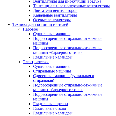
Вентиляторы для циркуляции воздуха
Тангенциальные поперечные вентиляторы
Двигатели вентиляторов
Канальные вентиляторы
Осевые вентиляторы
Техника для гостиниц и отелей
Паровое
Cушильные машины
Подрессоренные стирально-отжимные
машины
Подрессоренные стирально-отжимные
машины «барьерного типа»
Гладильные каландры
Электрическое
Сушильные машины
Стиральные машины
Сдвоенные машины (сушильная и
стиральная)
Подрессоренные стирально-отжимные
машины «барьерного типа»
Подрессоренные стирально-отжимные
машины
Гладильные прессы
Гладильные столы
Гладильные каландры