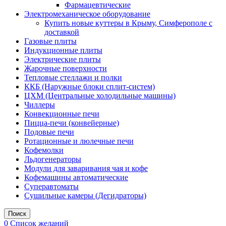
Фармацевтические
Электромеханическое оборудование
Купить новые куттеры в Крыму, Симферополе с
доставкой
Газовые плиты
Индукционные плиты
Электрические плиты
Жарочные поверхности
Тепловые стеллажи и полки
ККБ (Наружные блоки сплит-систем)
ЦХМ (Центральные холодильные машины)
Чиллеры
Конвекционные печи
Пицца-печи (конвейерные)
Подовые печи
Ротационные и люлечные печи
Кофемолки
Льдогенераторы
Модули для заваривания чая и кофе
Кофемашины автоматические
Суперавтоматы
Сушильные камеры (Дегидраторы)
Поиск
0
Список желаний