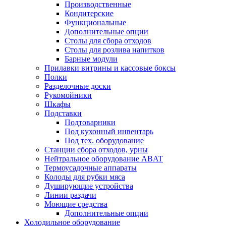
Производственные
Кондитерские
Функциональные
Дополнительные опции
Столы для сбора отходов
Столы для розлива напитков
Барные модули
Прилавки витрины и кассовые боксы
Полки
Разделочные доски
Рукомойники
Шкафы
Подставки
Подтоварники
Под кухонный инвентарь
Под тех. оборудование
Cтанции сбора отходов, урны
Нейтральное оборудование ABAT
Термоусадочные аппараты
Колоды для рубки мяса
Душирующие устройства
Линии раздачи
Моющие средства
Дополнительные опции
Холодильное оборудование