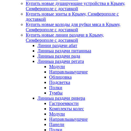
Купить новые душирующие устройства в Крыму,
Симферополе с доставкой
Купить новые зонты в Крыму, Симферополе с
доставкой
Купить новые колоды для рубки мяса в Крыму,
Симферополе с доставкой
Купить новые линии раздачи в Крыму,
Симферополе с доставкой
Линии раздачи абат
Линиыа раздачи питаниыа
Линиыа раздачи рада
Линиыа раздачи регата
Модули
Направлыаыушчие
Облицовка
Подсветка
Полки
Тумбы
Линиыа раздачи ривера
Гастроемкости
Комплекты колес
Модули
Направлыаыушчие
Панели
Полки