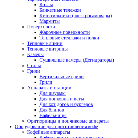
Котлы
Банкетные тележки
Кипятильники (электросамовары)
Мармиты
Поверхности
Жарочные поверхности
Тепловые стеллажи и полки
Тепловые линии
Тепловые витрины
Камеры
Сушильные камеры (Дегидраторы)
Столы
Грили
Вертикальные грили
Грили
Аппараты и станции
Для шаурмы
Для попкорна и ваты
Для хот-догов и бургеров
Для блинов
Вафельницы
Фритюрницы и пончиковые аппараты
Оборудование для приготовления кофе
Кофейные аппараты
Кофемашины автоматические