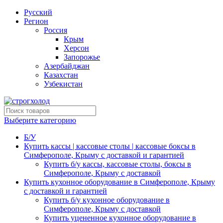
Русский
Регион
Россия
Крым
Херсон
Запорожье
Азербайджан
Казахстан
Узбекистан
Выберите категорию
Б/У
Купить кассы | кассовые столы | кассовые боксы в
Симферополе, Крыму с доставкой и гарантией
Купить б/у кассы, кассовые столы, боксы в
Симферополе, Крыму с доставкой
Купить кухонное оборудование в Симферополе, Крыму
с доставкой и гарантией
Купить б/у кухонное оборудование в
Симферополе, Крыму с доставкой
Купить уцененное кухонное оборудование в