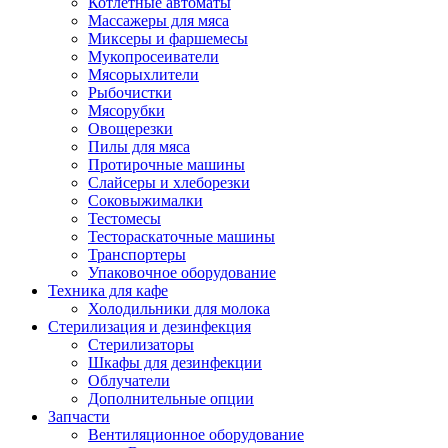
Котлетные автоматы
Массажеры для мяса
Миксеры и фаршемесы
Мукопросеиватели
Мясорыхлители
Рыбочистки
Мясорубки
Овощерезки
Пилы для мяса
Протирочные машины
Слайсеры и хлеборезки
Соковыжималки
Тестомесы
Тестораскаточные машины
Транспортеры
Упаковочное оборудование
Техника для кафе
Холодильники для молока
Стерилизация и дезинфекция
Стерилизаторы
Шкафы для дезинфекции
Облучатели
Дополнительные опции
Запчасти
Вентиляционное оборудование