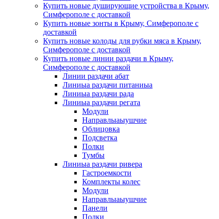
Купить новые душирующие устройства в Крыму,
Симферополе с доставкой
Купить новые зонты в Крыму, Симферополе с
доставкой
Купить новые колоды для рубки мяса в Крыму,
Симферополе с доставкой
Купить новые линии раздачи в Крыму,
Симферополе с доставкой
Линии раздачи абат
Линиыа раздачи питаниыа
Линиыа раздачи рада
Линиыа раздачи регата
Модули
Направлыаыушчие
Облицовка
Подсветка
Полки
Тумбы
Линиыа раздачи ривера
Гастроемкости
Комплекты колес
Модули
Направлыаыушчие
Панели
Полки