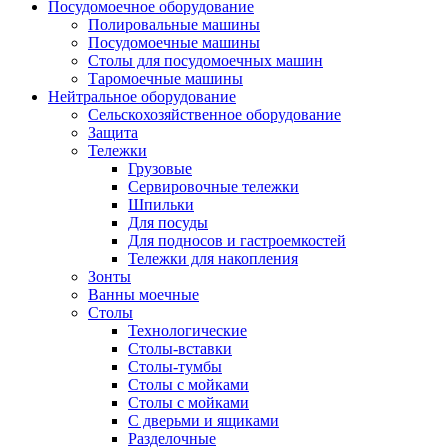
Посудомоечное оборудование
Полировальные машины
Посудомоечные машины
Столы для посудомоечных машин
Таромоечные машины
Нейтральное оборудование
Сельскохозяйственное оборудование
Защита
Тележки
Грузовые
Сервировочные тележки
Шпильки
Для посуды
Для подносов и гастроемкостей
Тележки для накопления
Зонты
Ванны моечные
Столы
Технологические
Столы-вставки
Столы-тумбы
Столы с мойками
Столы с мойками
С дверьми и ящиками
Разделочные