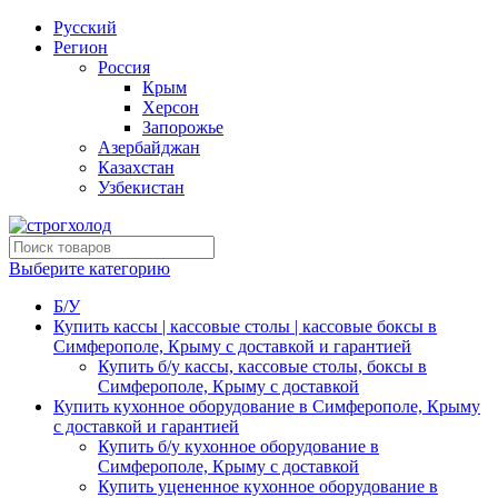
Русский
Регион
Россия
Крым
Херсон
Запорожье
Азербайджан
Казахстан
Узбекистан
Выберите категорию
Б/У
Купить кассы | кассовые столы | кассовые боксы в
Симферополе, Крыму с доставкой и гарантией
Купить б/у кассы, кассовые столы, боксы в
Симферополе, Крыму с доставкой
Купить кухонное оборудование в Симферополе, Крыму
с доставкой и гарантией
Купить б/у кухонное оборудование в
Симферополе, Крыму с доставкой
Купить уцененное кухонное оборудование в