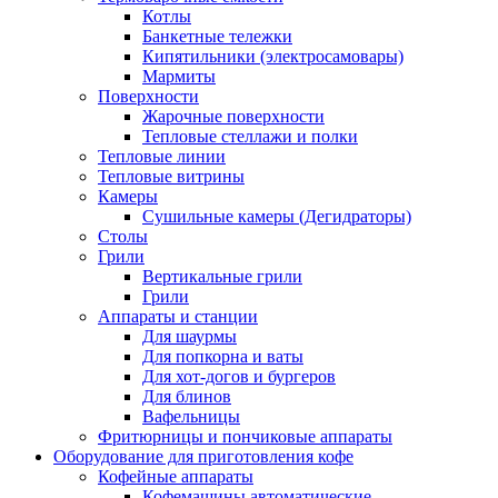
Котлы
Банкетные тележки
Кипятильники (электросамовары)
Мармиты
Поверхности
Жарочные поверхности
Тепловые стеллажи и полки
Тепловые линии
Тепловые витрины
Камеры
Сушильные камеры (Дегидраторы)
Столы
Грили
Вертикальные грили
Грили
Аппараты и станции
Для шаурмы
Для попкорна и ваты
Для хот-догов и бургеров
Для блинов
Вафельницы
Фритюрницы и пончиковые аппараты
Оборудование для приготовления кофе
Кофейные аппараты
Кофемашины автоматические