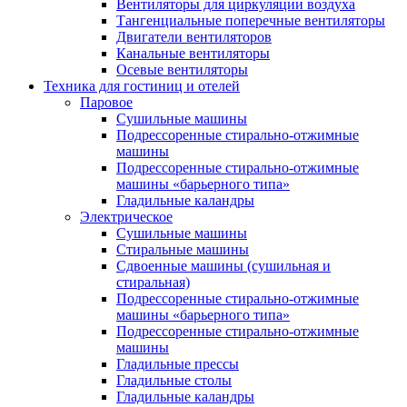
Вентиляторы для циркуляции воздуха
Тангенциальные поперечные вентиляторы
Двигатели вентиляторов
Канальные вентиляторы
Осевые вентиляторы
Техника для гостиниц и отелей
Паровое
Cушильные машины
Подрессоренные стирально-отжимные
машины
Подрессоренные стирально-отжимные
машины «барьерного типа»
Гладильные каландры
Электрическое
Сушильные машины
Стиральные машины
Сдвоенные машины (сушильная и
стиральная)
Подрессоренные стирально-отжимные
машины «барьерного типа»
Подрессоренные стирально-отжимные
машины
Гладильные прессы
Гладильные столы
Гладильные каландры