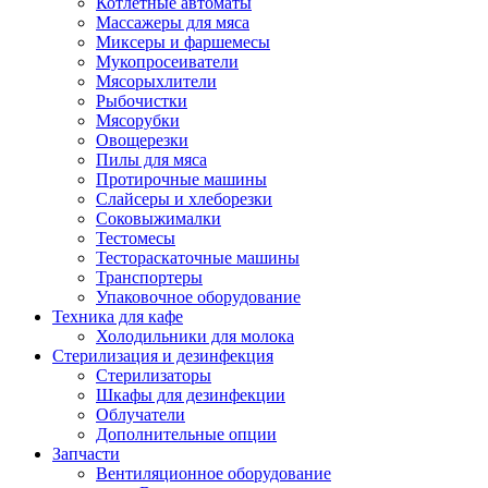
Котлетные автоматы
Массажеры для мяса
Миксеры и фаршемесы
Мукопросеиватели
Мясорыхлители
Рыбочистки
Мясорубки
Овощерезки
Пилы для мяса
Протирочные машины
Слайсеры и хлеборезки
Соковыжималки
Тестомесы
Тестораскаточные машины
Транспортеры
Упаковочное оборудование
Техника для кафе
Холодильники для молока
Стерилизация и дезинфекция
Стерилизаторы
Шкафы для дезинфекции
Облучатели
Дополнительные опции
Запчасти
Вентиляционное оборудование