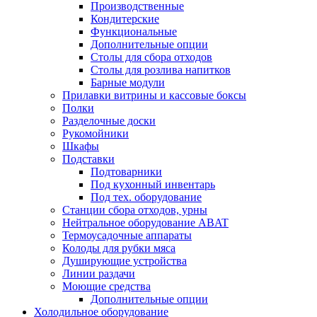
Производственные
Кондитерские
Функциональные
Дополнительные опции
Столы для сбора отходов
Столы для розлива напитков
Барные модули
Прилавки витрины и кассовые боксы
Полки
Разделочные доски
Рукомойники
Шкафы
Подставки
Подтоварники
Под кухонный инвентарь
Под тех. оборудование
Cтанции сбора отходов, урны
Нейтральное оборудование ABAT
Термоусадочные аппараты
Колоды для рубки мяса
Душирующие устройства
Линии раздачи
Моющие средства
Дополнительные опции
Холодильное оборудование