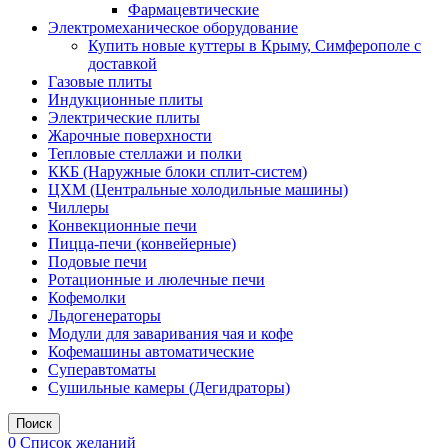
Фармацевтические
Электромеханическое оборудование
Купить новые куттеры в Крыму, Симферополе с
доставкой
Газовые плиты
Индукционные плиты
Электрические плиты
Жарочные поверхности
Тепловые стеллажи и полки
ККБ (Наружные блоки сплит-систем)
ЦХМ (Центральные холодильные машины)
Чиллеры
Конвекционные печи
Пицца-печи (конвейерные)
Подовые печи
Ротационные и люлечные печи
Кофемолки
Льдогенераторы
Модули для заваривания чая и кофе
Кофемашины автоматические
Суперавтоматы
Сушильные камеры (Дегидраторы)
Поиск
0
Список желаний