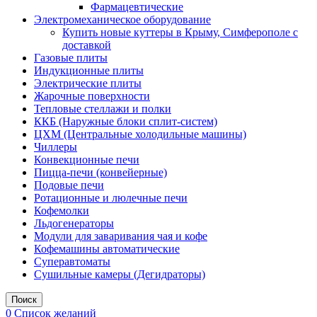
Фармацевтические
Электромеханическое оборудование
Купить новые куттеры в Крыму, Симферополе с
доставкой
Газовые плиты
Индукционные плиты
Электрические плиты
Жарочные поверхности
Тепловые стеллажи и полки
ККБ (Наружные блоки сплит-систем)
ЦХМ (Центральные холодильные машины)
Чиллеры
Конвекционные печи
Пицца-печи (конвейерные)
Подовые печи
Ротационные и люлечные печи
Кофемолки
Льдогенераторы
Модули для заваривания чая и кофе
Кофемашины автоматические
Суперавтоматы
Сушильные камеры (Дегидраторы)
Поиск
0
Список желаний