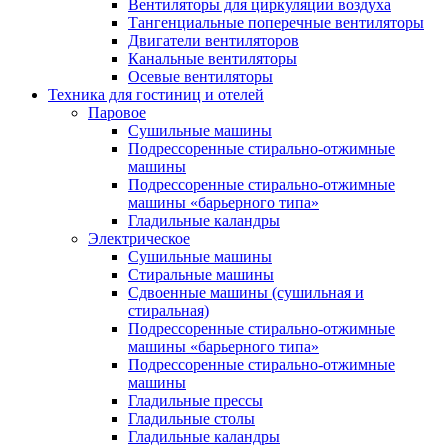
Вентиляторы для циркуляции воздуха
Тангенциальные поперечные вентиляторы
Двигатели вентиляторов
Канальные вентиляторы
Осевые вентиляторы
Техника для гостиниц и отелей
Паровое
Cушильные машины
Подрессоренные стирально-отжимные
машины
Подрессоренные стирально-отжимные
машины «барьерного типа»
Гладильные каландры
Электрическое
Сушильные машины
Стиральные машины
Сдвоенные машины (сушильная и
стиральная)
Подрессоренные стирально-отжимные
машины «барьерного типа»
Подрессоренные стирально-отжимные
машины
Гладильные прессы
Гладильные столы
Гладильные каландры