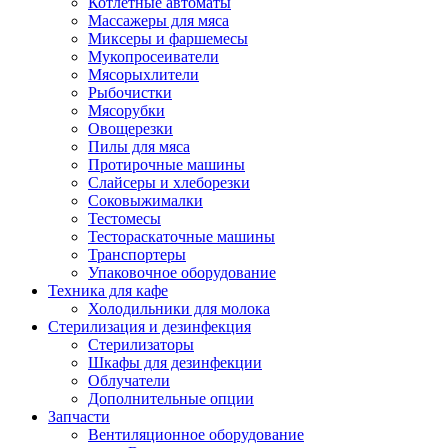
Котлетные автоматы
Массажеры для мяса
Миксеры и фаршемесы
Мукопросеиватели
Мясорыхлители
Рыбочистки
Мясорубки
Овощерезки
Пилы для мяса
Протирочные машины
Слайсеры и хлеборезки
Соковыжималки
Тестомесы
Тестораскаточные машины
Транспортеры
Упаковочное оборудование
Техника для кафе
Холодильники для молока
Стерилизация и дезинфекция
Стерилизаторы
Шкафы для дезинфекции
Облучатели
Дополнительные опции
Запчасти
Вентиляционное оборудование