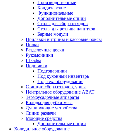
Производственные
Кондитерские
Функциональные
Дополнительные опции
Столы для сбора отходов
Столы для розлива напитков
Барные модули
Прилавки витрины и кассовые боксы
Полки
Разделочные доски
Рукомойники
Шкафы
Подставки
Подтоварники
Под кухонный инвентарь
Под тех. оборудование
Cтанции сбора отходов, урны
Нейтральное оборудование ABAT
Термоусадочные аппараты
Колоды для рубки мяса
Душирующие устройства
Линии раздачи
Моющие средства
Дополнительные опции
Холодильное оборудование