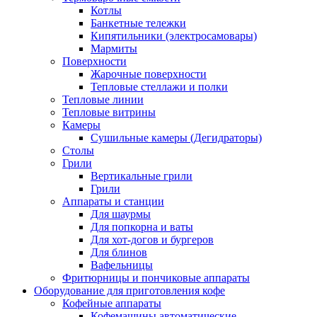
Котлы
Банкетные тележки
Кипятильники (электросамовары)
Мармиты
Поверхности
Жарочные поверхности
Тепловые стеллажи и полки
Тепловые линии
Тепловые витрины
Камеры
Сушильные камеры (Дегидраторы)
Столы
Грили
Вертикальные грили
Грили
Аппараты и станции
Для шаурмы
Для попкорна и ваты
Для хот-догов и бургеров
Для блинов
Вафельницы
Фритюрницы и пончиковые аппараты
Оборудование для приготовления кофе
Кофейные аппараты
Кофемашины автоматические