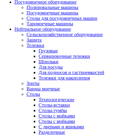
Посудомоечное оборудование
Полировальные машины
Посудомоечные машины
Столы для посудомоечных машин
Таромоечные машины
Нейтральное оборудование
Сельскохозяйственное оборудование
Защита
Тележки
Грузовые
Сервировочные тележки
Шпильки
Для посуды
Для подносов и гастроемкостей
Тележки для накопления
Зонты
Ванны моечные
Столы
Технологические
Столы-вставки
Столы-тумбы
Столы с мойками
Столы с мойками
С дверьми и ящиками
Разделочные