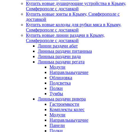
Купить новые душирующие устройства в Крыму,
Симферополе с доставкой
Купить новые зонты в Крыму, Симферополе с
доставкой
Купить новые колоды для рубки мяса в Крыму,
Симферополе с доставкой
Купить новые линии раздачи в Крыму,
Симферополе с доставкой
Линии раздачи абат
Линиыа раздачи питаниыа
Линиыа раздачи рада
Линиыа раздачи регата
Модули
Направлыаыушчие
Облицовка
Подсветка
Полки
Тумбы
Линиыа раздачи ривера
Гастроемкости
Комплекты колес
Модули
Направлыаыушчие
Панели
Полки