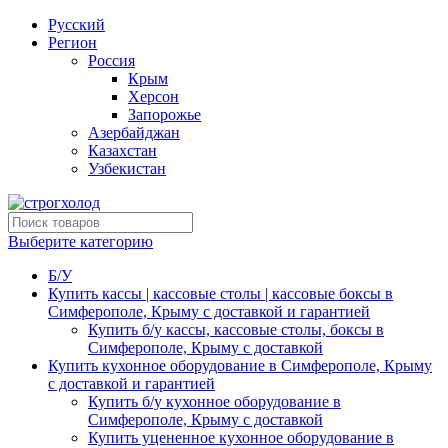
Русский
Регион
Россия
Крым
Херсон
Запорожье
Азербайджан
Казахстан
Узбекистан
Выберите категорию
Б/У
Купить кассы | кассовые столы | кассовые боксы в
Симферополе, Крыму с доставкой и гарантией
Купить б/у кассы, кассовые столы, боксы в
Симферополе, Крыму с доставкой
Купить кухонное оборудование в Симферополе, Крыму
с доставкой и гарантией
Купить б/у кухонное оборудование в
Симферополе, Крыму с доставкой
Купить уцененное кухонное оборудование в