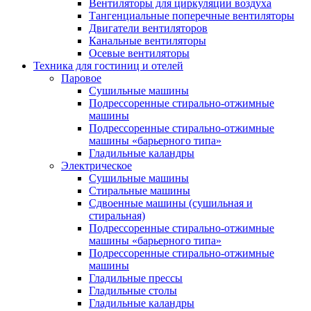
Вентиляторы для циркуляции воздуха
Тангенциальные поперечные вентиляторы
Двигатели вентиляторов
Канальные вентиляторы
Осевые вентиляторы
Техника для гостиниц и отелей
Паровое
Cушильные машины
Подрессоренные стирально-отжимные
машины
Подрессоренные стирально-отжимные
машины «барьерного типа»
Гладильные каландры
Электрическое
Сушильные машины
Стиральные машины
Сдвоенные машины (сушильная и
стиральная)
Подрессоренные стирально-отжимные
машины «барьерного типа»
Подрессоренные стирально-отжимные
машины
Гладильные прессы
Гладильные столы
Гладильные каландры