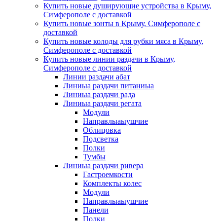
Купить новые душирующие устройства в Крыму,
Симферополе с доставкой
Купить новые зонты в Крыму, Симферополе с
доставкой
Купить новые колоды для рубки мяса в Крыму,
Симферополе с доставкой
Купить новые линии раздачи в Крыму,
Симферополе с доставкой
Линии раздачи абат
Линиыа раздачи питаниыа
Линиыа раздачи рада
Линиыа раздачи регата
Модули
Направлыаыушчие
Облицовка
Подсветка
Полки
Тумбы
Линиыа раздачи ривера
Гастроемкости
Комплекты колес
Модули
Направлыаыушчие
Панели
Полки