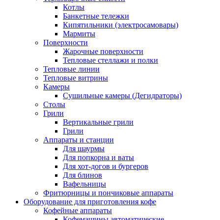
Котлы
Банкетные тележки
Кипятильники (электросамовары)
Мармиты
Поверхности
Жарочные поверхности
Тепловые стеллажи и полки
Тепловые линии
Тепловые витрины
Камеры
Сушильные камеры (Дегидраторы)
Столы
Грили
Вертикальные грили
Грили
Аппараты и станции
Для шаурмы
Для попкорна и ваты
Для хот-догов и бургеров
Для блинов
Вафельницы
Фритюрницы и пончиковые аппараты
Оборудование для приготовления кофе
Кофейные аппараты
Кофемашины автоматические