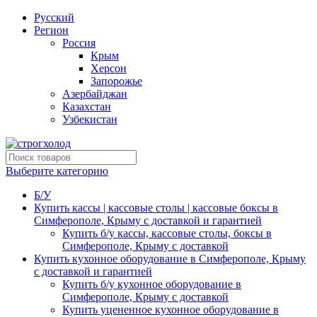
Русский
Регион
Россия
Крым
Херсон
Запорожье
Азербайджан
Казахстан
Узбекистан
Выберите категорию
Б/У
Купить кассы | кассовые столы | кассовые боксы в
Симферополе, Крыму с доставкой и гарантией
Купить б/у кассы, кассовые столы, боксы в
Симферополе, Крыму с доставкой
Купить кухонное оборудование в Симферополе, Крыму
с доставкой и гарантией
Купить б/у кухонное оборудование в
Симферополе, Крыму с доставкой
Купить уцененное кухонное оборудование в