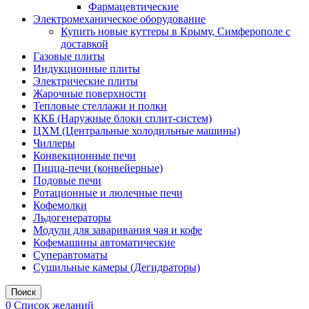
Фармацевтические
Электромеханическое оборудование
Купить новые куттеры в Крыму, Симферополе с
доставкой
Газовые плиты
Индукционные плиты
Электрические плиты
Жарочные поверхности
Тепловые стеллажи и полки
ККБ (Наружные блоки сплит-систем)
ЦХМ (Центральные холодильные машины)
Чиллеры
Конвекционные печи
Пицца-печи (конвейерные)
Подовые печи
Ротационные и люлечные печи
Кофемолки
Льдогенераторы
Модули для заваривания чая и кофе
Кофемашины автоматические
Суперавтоматы
Сушильные камеры (Дегидраторы)
Поиск
0
Список желаний