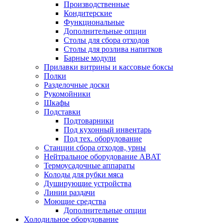
Производственные
Кондитерские
Функциональные
Дополнительные опции
Столы для сбора отходов
Столы для розлива напитков
Барные модули
Прилавки витрины и кассовые боксы
Полки
Разделочные доски
Рукомойники
Шкафы
Подставки
Подтоварники
Под кухонный инвентарь
Под тех. оборудование
Cтанции сбора отходов, урны
Нейтральное оборудование ABAT
Термоусадочные аппараты
Колоды для рубки мяса
Душирующие устройства
Линии раздачи
Моющие средства
Дополнительные опции
Холодильное оборудование