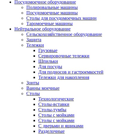
Посудомоечное оборудование
Полировальные машины
Посудомоечные машины
Столы для посудомоечных машин
Таромоечные машины
Нейтральное оборудование
Сельскохозяйственное оборудование
Защита
Тележки
Грузовые
Сервировочные тележки
Шпильки
Для посуды
Для подносов и гастроемкостей
Тележки для накопления
Зонты
Ванны моечные
Столы
Технологические
Столы-вставки
Столы-тумбы
Столы с мойками
Столы с мойками
С дверьми и ящиками
Разделочные