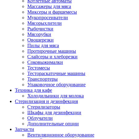
Котлетные автоматы
Массажеры для мяса
Миксеры и фаршемесы
Мукопросеиватели
Мясорыхлители
Рыбочистки
Мясорубки
Овощерезки
Пилы для мяса
Протирочные машины
Слайсеры и хлеборезки
Соковыжималки
Тестомесы
Тестораскаточные машины
Транспортеры
Упаковочное оборудование
Техника для кафе
Холодильники для молока
Стерилизация и дезинфекция
Стерилизаторы
Шкафы для дезинфекции
Облучатели
Дополнительные опции
Запчасти
Вентиляционное оборудование