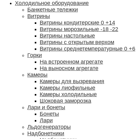
Холодильное оборудование
Банкетные тележки
Витрины
Витрины кондитерские 0 +14
Витрины морозильные -18 -22
Витрины настольные
Витрины с открытым верхом
Витрины среднетемпературные 0 +6
Горки
На встроенном агрегате
На выносном агрегате
Камеры
Камеры для вызревания
Камеры лиофильные
Камеры холодильные
Шоковая заморозка
Лари и бонеты
Бонеты
Лари
Льдогенераторы
Надбонетники