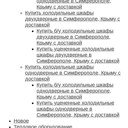
однодверные в Симферополе,
Крыму с доставкой
Купить холодильные шкафы
двухдверные в Симферополе, Крыму с
доставкой
Купить б/у холодильные шкафы
двухдверные в Симферополе,
Крыму с доставкой
Купить уцененные холодильные
шкафы двухдверные в
Симферополе, Крыму с доставкой
Купить холодильные шкафы
однодверные в Симферополе, Крыму с
доставкой
Купить б/у холодильные шкафы
однодверные в Симферополе,
Крыму с доставкой
Купить уцененные холодильные
шкафы однодверные в
Симферополе, Крыму с доставкой
Новое
Тепловое оборудование