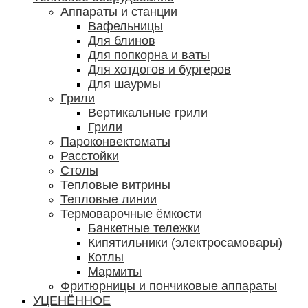
Аппараты и станции
Вафельницы
Для блинов
Для попкорна и ваты
Для хотдогов и бургеров
Для шаурмы
Грили
Вертикальные грили
Грили
Пароконвектоматы
Расстойки
Столы
Тепловые витрины
Тепловые линии
Термоварочные ёмкости
Банкетные тележки
Кипятильники (электросамовары)
Котлы
Мармиты
Фритюрницы и пончиковые аппараты
УЦЕНЁННОЕ