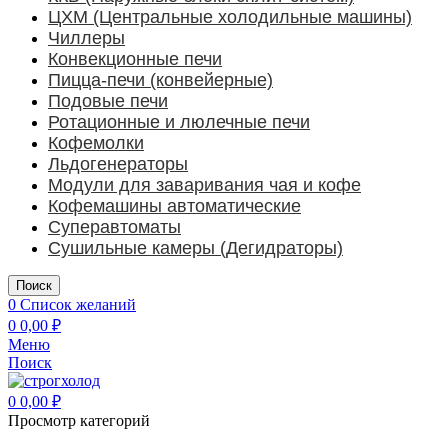
ЦХМ (Центральные холодильные машины)
Чиллеры
Конвекционные печи
Пицца-печи (конвейерные)
Подовые печи
Ротационные и люлечные печи
Кофемолки
Льдогенераторы
Модули для заваривания чая и кофе
Кофемашины автоматические
Суперавтоматы
Сушильные камеры (Дегидраторы)
Поиск
0
Список желаний
0
0,00
₽
Меню
Поиск
0
0,00
₽
Просмотр категорий