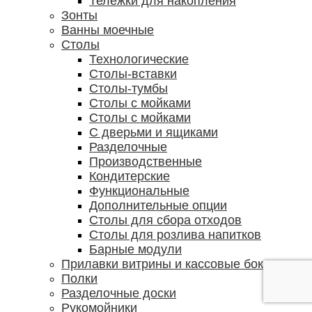
Тележки для накопления
Зонты
Ванны моечные
Столы
Технологические
Столы-вставки
Столы-тумбы
Столы с мойками
Столы с мойками
С дверьми и ящиками
Разделочные
Производственные
Кондитерские
Функциональные
Дополнительные опции
Столы для сбора отходов
Столы для розлива напитков
Барные модули
Прилавки витрины и кассовые боксы
Полки
Разделочные доски
Рукомойники