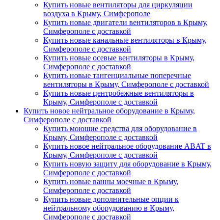
Купить новые вентиляторы для циркуляции
воздуха в Крыму, Симферополе
Купить новые двигатели вентиляторов в Крыму,
Симферополе с доставкой
Купить новые канальные вентиляторы в Крыму,
Симферополе с доставкой
Купить новые осевые вентиляторы в Крыму,
Симферополе с доставкой
Купить новые тангенциальные поперечные
вентиляторы в Крыму, Симферополе с доставкой
Купить новые центробежные вентиляторы в
Крыму, Симферополе с доставкой
Купить новое нейтральное оборудование в Крыму,
Симферополе с доставкой
Купить моющие средства для оборудование в
Крыму, Симферополе с доставкой
Купить новое нейтральное оборудование ABAT в
Крыму, Симферополе с доставкой
Купить новую защиту для оборудование в Крыму,
Симферополе с доставкой
Купить новые ванны моечные в Крыму,
Симферополе с доставкой
Купить новые дополнительные опции к
нейтральному оборудованию в Крыму,
Симферополе с доставкой