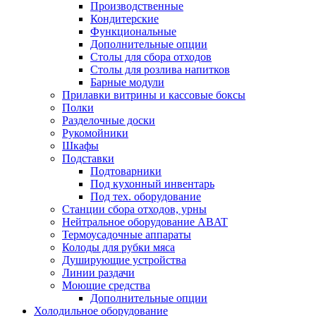
Производственные
Кондитерские
Функциональные
Дополнительные опции
Столы для сбора отходов
Столы для розлива напитков
Барные модули
Прилавки витрины и кассовые боксы
Полки
Разделочные доски
Рукомойники
Шкафы
Подставки
Подтоварники
Под кухонный инвентарь
Под тех. оборудование
Cтанции сбора отходов, урны
Нейтральное оборудование ABAT
Термоусадочные аппараты
Колоды для рубки мяса
Душирующие устройства
Линии раздачи
Моющие средства
Дополнительные опции
Холодильное оборудование