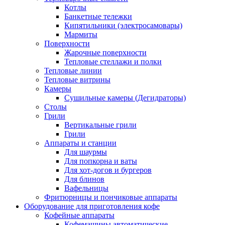
Котлы
Банкетные тележки
Кипятильники (электросамовары)
Мармиты
Поверхности
Жарочные поверхности
Тепловые стеллажи и полки
Тепловые линии
Тепловые витрины
Камеры
Сушильные камеры (Дегидраторы)
Столы
Грили
Вертикальные грили
Грили
Аппараты и станции
Для шаурмы
Для попкорна и ваты
Для хот-догов и бургеров
Для блинов
Вафельницы
Фритюрницы и пончиковые аппараты
Оборудование для приготовления кофе
Кофейные аппараты
Кофемашины автоматические