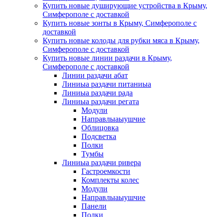
Купить новые душирующие устройства в Крыму,
Симферополе с доставкой
Купить новые зонты в Крыму, Симферополе с
доставкой
Купить новые колоды для рубки мяса в Крыму,
Симферополе с доставкой
Купить новые линии раздачи в Крыму,
Симферополе с доставкой
Линии раздачи абат
Линиыа раздачи питаниыа
Линиыа раздачи рада
Линиыа раздачи регата
Модули
Направлыаыушчие
Облицовка
Подсветка
Полки
Тумбы
Линиыа раздачи ривера
Гастроемкости
Комплекты колес
Модули
Направлыаыушчие
Панели
Полки