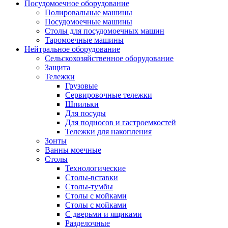
Посудомоечное оборудование
Полировальные машины
Посудомоечные машины
Столы для посудомоечных машин
Таромоечные машины
Нейтральное оборудование
Сельскохозяйственное оборудование
Защита
Тележки
Грузовые
Сервировочные тележки
Шпильки
Для посуды
Для подносов и гастроемкостей
Тележки для накопления
Зонты
Ванны моечные
Столы
Технологические
Столы-вставки
Столы-тумбы
Столы с мойками
Столы с мойками
С дверьми и ящиками
Разделочные