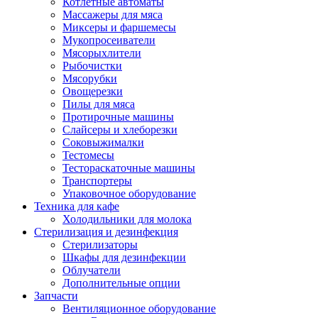
Котлетные автоматы
Массажеры для мяса
Миксеры и фаршемесы
Мукопросеиватели
Мясорыхлители
Рыбочистки
Мясорубки
Овощерезки
Пилы для мяса
Протирочные машины
Слайсеры и хлеборезки
Соковыжималки
Тестомесы
Тестораскаточные машины
Транспортеры
Упаковочное оборудование
Техника для кафе
Холодильники для молока
Стерилизация и дезинфекция
Стерилизаторы
Шкафы для дезинфекции
Облучатели
Дополнительные опции
Запчасти
Вентиляционное оборудование