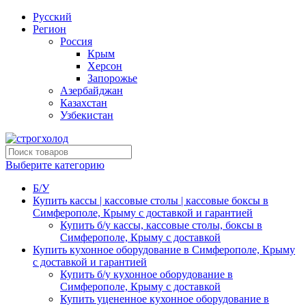
Русский
Регион
Россия
Крым
Херсон
Запорожье
Азербайджан
Казахстан
Узбекистан
Выберите категорию
Б/У
Купить кассы | кассовые столы | кассовые боксы в
Симферополе, Крыму с доставкой и гарантией
Купить б/у кассы, кассовые столы, боксы в
Симферополе, Крыму с доставкой
Купить кухонное оборудование в Симферополе, Крыму
с доставкой и гарантией
Купить б/у кухонное оборудование в
Симферополе, Крыму с доставкой
Купить уцененное кухонное оборудование в