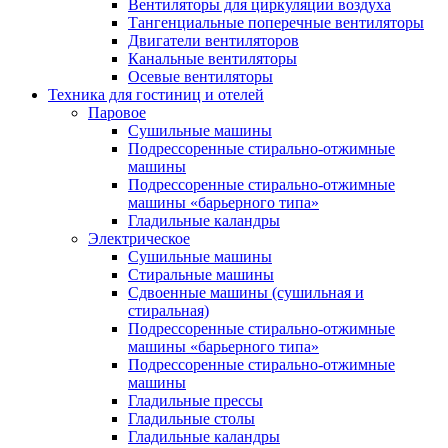
Вентиляторы для циркуляции воздуха
Тангенциальные поперечные вентиляторы
Двигатели вентиляторов
Канальные вентиляторы
Осевые вентиляторы
Техника для гостиниц и отелей
Паровое
Cушильные машины
Подрессоренные стирально-отжимные
машины
Подрессоренные стирально-отжимные
машины «барьерного типа»
Гладильные каландры
Электрическое
Сушильные машины
Стиральные машины
Сдвоенные машины (сушильная и
стиральная)
Подрессоренные стирально-отжимные
машины «барьерного типа»
Подрессоренные стирально-отжимные
машины
Гладильные прессы
Гладильные столы
Гладильные каландры