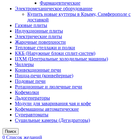
Фармацевтические
Электромеханическое оборудование
Купить новые куттеры в Крыму, Симферополе с
доставкой
Газовые плиты
Индукционные плиты
Электрические плиты
Жарочные поверхности
Тепловые стеллажи и полки
ККБ (Наружные блоки сплит-систем)
ЦХМ (Центральные холодильные машины)
Чиллеры
Конвекционные печи
Пицца-печи (конвейерные)
Подовые печи
Ротационные и люлечные печи
Кофемолки
Льдогенераторы
Модули для заваривания чая и кофе
Кофемашины автоматические
Суперавтоматы
Сушильные камеры (Дегидраторы)
Поиск
0
Список желаний