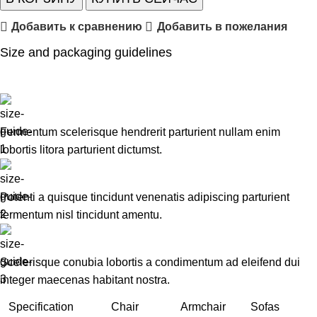
Добавить к сравнению
Добавить в пожелания
Size and packaging guidelines
Fermentum scelerisque hendrerit parturient nullam enim
lobortis litora parturient dictumst.
Potenti a quisque tincidunt venenatis adipiscing parturient
fermentum nisl tincidunt
amentu
.
Scelerisque conubia lobortis a condimentum ad eleifend dui
integer maecenas habitant nostra.
Specification
Chair
Armchair
Sofas