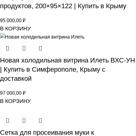
продуктов, 200×95×122 | Купить в Крыму
95 000,00
₽
В КОРЗИНУ
Новая холодильная витрина Илеть ВХС-УН
| Купить в Симферополе, Крыму с
доставкой
97 000,00
₽
В КОРЗИНУ
Сетка для просеивания муки к