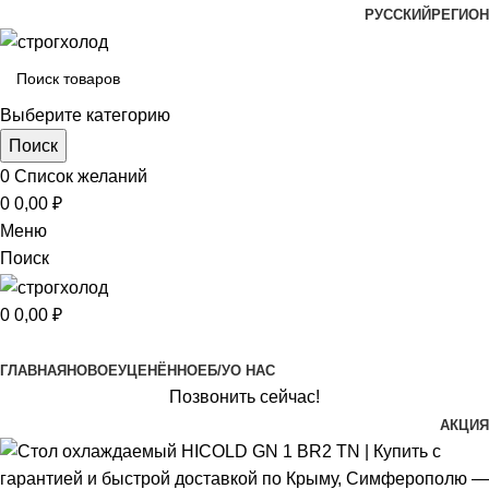
РУССКИЙ
РЕГИОН
Выберите категорию
Поиск
0
Список желаний
0
0,00
₽
Меню
Поиск
0
0,00
₽
Просмотр категорий
ГЛАВНАЯ
НОВОЕ
УЦЕНЁННОЕ
Б/У
О НАС
Позвонить сейчас!
АКЦИЯ