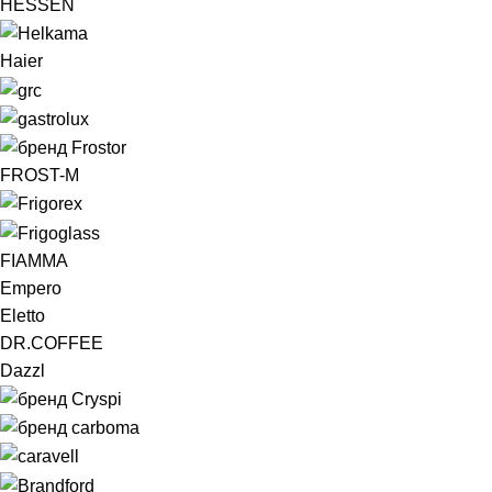
HESSEN
Haier
FROST-M
FIAMMA
Empero
Eletto
DR.COFFEE
Dazzl