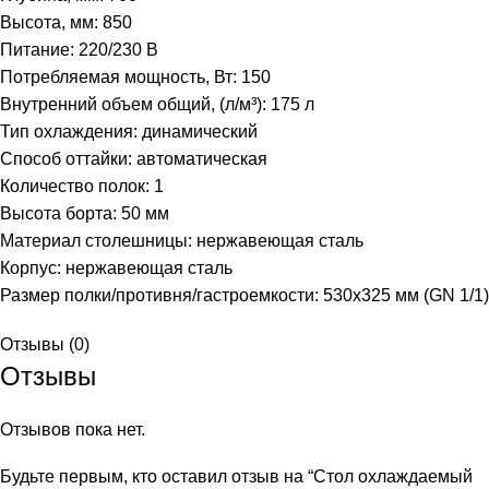
Высота, мм: 850
Питание: 220/230 В
Потребляемая мощность, Вт: 150
Внутренний объем общий, (л/м³): 175 л
Тип охлаждения: динамический
Способ оттайки: автоматическая
Количество полок: 1
Высота борта: 50 мм
Материал столешницы: нержавеющая сталь
Корпус: нержавеющая сталь
Размер полки/противня/гастроемкости: 530х325 мм (GN 1/1)
Отзывы (0)
Отзывы
Отзывов пока нет.
Будьте первым, кто оставил отзыв на “Стол охлаждаемый