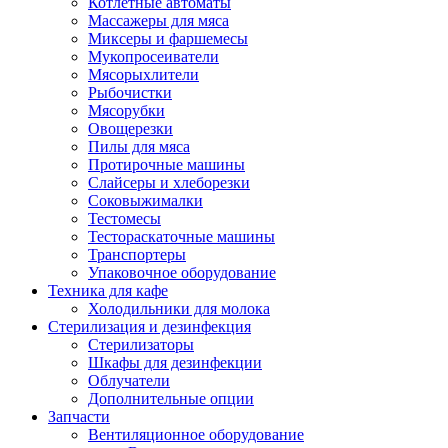
Котлетные автоматы
Массажеры для мяса
Миксеры и фаршемесы
Мукопросеиватели
Мясорыхлители
Рыбочистки
Мясорубки
Овощерезки
Пилы для мяса
Протирочные машины
Слайсеры и хлеборезки
Соковыжималки
Тестомесы
Тестораскаточные машины
Транспортеры
Упаковочное оборудование
Техника для кафе
Холодильники для молока
Стерилизация и дезинфекция
Стерилизаторы
Шкафы для дезинфекции
Облучатели
Дополнительные опции
Запчасти
Вентиляционное оборудование