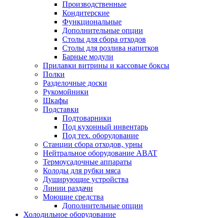
Производственные
Кондитерские
Функциональные
Дополнительные опции
Столы для сбора отходов
Столы для розлива напитков
Барные модули
Прилавки витрины и кассовые боксы
Полки
Разделочные доски
Рукомойники
Шкафы
Подставки
Подтоварники
Под кухонный инвентарь
Под тех. оборудование
Cтанции сбора отходов, урны
Нейтральное оборудование ABAT
Термоусадочные аппараты
Колоды для рубки мяса
Душирующие устройства
Линии раздачи
Моющие средства
Дополнительные опции
Холодильное оборудование