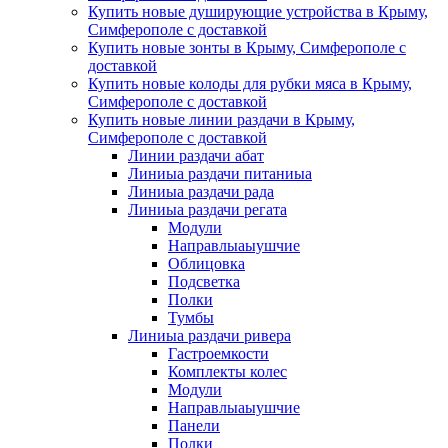
Купить новые душирующие устройства в Крыму,
Симферополе с доставкой
Купить новые зонты в Крыму, Симферополе с
доставкой
Купить новые колоды для рубки мяса в Крыму,
Симферополе с доставкой
Купить новые линии раздачи в Крыму,
Симферополе с доставкой
Линии раздачи абат
Линиыа раздачи питаниыа
Линиыа раздачи рада
Линиыа раздачи регата
Модули
Направлыаыушчие
Облицовка
Подсветка
Полки
Тумбы
Линиыа раздачи ривера
Гастроемкости
Комплекты колес
Модули
Направлыаыушчие
Панели
Полки