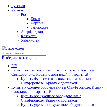
Русский
Регион
Россия
Крым
Херсон
Запорожье
Азербайджан
Казахстан
Узбекистан
Выберите категорию
Б/У
Купить кассы | кассовые столы | кассовые боксы в
Симферополе, Крыму с доставкой и гарантией
Купить б/у кассы, кассовые столы, боксы в
Симферополе, Крыму с доставкой
Купить кухонное оборудование в Симферополе, Крыму
с доставкой и гарантией
Купить б/у кухонное оборудование в
Симферополе, Крыму с доставкой
Купить уцененное кухонное оборудование в