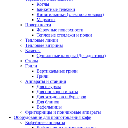
Котлы
Банкетные тележки
Кипятильники (электросамовары)
Мармиты
Поверхности
Жарочные поверхности
Тепловые стеллажи и полки
Тепловые линии
Тепловые витрины
Камеры
Сушильные камеры (Дегидраторы)
Столы
Грили
Вертикальные грили
Грили
Аппараты и станции
Для шаурмы
Для попкорна и ваты
Для хот-догов и бургеров
Для блинов
Вафельницы
Фритюрницы и пончиковые аппараты
Оборудование для приготовления кофе
Кофейные аппараты
Кофемашины автоматические