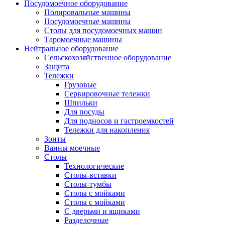
Посудомоечное оборудование
Полировальные машины
Посудомоечные машины
Столы для посудомоечных машин
Таромоечные машины
Нейтральное оборудование
Сельскохозяйственное оборудование
Защита
Тележки
Грузовые
Сервировочные тележки
Шпильки
Для посуды
Для подносов и гастроемкостей
Тележки для накопления
Зонты
Ванны моечные
Столы
Технологические
Столы-вставки
Столы-тумбы
Столы с мойками
Столы с мойками
С дверьми и ящиками
Разделочные