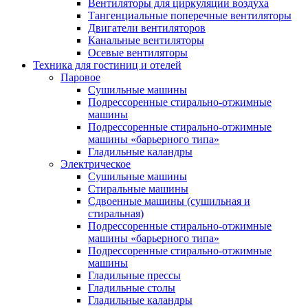
Вентиляторы для циркуляции воздуха
Тангенциальные поперечные вентиляторы
Двигатели вентиляторов
Канальные вентиляторы
Осевые вентиляторы
Техника для гостиниц и отелей
Паровое
Cушильные машины
Подрессоренные стирально-отжимные
машины
Подрессоренные стирально-отжимные
машины «барьерного типа»
Гладильные каландры
Электрическое
Сушильные машины
Стиральные машины
Сдвоенные машины (сушильная и
стиральная)
Подрессоренные стирально-отжимные
машины «барьерного типа»
Подрессоренные стирально-отжимные
машины
Гладильные прессы
Гладильные столы
Гладильные каландры