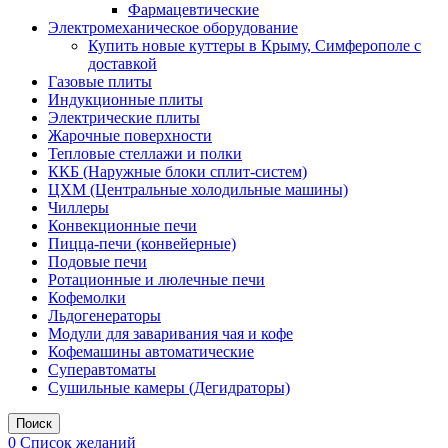
Фармацевтические
Электромеханическое оборудование
Купить новые куттеры в Крыму, Симферополе с
доставкой
Газовые плиты
Индукционные плиты
Электрические плиты
Жарочные поверхности
Тепловые стеллажи и полки
ККБ (Наружные блоки сплит-систем)
ЦХМ (Центральные холодильные машины)
Чиллеры
Конвекционные печи
Пицца-печи (конвейерные)
Подовые печи
Ротационные и люлечные печи
Кофемолки
Льдогенераторы
Модули для заваривания чая и кофе
Кофемашины автоматические
Суперавтоматы
Сушильные камеры (Дегидраторы)
Поиск
0
Список желаний