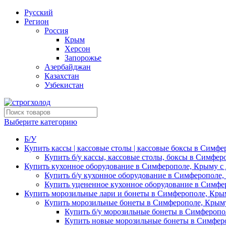
Русский
Регион
Россия
Крым
Херсон
Запорожье
Азербайджан
Казахстан
Узбекистан
Выберите категорию
Б/У
Купить кассы | кассовые столы | кассовые боксы в Симфе
Купить б/у кассы, кассовые столы, боксы в Симфер
Купить кухонное оборудование в Симферополе, Крыму с 
Купить б/у кухонное оборудование в Симферополе,
Купить уцененное кухонное оборудование в Симфе
Купить морозильные лари и бонеты в Симферополе, Крым
Купить морозильные бонеты в Симферополе, Крыму
Купить б/у морозильные бонеты в Симферопо
Купить новые морозильные бонеты в Симферо