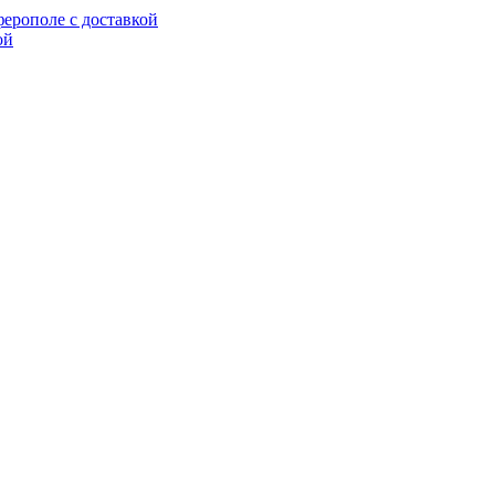
ерополе с доставкой
ой