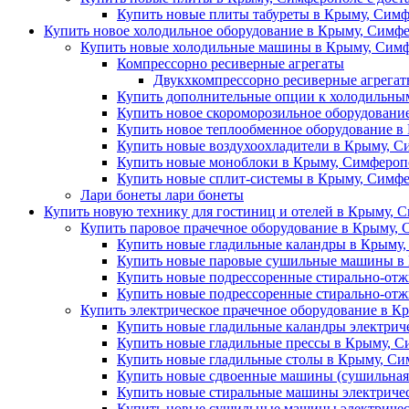
Купить новые плиты табуреты в Крыму, Симф
Купить новое холодильное оборудование в Крыму, Симфе
Купить новые холодильные машины в Крыму, Симф
Компрессорно ресиверные агрегаты
Двукхкомпрессорно ресиверные агрега
Купить дополнительные опции к холодильны
Купить новое скороморозильное оборудовани
Купить новое теплообменное оборудование в
Купить новые воздухоохладители в Крыму, С
Купить новые моноблоки в Крыму, Симферопо
Купить новые сплит-системы в Крыму, Симфе
Лари бонеты лари бонеты
Купить новую технику для гостиниц и отелей в Крыму, С
Купить паровое прачечное оборудование в Крыму, 
Купить новые гладильные каландры в Крыму,
Купить новые паровые сушильные машины в 
Купить новые подрессоренные стирально-отж
Купить новые подрессоренные стирально-от
Купить электрическое прачечное оборудование в К
Купить новые гладильные каландры электрич
Купить новые гладильные прессы в Крыму, С
Купить новые гладильные столы в Крыму, Си
Купить новые сдвоенные машины (сушильная 
Купить новые стиральные машины электричес
Купить новые сушильные машины электричес