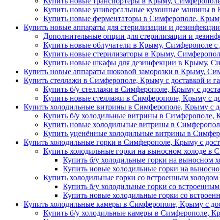
Купить новые транспортеры в Крыму, Симферополе
Купить новые универсальные кухонные машины в 
Купить новые ферментаторы в Симферополе, Крыму
Купить новые аппараты для стерилизации и дезинфекци
Дополнительные опции для стерилизации и дезин
Купить новые облучатели в Крыму, Симферополе с 
Купить новые стерилизаторы в Крыму, Симферопол
Купить новые шкафы для дезинфекции в Крыму, Си
Купить новые аппараты шоковой заморозки в Крыму, Сим
Купить стеллажи в Симферополе, Крыму с доставкой и г
Купить б/у стеллажи в Симферополе, Крыму с дост
Купить новые стеллажи в Симферополе, Крыму с д
Купить холодильные витрины в Симферополе, Крыму с д
Купить б/у холодильные витрины в Симферополе, 
Купить новые холодильные витрины в Симферополе
Купить уценённые холодильные витрины в Симферо
Купить холодильные горки в Симферополе, Крыму с дост
Купить холодильные горки на выносном холоде в 
Купить б/у холодильные горки на выносном х
Купить новые холодильные горки на выносно
Купить холодильные горки со встроенным холодом
Купить б/у холодильные горки со встроенным
Купить новые холодильные горки со встроен
Купить холодильные камеры в Симферополе, Крыму с дос
Купить б/у холодильные камеры в Симферополе, Кр