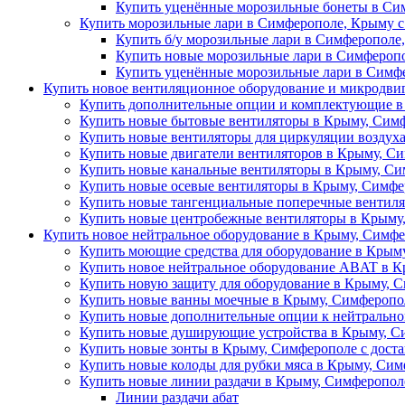
Купить уценённые морозильные бонеты в Сим
Купить морозильные лари в Симферополе, Крыму с
Купить б/у морозильные лари в Симферополе,
Купить новые морозильные лари в Симферопо
Купить уценённые морозильные лари в Симфе
Купить новое вентиляционное оборудование и микродви
Купить дополнительные опции и комплектующие в
Купить новые бытовые вентиляторы в Крыму, Сим
Купить новые вентиляторы для циркуляции воздух
Купить новые двигатели вентиляторов в Крыму, Си
Купить новые канальные вентиляторы в Крыму, Си
Купить новые осевые вентиляторы в Крыму, Симфе
Купить новые тангенциальные поперечные вентиля
Купить новые центробежные вентиляторы в Крыму,
Купить новое нейтральное оборудование в Крыму, Симфе
Купить моющие средства для оборудование в Крыму
Купить новое нейтральное оборудование ABAT в К
Купить новую защиту для оборудование в Крыму, С
Купить новые ванны моечные в Крыму, Симферопол
Купить новые дополнительные опции к нейтрально
Купить новые душирующие устройства в Крыму, Си
Купить новые зонты в Крыму, Симферополе с дост
Купить новые колоды для рубки мяса в Крыму, Сим
Купить новые линии раздачи в Крыму, Симферополе
Линии раздачи абат