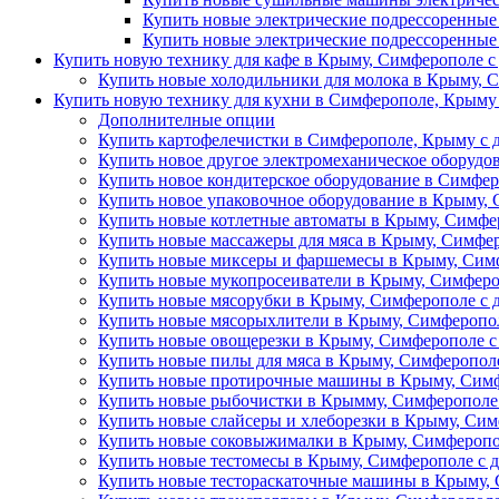
Купить новые электрические подрессоренные
Купить новые электрические подрессоренные
Купить новую технику для кафе в Крыму, Симферополе с
Купить новые холодильники для молока в Крыму, С
Купить новую технику для кухни в Симферополе, Крыму 
Дополнителные опции
Купить картофелечистки в Симферополе, Крыму с д
Купить новое другое электромеханическое оборудо
Купить новое кондитерское оборудование в Симфер
Купить новое упаковочное оборудование в Крыму, 
Купить новые котлетные автоматы в Крыму, Симфер
Купить новые массажеры для мяса в Крыму, Симфер
Купить новые миксеры и фаршемесы в Крыму, Симф
Купить новые мукопросеиватели в Крыму, Симферо
Купить новые мясорубки в Крыму, Симферополе с 
Купить новые мясорыхлители в Крыму, Симферопол
Купить новые овощерезки в Крыму, Симферополе с
Купить новые пилы для мяса в Крыму, Симферополе
Купить новые протирочные машины в Крыму, Симф
Купить новые рыбочистки в Крымму, Симферополе 
Купить новые слайсеры и хлеборезки в Крыму, Сим
Купить новые соковыжималки в Крыму, Симферопол
Купить новые тестомесы в Крыму, Симферополе с д
Купить новые тестораскаточные машины в Крыму, 