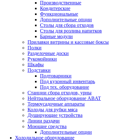
Производственные
Кондитерские
Функциональные
Дополнительные опции
Столы для сбора отходов
Столы для розлива напитков
Барные модули
Прилавки витрины и кассовые боксы
Полки
Разделочные доски
Рукомойники
Шкафы
Подставки
Подтоварники
Под кухонный инвентарь
Под тех. оборудование
Cтанции сбора отходов, урны
Нейтральное оборудование ABAT
Термоусадочные аппараты
Колоды для рубки мяса
Душирующие устройства
Линии раздачи
Моющие средства
Дополнительные опции
Холодильное оборудование