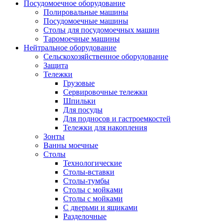
Посудомоечное оборудование
Полировальные машины
Посудомоечные машины
Столы для посудомоечных машин
Таромоечные машины
Нейтральное оборудование
Сельскохозяйственное оборудование
Защита
Тележки
Грузовые
Сервировочные тележки
Шпильки
Для посуды
Для подносов и гастроемкостей
Тележки для накопления
Зонты
Ванны моечные
Столы
Технологические
Столы-вставки
Столы-тумбы
Столы с мойками
Столы с мойками
С дверьми и ящиками
Разделочные