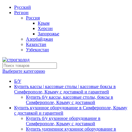
Русский
Регион
Россия
Крым
Херсон
Запорожье
Азербайджан
Казахстан
Узбекистан
Выберите категорию
Б/У
Купить кассы | кассовые столы | кассовые боксы в
Симферополе, Крыму с доставкой и гарантией
Купить б/у кассы, кассовые столы, боксы в
Симферополе, Крыму с доставкой
Купить кухонное оборудование в Симферополе, Крыму
с доставкой и гарантией
Купить б/у кухонное оборудование в
Симферополе, Крыму с доставкой
Купить уцененное кухонное оборудование в