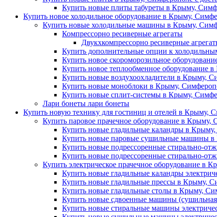
Купить новые плиты табуреты в Крыму, Симф
Купить новое холодильное оборудование в Крыму, Симфе
Купить новые холодильные машины в Крыму, Симф
Компрессорно ресиверные агрегаты
Двукхкомпрессорно ресиверные агрега
Купить дополнительные опции к холодильны
Купить новое скороморозильное оборудовани
Купить новое теплообменное оборудование в
Купить новые воздухоохладители в Крыму, С
Купить новые моноблоки в Крыму, Симферопо
Купить новые сплит-системы в Крыму, Симфе
Лари бонеты лари бонеты
Купить новую технику для гостиниц и отелей в Крыму, С
Купить паровое прачечное оборудование в Крыму, 
Купить новые гладильные каландры в Крыму,
Купить новые паровые сушильные машины в 
Купить новые подрессоренные стирально-отж
Купить новые подрессоренные стирально-от
Купить электрическое прачечное оборудование в К
Купить новые гладильные каландры электрич
Купить новые гладильные прессы в Крыму, С
Купить новые гладильные столы в Крыму, Си
Купить новые сдвоенные машины (сушильная 
Купить новые стиральные машины электричес
Купить новые сушильные машины электричес