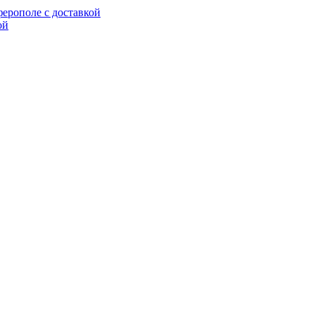
ерополе с доставкой
ой