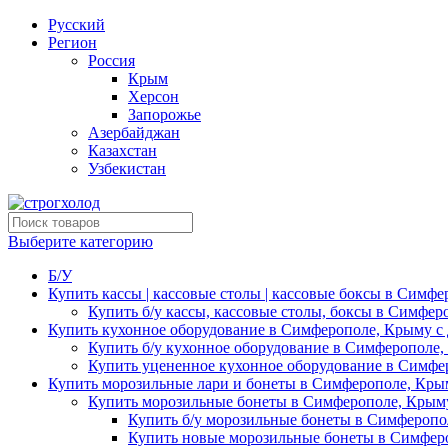
Русский
Регион
Россия
Крым
Херсон
Запорожье
Азербайджан
Казахстан
Узбекистан
Выберите категорию
Б/У
Купить кассы | кассовые столы | кассовые боксы в Симфе
Купить б/у кассы, кассовые столы, боксы в Симфер
Купить кухонное оборудование в Симферополе, Крыму с 
Купить б/у кухонное оборудование в Симферополе,
Купить уцененное кухонное оборудование в Симфе
Купить морозильные лари и бонеты в Симферополе, Крым
Купить морозильные бонеты в Симферополе, Крыму
Купить б/у морозильные бонеты в Симферопо
Купить новые морозильные бонеты в Симферо