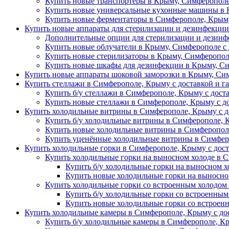
Купить новые транспортеры в Крыму, Симферополе
Купить новые универсальные кухонные машины в 
Купить новые ферментаторы в Симферополе, Крыму
Купить новые аппараты для стерилизации и дезинфекци
Дополнительные опции для стерилизации и дезин
Купить новые облучатели в Крыму, Симферополе с 
Купить новые стерилизаторы в Крыму, Симферопол
Купить новые шкафы для дезинфекции в Крыму, Си
Купить новые аппараты шоковой заморозки в Крыму, Сим
Купить стеллажи в Симферополе, Крыму с доставкой и г
Купить б/у стеллажи в Симферополе, Крыму с дост
Купить новые стеллажи в Симферополе, Крыму с д
Купить холодильные витрины в Симферополе, Крыму с д
Купить б/у холодильные витрины в Симферополе, 
Купить новые холодильные витрины в Симферополе
Купить уценённые холодильные витрины в Симферо
Купить холодильные горки в Симферополе, Крыму с дост
Купить холодильные горки на выносном холоде в 
Купить б/у холодильные горки на выносном х
Купить новые холодильные горки на выносно
Купить холодильные горки со встроенным холодом
Купить б/у холодильные горки со встроенным
Купить новые холодильные горки со встроен
Купить холодильные камеры в Симферополе, Крыму с дос
Купить б/у холодильные камеры в Симферополе, Кр