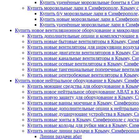
Купить уценённые морозильные бонеты в Сим
Купить морозильные лари в Симферополе, Крыму с
Купить б/у морозильные лари в Симферополе,
Купить новые морозильные лари в Симферопо
Купить уценённые морозильные лари в Симфе
Купить новое вентиляционное оборудование и микродви
Купить дополнительные опции и комплектующие в
Купить новые бытовые вентиляторы в Крыму, Сим
Купить новые вентиляторы для циркуляции воздух
Купить новые двигатели вентиляторов в Крыму, Си
Купить новые канальные вентиляторы в Крыму, Си
Купить новые осевые вентиляторы в Крыму, Симфе
Купить новые тангенциальные поперечные вентиля
Купить новые центробежные вентиляторы в Крыму,
Купить новое нейтральное оборудование в Крыму, Симфе
Купить моющие средства для оборудование в Крыму
Купить новое нейтральное оборудование ABAT в К
Купить новую защиту для оборудование в Крыму, С
Купить новые ванны моечные в Крыму, Симферопол
Купить новые дополнительные опции к нейтрально
Купить новые душирующие устройства в Крыму, Си
Купить новые зонты в Крыму, Симферополе с дост
Купить новые колоды для рубки мяса в Крыму, Сим
Купить новые линии раздачи в Крыму, Симферополе
Линии раздачи абат