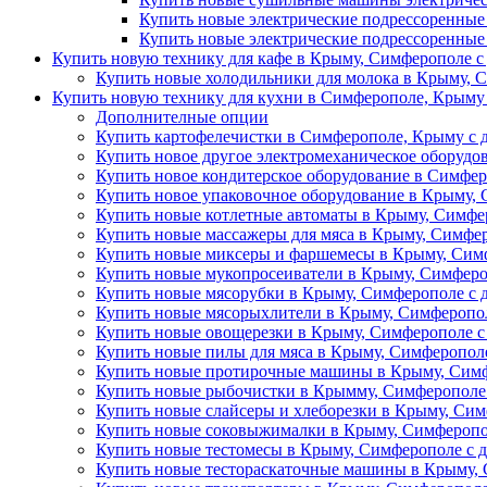
Купить новые электрические подрессоренные
Купить новые электрические подрессоренные
Купить новую технику для кафе в Крыму, Симферополе с
Купить новые холодильники для молока в Крыму, С
Купить новую технику для кухни в Симферополе, Крыму 
Дополнителные опции
Купить картофелечистки в Симферополе, Крыму с д
Купить новое другое электромеханическое оборудо
Купить новое кондитерское оборудование в Симфер
Купить новое упаковочное оборудование в Крыму, 
Купить новые котлетные автоматы в Крыму, Симфер
Купить новые массажеры для мяса в Крыму, Симфер
Купить новые миксеры и фаршемесы в Крыму, Симф
Купить новые мукопросеиватели в Крыму, Симферо
Купить новые мясорубки в Крыму, Симферополе с 
Купить новые мясорыхлители в Крыму, Симферопол
Купить новые овощерезки в Крыму, Симферополе с
Купить новые пилы для мяса в Крыму, Симферополе
Купить новые протирочные машины в Крыму, Симф
Купить новые рыбочистки в Крымму, Симферополе 
Купить новые слайсеры и хлеборезки в Крыму, Сим
Купить новые соковыжималки в Крыму, Симферопол
Купить новые тестомесы в Крыму, Симферополе с д
Купить новые тестораскаточные машины в Крыму, 