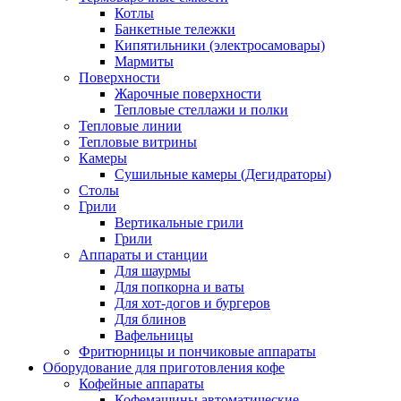
Котлы
Банкетные тележки
Кипятильники (электросамовары)
Мармиты
Поверхности
Жарочные поверхности
Тепловые стеллажи и полки
Тепловые линии
Тепловые витрины
Камеры
Сушильные камеры (Дегидраторы)
Столы
Грили
Вертикальные грили
Грили
Аппараты и станции
Для шаурмы
Для попкорна и ваты
Для хот-догов и бургеров
Для блинов
Вафельницы
Фритюрницы и пончиковые аппараты
Оборудование для приготовления кофе
Кофейные аппараты
Кофемашины автоматические