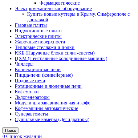
Фармацевтические
Электромеханическое оборудование
Купить новые куттеры в Крыму, Симферополе с
доставкой
Газовые плиты
Индукционные плиты
Электрические плиты
Жарочные поверхности
Тепловые стеллажи и полки
ККБ (Наружные блоки сплит-систем)
ЦХМ (Центральные холодильные машины)
Чиллеры
Конвекционные печи
Пицца-печи (конвейерные)
Подовые печи
Ротационные и люлечные печи
Кофемолки
Льдогенераторы
Модули для заваривания чая и кофе
Кофемашины автоматические
Суперавтоматы
Сушильные камеры (Дегидраторы)
Поиск
0
Список желаний