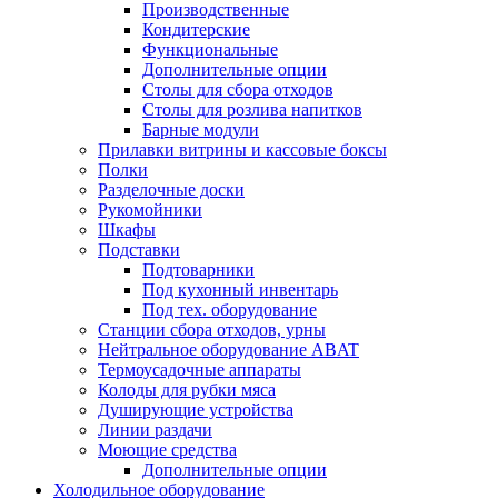
Производственные
Кондитерские
Функциональные
Дополнительные опции
Столы для сбора отходов
Столы для розлива напитков
Барные модули
Прилавки витрины и кассовые боксы
Полки
Разделочные доски
Рукомойники
Шкафы
Подставки
Подтоварники
Под кухонный инвентарь
Под тех. оборудование
Cтанции сбора отходов, урны
Нейтральное оборудование ABAT
Термоусадочные аппараты
Колоды для рубки мяса
Душирующие устройства
Линии раздачи
Моющие средства
Дополнительные опции
Холодильное оборудование