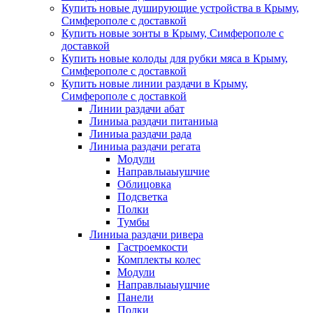
Купить новые душирующие устройства в Крыму,
Симферополе с доставкой
Купить новые зонты в Крыму, Симферополе с
доставкой
Купить новые колоды для рубки мяса в Крыму,
Симферополе с доставкой
Купить новые линии раздачи в Крыму,
Симферополе с доставкой
Линии раздачи абат
Линиыа раздачи питаниыа
Линиыа раздачи рада
Линиыа раздачи регата
Модули
Направлыаыушчие
Облицовка
Подсветка
Полки
Тумбы
Линиыа раздачи ривера
Гастроемкости
Комплекты колес
Модули
Направлыаыушчие
Панели
Полки