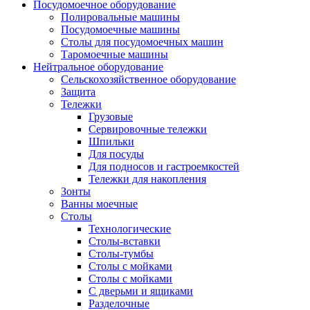
Посудомоечное оборудование
Полировальные машины
Посудомоечные машины
Столы для посудомоечных машин
Таромоечные машины
Нейтральное оборудование
Сельскохозяйственное оборудование
Защита
Тележки
Грузовые
Сервировочные тележки
Шпильки
Для посуды
Для подносов и гастроемкостей
Тележки для накопления
Зонты
Ванны моечные
Столы
Технологические
Столы-вставки
Столы-тумбы
Столы с мойками
Столы с мойками
С дверьми и ящиками
Разделочные