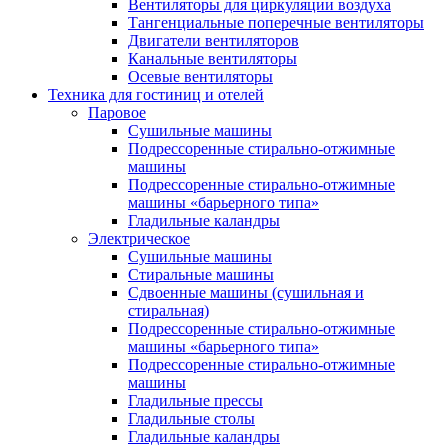
Вентиляторы для циркуляции воздуха
Тангенциальные поперечные вентиляторы
Двигатели вентиляторов
Канальные вентиляторы
Осевые вентиляторы
Техника для гостиниц и отелей
Паровое
Cушильные машины
Подрессоренные стирально-отжимные
машины
Подрессоренные стирально-отжимные
машины «барьерного типа»
Гладильные каландры
Электрическое
Сушильные машины
Стиральные машины
Сдвоенные машины (сушильная и
стиральная)
Подрессоренные стирально-отжимные
машины «барьерного типа»
Подрессоренные стирально-отжимные
машины
Гладильные прессы
Гладильные столы
Гладильные каландры