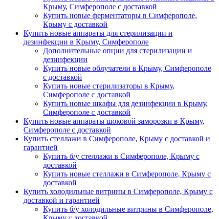
Крыму, Симферополе с доставкой
Купить новые ферментаторы в Симферополе,
Крыму с доставкой
Купить новые аппараты для стерилизации и
дезинфекции в Крыму, Симферополе
Дополнительные опции для стерилизации и
дезинфекции
Купить новые облучатели в Крыму, Симферополе
с доставкой
Купить новые стерилизаторы в Крыму,
Симферополе с доставкой
Купить новые шкафы для дезинфекции в Крыму,
Симферополе с доставкой
Купить новые аппараты шоковой заморозки в Крыму,
Симферополе с доставкой
Купить стеллажи в Симферополе, Крыму с доставкой и
гарантией
Купить б/у стеллажи в Симферополе, Крыму с
доставкой
Купить новые стеллажи в Симферополе, Крыму с
доставкой
Купить холодильные витрины в Симферополе, Крыму с
доставкой и гарантией
Купить б/у холодильные витрины в Симферополе,
Крыму с доставкой