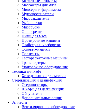
Котлетные автоматы
Массажеры для мяса
Миксеры и фаршемесы
Мукопросеиватели
Мясорыхлители
Рыбочистки
Мясорубки
Овощерезки
Пилы для мяса
Протирочные машины
Слайсеры и хлеборезки
Соковыжималки
Тестомесы
Тестораскаточные машины
Транспортеры
Упаковочное оборудование
Техника для кафе
Холодильники для молока
Стерилизация и дезинфекция
Стерилизаторы
Шкафы для дезинфекции
Облучатели
Дополнительные опции
Запчасти
Вентиляционное оборудование