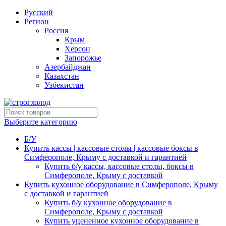
Русский
Регион
Россия
Крым
Херсон
Запорожье
Азербайджан
Казахстан
Узбекистан
Выберите категорию
Б/У
Купить кассы | кассовые столы | кассовые боксы в
Симферополе, Крыму с доставкой и гарантией
Купить б/у кассы, кассовые столы, боксы в
Симферополе, Крыму с доставкой
Купить кухонное оборудование в Симферополе, Крыму
с доставкой и гарантией
Купить б/у кухонное оборудование в
Симферополе, Крыму с доставкой
Купить уцененное кухонное оборудование в