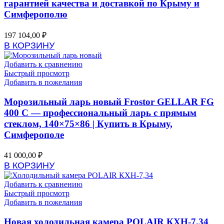
гарантией качества и доставкой по Крыму и
Симферополю
197 104,00
₽
В КОРЗИНУ
Добавить к сравнению
Быстрый просмотр
Добавить в пожелания
Морозильный ларь новый Frostor GELLAR FG
400 C — профессиональный ларь с прямым
стеклом, 140×75×86 | Купить в Крыму,
Симферополе
41 000,00
₽
В КОРЗИНУ
Добавить к сравнению
Быстрый просмотр
Добавить в пожелания
Новая холодильная камера POLAIR КХН-7,34