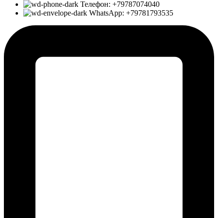
Телефон: +79787074040
WhatsApp: +79781793535