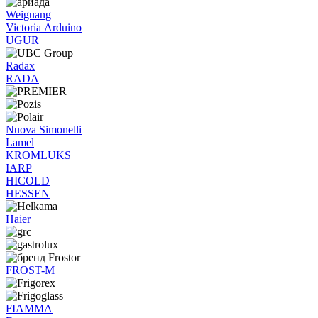
Weiguang
Victoria Arduino
UGUR
Radax
RADA
Nuova Simonelli
Lamel
KROMLUKS
IARP
HICOLD
HESSEN
Haier
FROST-M
FIAMMA