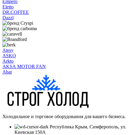
Empero
Eletto
DR.COFFEE
Dazzl
Atesy
ASKO
Arkto
AKSA MOTOR FAN
Abat
Холодильное и торговое оборудования для вашего бизнеса.
Республика Крым, Симферополь, ул.
Киевская 150А