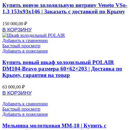
Купить новую холодильную витрину Veneto VSo-
1,3 153x93x146 | Заказать с доставкой по Крыму
150 000,00
₽
В КОРЗИНУ
Добавить к сравнению
Быстрый просмотр
Добавить в пожелания
Купить новый шкаф холодильный POLAIR
DM104-Bravo размера 60×62×203 | Доставка по
Крыму, гарантия на товар
63 000,00
₽
В КОРЗИНУ
Добавить к сравнению
Быстрый просмотр
Добавить в пожелания
Мельница молотковая ММ-10 | Купить с