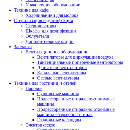
Упаковочное оборудование
Техника для кафе
Холодильники для молока
Стерилизация и дезинфекция
Стерилизаторы
Шкафы для дезинфекции
Облучатели
Дополнительные опции
Запчасти
Вентиляционное оборудование
Вентиляторы для циркуляции воздуха
Тангенциальные поперечные вентиляторы
Двигатели вентиляторов
Канальные вентиляторы
Осевые вентиляторы
Техника для гостиниц и отелей
Паровое
Cушильные машины
Подрессоренные стирально-отжимные
машины
Подрессоренные стирально-отжимные
машины «барьерного типа»
Гладильные каландры
Электрическое