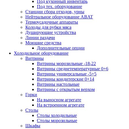
Под кухонный инвентарь
Под тех. оборудование
Cтанции сбора отходов, урны
Нейтральное оборудование ABAT
Термоусадочные аппараты
Колоды для рубки мяса
Душирующие устройства
Линии раздачи
Моющие средства
Дополнительные опции
Холодильное оборудование
Витрины
Витрины морозильные -18-22
Витрины среднетемпературные 0+6
Витрины универсальные -5+5
Витрины кондитерские 0+14
Витрины настольные
Витрины с открытым верхом
Горки
На выносном агрегате
На встроенном агрегате
Столы
Столы холодильные
Столы морозильные
Шкафы