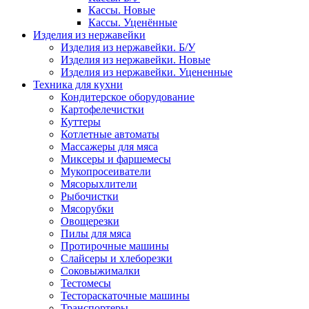
Кассы. Новые
Кассы. Уценённые
Изделия из нержавейки
Изделия из нержавейки. Б/У
Изделия из нержавейки. Новые
Изделия из нержавейки. Уцененные
Техника для кухни
Кондитерское оборудование
Картофелечистки
Куттеры
Котлетные автоматы
Массажеры для мяса
Миксеры и фаршемесы
Мукопросеиватели
Мясорыхлители
Рыбочистки
Мясорубки
Овощерезки
Пилы для мяса
Протирочные машины
Слайсеры и хлеборезки
Соковыжималки
Тестомесы
Тестораскаточные машины
Транспортеры