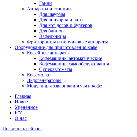
Грили
Аппараты и станции
Для шаурмы
Для попкорна и ваты
Для хот-догов и бургеров
Для блинов
Вафельницы
Фритюрницы и пончиковые аппараты
Оборудование для приготовления кофе
Кофейные аппараты
Кофемашины автоматические
Кофемашины самообслуживания
Суперавтоматы
Кофемолки
Льдогенераторы
Модули для заваривания чая и кофе
Главная
Новое
Уценённое
Б/У
О нас
Позвонить сейчас!