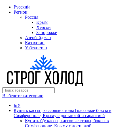
Русский
Регион
Россия
Крым
Херсон
Запорожье
Азербайджан
Казахстан
Узбекистан
Выберите категорию
Б/У
Купить кассы | кассовые столы | кассовые боксы в
Симферополе, Крыму с доставкой и гарантией
Купить б/у кассы, кассовые столы, боксы в
Симферополе, Крыму с доставкой