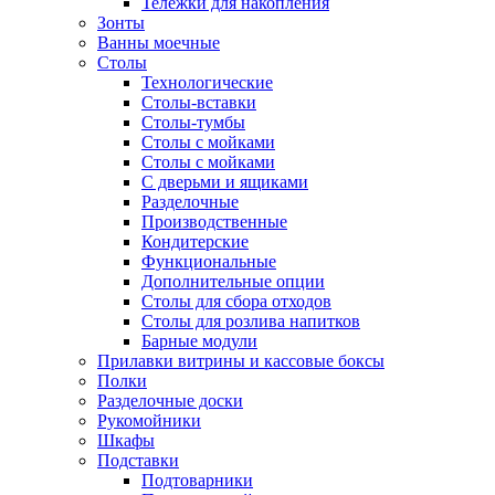
Тележки для накопления
Зонты
Ванны моечные
Столы
Технологические
Столы-вставки
Столы-тумбы
Столы с мойками
Столы с мойками
С дверьми и ящиками
Разделочные
Производственные
Кондитерские
Функциональные
Дополнительные опции
Столы для сбора отходов
Столы для розлива напитков
Барные модули
Прилавки витрины и кассовые боксы
Полки
Разделочные доски
Рукомойники
Шкафы
Подставки
Подтоварники