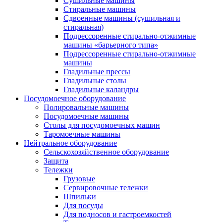
Сушильные машины
Стиральные машины
Сдвоенные машины (сушильная и
стиральная)
Подрессоренные стирально-отжимные
машины «барьерного типа»
Подрессоренные стирально-отжимные
машины
Гладильные прессы
Гладильные столы
Гладильные каландры
Посудомоечное оборудование
Полировальные машины
Посудомоечные машины
Столы для посудомоечных машин
Таромоечные машины
Нейтральное оборудование
Сельскохозяйственное оборудование
Защита
Тележки
Грузовые
Сервировочные тележки
Шпильки
Для посуды
Для подносов и гастроемкостей