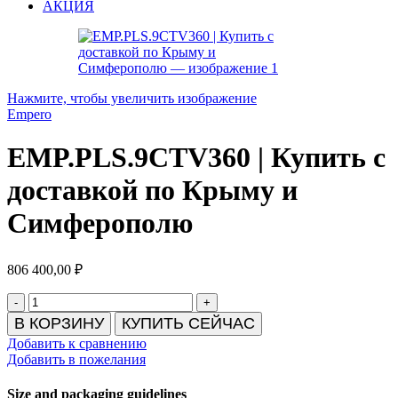
АКЦИЯ
Нажмите, чтобы увеличить изображение
Empero
EMP.PLS.9CTV360 | Купить с
доставкой по Крыму и
Симферополю
806 400,00
₽
Количество
товара
В КОРЗИНУ
КУПИТЬ СЕЙЧАС
EMP.PLS.9CTV360
Добавить к сравнению
|
Добавить в пожелания
Купить
с
Size and packaging guidelines
доставкой