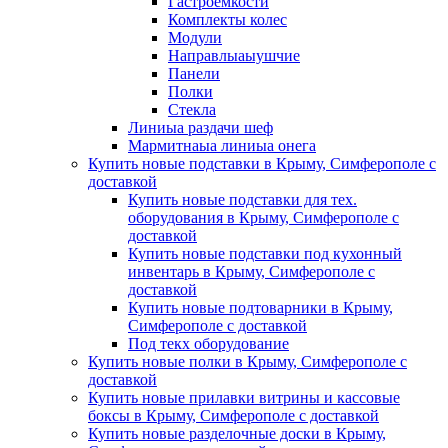
Гастроемкости
Комплекты колес
Модули
Направлыаыушчие
Панели
Полки
Стекла
Линиыа раздачи шеф
Мармитнаыа линиыа онега
Купить новые подставки в Крыму, Симферополе с
доставкой
Купить новые подставки для тех.
оборудования в Крыму, Симферополе с
доставкой
Купить новые подставки под кухонный
инвентарь в Крыму, Симферополе с
доставкой
Купить новые подтоварники в Крыму,
Симферополе с доставкой
Под текх оборудование
Купить новые полки в Крыму, Симферополе с
доставкой
Купить новые прилавки витрины и кассовые
боксы в Крыму, Симферополе с доставкой
Купить новые разделочные доски в Крыму,