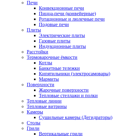
Печи
Конвекционные печи
Пицца-печи (конвейерные)
Ротационные и люлечные печи
Подовые печи
Плиты
Электрические плиты
Газовые плиты
Индукционные плиты
Расстойки
Термоварочные ёмкости
Котлы
Банкетные тележки
Кипятильники (электросамовары)
Мармиты
Поверхности
Жарочные поверхности
Тепловые стеллажи и полки
Тепловые линии
Тепловые витрины
Камеры
Сушильные камеры (Дегидраторы)
Столы
Грили
Вертикальные грили