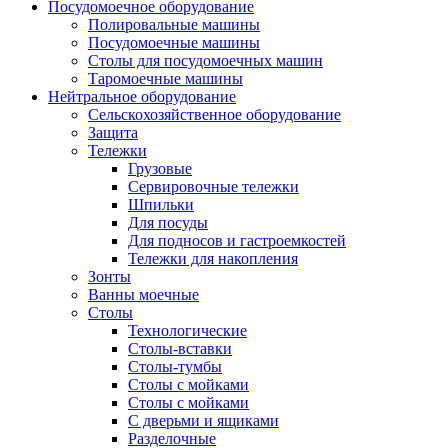
Посудомоечное оборудование
Полировальные машины
Посудомоечные машины
Столы для посудомоечных машин
Таромоечные машины
Нейтральное оборудование
Сельскохозяйственное оборудование
Защита
Тележки
Грузовые
Сервировочные тележки
Шпильки
Для посуды
Для подносов и гастроемкостей
Тележки для накопления
Зонты
Ванны моечные
Столы
Технологические
Столы-вставки
Столы-тумбы
Столы с мойками
Столы с мойками
С дверьми и ящиками
Разделочные