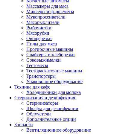
Котлетные автоматы
Массажеры для мяса
Миксеры и фаршемесы
Мукопросеиватели
Мясорыхлители
Рыбочистки
Мясорубки
Овощерезки
Пилы для мяса
Протирочные машины
Слайсеры и хлеборезки
Соковыжималки
Тестомесы
Тестораскаточные машины
Транспортеры
Упаковочное оборудование
Техника для кафе
Холодильники для молока
Стерилизация и дезинфекция
Стерилизаторы
Шкафы для дезинфекции
Облучатели
Дополнительные опции
Запчасти
Вентиляционное оборудование