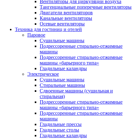
Вентиляторы для циркуляции воздуха
Тангенциальные поперечные вентиляторы
Двигатели вентиляторов
Канальные вентиляторы
Осевые вентиляторы
Техника для гостиниц и отелей
Паровое
Cушильные машины
Подрессоренные стирально-отжимные
машины
Подрессоренные стирально-отжимные
машины «барьерного типа»
Гладильные каландры
Электрическое
Сушильные машины
Стиральные машины
Сдвоенные машины (сушильная и
стиральная)
Подрессоренные стирально-отжимные
машины «барьерного типа»
Подрессоренные стирально-отжимные
машины
Гладильные прессы
Гладильные столы
Гладильные каландры