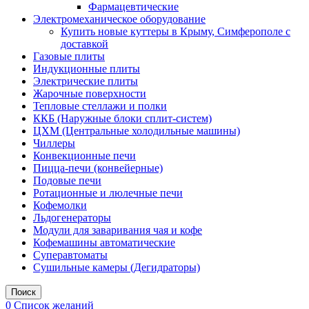
Фармацевтические
Электромеханическое оборудование
Купить новые куттеры в Крыму, Симферополе с
доставкой
Газовые плиты
Индукционные плиты
Электрические плиты
Жарочные поверхности
Тепловые стеллажи и полки
ККБ (Наружные блоки сплит-систем)
ЦХМ (Центральные холодильные машины)
Чиллеры
Конвекционные печи
Пицца-печи (конвейерные)
Подовые печи
Ротационные и люлечные печи
Кофемолки
Льдогенераторы
Модули для заваривания чая и кофе
Кофемашины автоматические
Суперавтоматы
Сушильные камеры (Дегидраторы)
Поиск
0
Список желаний