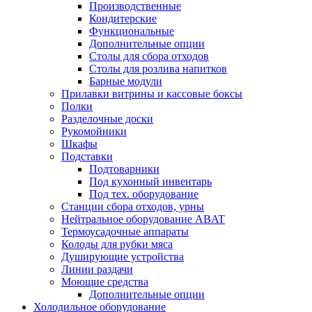
Производственные
Кондитерские
Функциональные
Дополнительные опции
Столы для сбора отходов
Столы для розлива напитков
Барные модули
Прилавки витрины и кассовые боксы
Полки
Разделочные доски
Рукомойники
Шкафы
Подставки
Подтоварники
Под кухонный инвентарь
Под тех. оборудование
Cтанции сбора отходов, урны
Нейтральное оборудование ABAT
Термоусадочные аппараты
Колоды для рубки мяса
Душирующие устройства
Линии раздачи
Моющие средства
Дополнительные опции
Холодильное оборудование