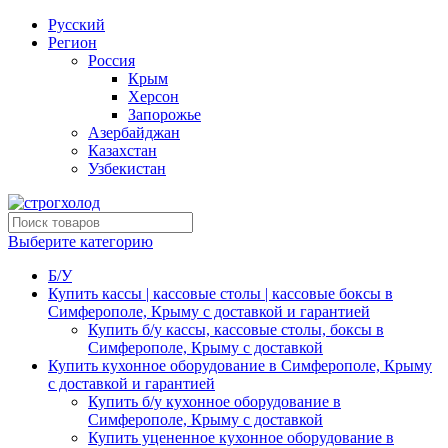
Русский
Регион
Россия
Крым
Херсон
Запорожье
Азербайджан
Казахстан
Узбекистан
Выберите категорию
Б/У
Купить кассы | кассовые столы | кассовые боксы в
Симферополе, Крыму с доставкой и гарантией
Купить б/у кассы, кассовые столы, боксы в
Симферополе, Крыму с доставкой
Купить кухонное оборудование в Симферополе, Крыму
с доставкой и гарантией
Купить б/у кухонное оборудование в
Симферополе, Крыму с доставкой
Купить уцененное кухонное оборудование в