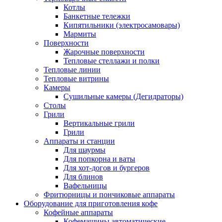
Котлы
Банкетные тележки
Кипятильники (электросамовары)
Мармиты
Поверхности
Жарочные поверхности
Тепловые стеллажи и полки
Тепловые линии
Тепловые витрины
Камеры
Сушильные камеры (Дегидраторы)
Столы
Грили
Вертикальные грили
Грили
Аппараты и станции
Для шаурмы
Для попкорна и ваты
Для хот-догов и бургеров
Для блинов
Вафельницы
Фритюрницы и пончиковые аппараты
Оборудование для приготовления кофе
Кофейные аппараты
Кофемашины автоматические