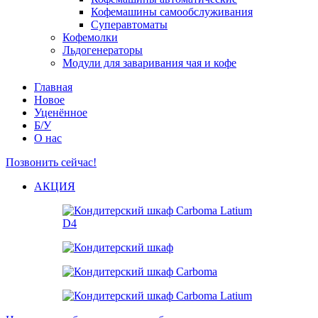
Кофемашины самообслуживания
Суперавтоматы
Кофемолки
Льдогенераторы
Модули для заваривания чая и кофе
Главная
Новое
Уценённое
Б/У
О нас
Позвонить сейчас!
АКЦИЯ