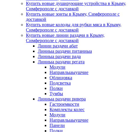
Купить новые душирующие устройства в Крыму,
Симферополе с доставкой
Купить новые зонты в Крыму, Симферополе с
доставкой
Купить новые колоды для рубки мяса в Крыму,
Симферополе с доставкой
Купить новые линии раздачи в Крыму,
Симферополе с доставкой
Линии раздачи абат
Линиыа раздачи питаниыа
Линиыа раздачи рада
Линиыа раздачи регата
Модули
Направлыаыушчие
Облицовка
Подсветка
Полки
Тумбы
Линиыа раздачи ривера
Гастроемкости
Комплекты колес
Модули
Направлыаыушчие
Панели
Полки