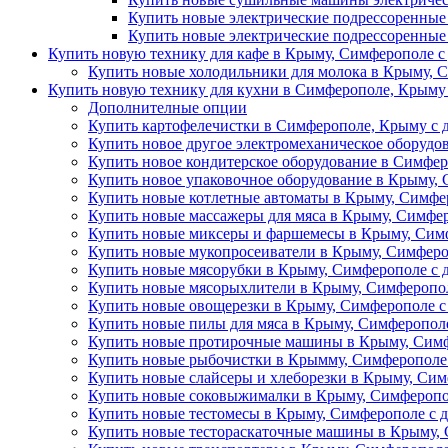
Купить новые электрические подрессоренные
Купить новые электрические подрессоренные
Купить новую технику для кафе в Крыму, Симферополе с
Купить новые холодильники для молока в Крыму, С
Купить новую технику для кухни в Симферополе, Крыму 
Дополнителные опции
Купить картофелечистки в Симферополе, Крыму с д
Купить новое другое электромеханическое оборудо
Купить новое кондитерское оборудование в Симфер
Купить новое упаковочное оборудование в Крыму, 
Купить новые котлетные автоматы в Крыму, Симфер
Купить новые массажеры для мяса в Крыму, Симфер
Купить новые миксеры и фаршемесы в Крыму, Симф
Купить новые мукопросеиватели в Крыму, Симферо
Купить новые мясорубки в Крыму, Симферополе с 
Купить новые мясорыхлители в Крыму, Симферопол
Купить новые овощерезки в Крыму, Симферополе с
Купить новые пилы для мяса в Крыму, Симферополе
Купить новые протирочные машины в Крыму, Симф
Купить новые рыбочистки в Крымму, Симферополе 
Купить новые слайсеры и хлеборезки в Крыму, Сим
Купить новые соковыжималки в Крыму, Симферопол
Купить новые тестомесы в Крыму, Симферополе с д
Купить новые тестораскаточные машины в Крыму, 