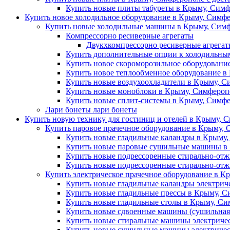
Купить новые плиты табуреты в Крыму, Симф
Купить новое холодильное оборудование в Крыму, Симфе
Купить новые холодильные машины в Крыму, Симф
Компрессорно ресиверные агрегаты
Двукхкомпрессорно ресиверные агрега
Купить дополнительные опции к холодильны
Купить новое скороморозильное оборудовани
Купить новое теплообменное оборудование в
Купить новые воздухоохладители в Крыму, С
Купить новые моноблоки в Крыму, Симферопо
Купить новые сплит-системы в Крыму, Симфе
Лари бонеты лари бонеты
Купить новую технику для гостиниц и отелей в Крыму, С
Купить паровое прачечное оборудование в Крыму, 
Купить новые гладильные каландры в Крыму,
Купить новые паровые сушильные машины в 
Купить новые подрессоренные стирально-отж
Купить новые подрессоренные стирально-от
Купить электрическое прачечное оборудование в К
Купить новые гладильные каландры электрич
Купить новые гладильные прессы в Крыму, С
Купить новые гладильные столы в Крыму, Си
Купить новые сдвоенные машины (сушильная 
Купить новые стиральные машины электричес
Купить новые сушильные машины электричес