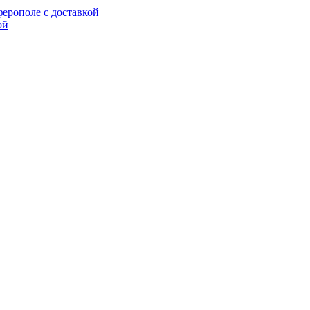
ерополе с доставкой
ой