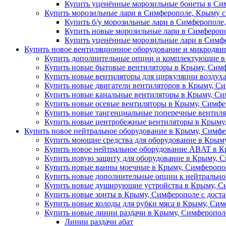
Купить уценённые морозильные бонеты в Сим
Купить морозильные лари в Симферополе, Крыму с
Купить б/у морозильные лари в Симферополе,
Купить новые морозильные лари в Симферопо
Купить уценённые морозильные лари в Симфе
Купить новое вентиляционное оборудование и микродви
Купить дополнительные опции и комплектующие в
Купить новые бытовые вентиляторы в Крыму, Сим
Купить новые вентиляторы для циркуляции воздух
Купить новые двигатели вентиляторов в Крыму, Си
Купить новые канальные вентиляторы в Крыму, Си
Купить новые осевые вентиляторы в Крыму, Симфе
Купить новые тангенциальные поперечные вентиля
Купить новые центробежные вентиляторы в Крыму,
Купить новое нейтральное оборудование в Крыму, Симфе
Купить моющие средства для оборудование в Крыму
Купить новое нейтральное оборудование ABAT в К
Купить новую защиту для оборудование в Крыму, С
Купить новые ванны моечные в Крыму, Симферопол
Купить новые дополнительные опции к нейтрально
Купить новые душирующие устройства в Крыму, Си
Купить новые зонты в Крыму, Симферополе с дост
Купить новые колоды для рубки мяса в Крыму, Сим
Купить новые линии раздачи в Крыму, Симферополе
Линии раздачи абат