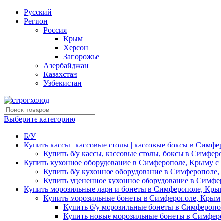
Русский
Регион
Россия
Крым
Херсон
Запорожье
Азербайджан
Казахстан
Узбекистан
Выберите категорию
Б/У
Купить кассы | кассовые столы | кассовые боксы в Симфе
Купить б/у кассы, кассовые столы, боксы в Симфер
Купить кухонное оборудование в Симферополе, Крыму с 
Купить б/у кухонное оборудование в Симферополе,
Купить уцененное кухонное оборудование в Симфе
Купить морозильные лари и бонеты в Симферополе, Крым
Купить морозильные бонеты в Симферополе, Крыму
Купить б/у морозильные бонеты в Симферопо
Купить новые морозильные бонеты в Симферо