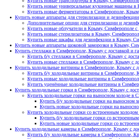
Купить новые транспортеры в Крыму, Симферополе
Купить новые универсальные кухонные машины в 
Купить новые ферментаторы в Симферополе, Крыму
Купить новые аппараты для стерилизации и дезинфекци
Дополнительные опции для стерилизации и дезин
Купить новые облучатели в Крыму, Симферополе с 
Купить новые стерилизаторы в Крыму, Симферопол
Купить новые шкафы для дезинфекции в Крыму, Си
Купить новые аппараты шоковой заморозки в Крыму, Сим
Купить стеллажи в Симферополе, Крыму с доставкой и г
Купить б/у стеллажи в Симферополе, Крыму с дост
Купить новые стеллажи в Симферополе, Крыму с д
Купить холодильные витрины в Симферополе, Крыму с д
Купить б/у холодильные витрины в Симферополе, 
Купить новые холодильные витрины в Симферополе
Купить уценённые холодильные витрины в Симферо
Купить холодильные горки в Симферополе, Крыму с дост
Купить холодильные горки на выносном холоде в 
Купить б/у холодильные горки на выносном х
Купить новые холодильные горки на выносно
Купить холодильные горки со встроенным холодом
Купить б/у холодильные горки со встроенным
Купить новые холодильные горки со встроен
Купить холодильные камеры в Симферополе, Крыму с дос
Купить б/у холодильные камеры в Симферополе, Кр